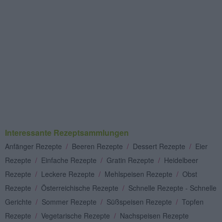
Interessante Rezeptsammlungen
Anfänger Rezepte
/
Beeren Rezepte
/
Dessert Rezepte
/
Eier
Rezepte
/
Einfache Rezepte
/
Gratin Rezepte
/
Heidelbeer
Rezepte
/
Leckere Rezepte
/
Mehlspeisen Rezepte
/
Obst
Rezepte
/
Österreichische Rezepte
/
Schnelle Rezepte - Schnelle
Gerichte
/
Sommer Rezepte
/
Süßspeisen Rezepte
/
Topfen
Rezepte
/
Vegetarische Rezepte
/
Nachspeisen Rezepte