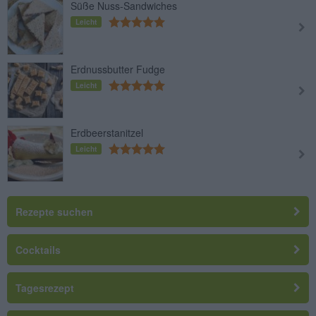
Süße Nuss-Sandwiches
Leicht
Erdnussbutter Fudge
Leicht
Erdbeerstanitzel
Leicht
Rezepte suchen
Cocktails
Tagesrezept