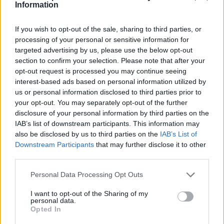
Information
Leicht
If you wish to opt-out of the sale, sharing to third parties, or
processing of your personal or sensitive information for
Winter-Dessert
targeted advertising by us, please use the below opt-out
Leicht
section to confirm your selection. Please note that after your
opt-out request is processed you may continue seeing
interest-based ads based on personal information utilized by
Toffifee-Dessert
us or personal information disclosed to third parties prior to
Leicht
your opt-out. You may separately opt-out of the further
disclosure of your personal information by third parties on the
IAB’s list of downstream participants. This information may
Sektcreme
also be disclosed by us to third parties on the
IAB’s List of
Downstream Participants
that may further disclose it to other
Mittel
third parties.
Personal Data Processing Opt Outs
Kastanien-Rum-Mousse
Leicht
I want to opt-out of the Sharing of my
personal data.
Opted In
Mousse au Chocolat Express