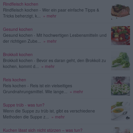
Rindfleisch kochen
Rindfleisch kochen - Wer ein paar einfache Tipps &
Tricks beherzigt, k...
» mehr
Gesund kochen
Gesund kochen - Mit hochwertigen Lesbensmitteln und
der richtigen Zube...
» mehr
Brokkoli kochen
Brokkoli kochen - Bevor es daran geht, den Brokkoli zu
kochen, kommt d...
» mehr
Reis kochen
Reis kochen - Reis ist ein vielseitiges
Grundnahrungsmittel. Wie lange...
» mehr
Suppe trüb - was tun?
Wenn die Suppe zu trüb ist, gibt es verschiedene
Methoden die Suppe z...
» mehr
Kuchen lässt sich nicht stürzen – was tun?