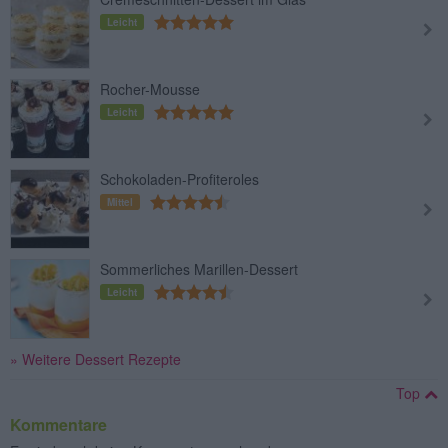
Leicht
Rocher-Mousse
Leicht
Schokoladen-Profiteroles
Mittel
Sommerliches Marillen-Dessert
Leicht
» Weitere Dessert Rezepte
Top
Kommentare