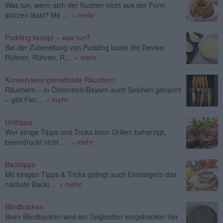
Was tun, wenn sich der Kuchen nicht aus der Form
stürzen lässt? Mit ...
» mehr
Pudding klumpt – was tun?
Bei der Zubereitung von Pudding lautet die Devise:
Rühren, Rühren, R...
» mehr
Konservierungsmethode Räuchern
Räuchern – in Österreich/Bayern auch Selchen genannt
– gibt Flei...
» mehr
Grilltipps
Wer einige Tipps und Tricks beim Grillen beherzigt,
beeindruckt nicht ...
» mehr
Backtipps
Mit einigen Tipps & Tricks gelingt auch Einsteigern das
nächste Backr...
» mehr
Blindbacken
Beim Blindbacken wird ein Teigboden vorgebacken der