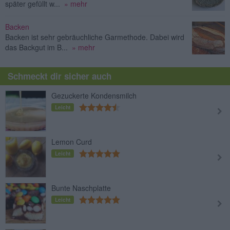
später gefüllt w...
» mehr
Backen
Backen ist sehr gebräuchliche Garmethode. Dabei wird
das Backgut im B...
» mehr
Schmeckt dir sicher auch
Gezuckerte Kondensmilch
Leicht
Lemon Curd
Leicht
Bunte Naschplatte
Leicht