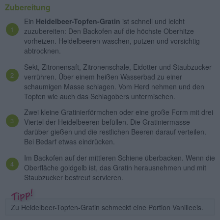
Zubereitung
Ein
Heidelbeer-Topfen-Gratin
ist schnell und leicht
zuzubereiten: Den Backofen auf die höchste Oberhitze
vorheizen. Heidelbeeren waschen, putzen und vorsichtig
abtrocknen.
Sekt, Zitronensaft, Zitronenschale, Eidotter und Staubzucker
verrühren. Über einem heißen Wasserbad zu einer
schaumigen Masse schlagen. Vom Herd nehmen und den
Topfen wie auch das Schlagobers untermischen.
Zwei kleine Gratinierförmchen oder eine große Form mit drei
Viertel der Heidelbeeren befüllen. Die Gratiniermasse
darüber gießen und die restlichen Beeren darauf verteilen.
Bei Bedarf etwas eindrücken.
Im Backofen auf der mittleren Schiene überbacken. Wenn die
Oberfläche goldgelb ist, das Gratin herausnehmen und mit
Staubzucker bestreut servieren.
Zu Heidelbeer-Topfen-Gratin schmeckt eine Portion Vanilleeis.