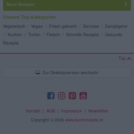
Neue Rezepte
Unsere Top-Kategorien
Vegetarisch
/
Vegan
/
Frisch gekocht
/
Gemüse
/
Dampfgarer
/
Kuchen
/
Torten
/
Fleisch
/
Schnelle Rezepte
/
Gesunde
Rezepte
Top
Zur Desktopversion wechseln
Kontakt
|
AGB
|
Impressum
|
Newsletter
Copyright
© 2026
www.kochrezepte.at