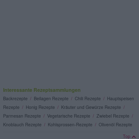
Interessante Rezeptsammlungen
Backrezepte
/
Beilagen Rezepte
/
Chili Rezepte
/
Hauptspeisen
Rezepte
/
Honig Rezepte
/
Kräuter und Gewürze Rezepte
/
Parmesan Rezepte
/
Vegetarische Rezepte
/
Zwiebel Rezepte
/
Knoblauch Rezepte
/
Kohlsprossen-Rezepte
/
Olivenöl Rezepte
Top