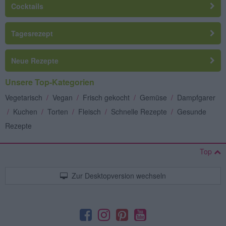
Cocktails
Tagesrezept
Neue Rezepte
Unsere Top-Kategorien
Vegetarisch
/
Vegan
/
Frisch gekocht
/
Gemüse
/
Dampfgarer
/
Kuchen
/
Torten
/
Fleisch
/
Schnelle Rezepte
/
Gesunde
Rezepte
Top
Zur Desktopversion wechseln