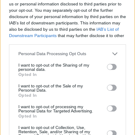
us or personal information disclosed to third parties prior to
your opt-out. You may separately opt-out of the further
Couscous-Rosenkohl Pfanne
disclosure of your personal information by third parties on the
IAB’s list of downstream participants. This information may
Leicht
also be disclosed by us to third parties on the
IAB’s List of
Downstream Participants
that may further disclose it to other
third parties.
Rosenkohlsuppe
Leicht
Personal Data Processing Opt Outs
I want to opt-out of the Sharing of my
personal data.
Kohlsprossen Gratin
Opted In
Leicht
I want to opt-out of the Sale of my
Personal Data.
Opted In
Kohlsprossen aus dem Airfryer
Leicht
I want to opt-out of processing my
Personal Data for Targeted Advertising.
Opted In
Kohlsprossen-Suppe
I want to opt-out of Collection, Use,
Retention, Sale, and/or Sharing of my
Leicht