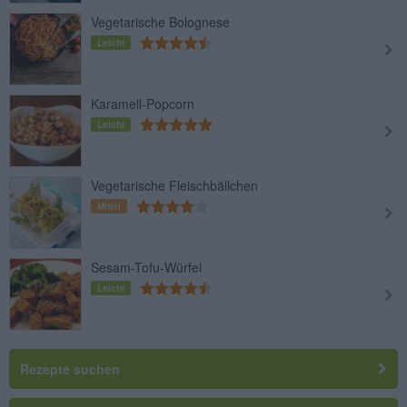
Vegetarische Bolognese
Leicht
Karamell-Popcorn
Leicht
Vegetarische Fleischbällchen
Mittel
Sesam-Tofu-Würfel
Leicht
Rezepte suchen