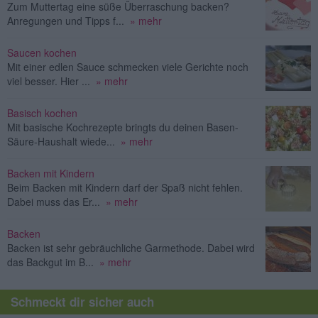
Zum Muttertag eine süße Überraschung backen?
Anregungen und Tipps f...
» mehr
Saucen kochen
Mit einer edlen Sauce schmecken viele Gerichte noch
viel besser. Hier ...
» mehr
Basisch kochen
Mit basische Kochrezepte bringts du deinen Basen-
Säure-Haushalt wiede...
» mehr
Backen mit Kindern
Beim Backen mit Kindern darf der Spaß nicht fehlen.
Dabei muss das Er...
» mehr
Backen
Backen ist sehr gebräuchliche Garmethode. Dabei wird
das Backgut im B...
» mehr
Schmeckt dir sicher auch