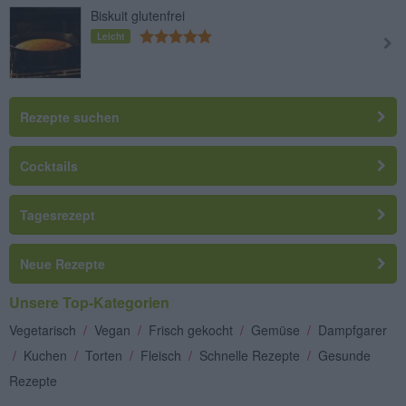
Biskuit glutenfrei
Leicht
Rezepte suchen
Cocktails
Tagesrezept
Neue Rezepte
Unsere Top-Kategorien
Vegetarisch
/
Vegan
/
Frisch gekocht
/
Gemüse
/
Dampfgarer
/
Kuchen
/
Torten
/
Fleisch
/
Schnelle Rezepte
/
Gesunde
Rezepte