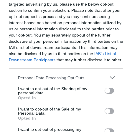
targeted advertising by us, please use the below opt-out
Frutti di Mare Gratin
section to confirm your selection. Please note that after your
opt-out request is processed you may continue seeing
Leicht
interest-based ads based on personal information utilized by
us or personal information disclosed to third parties prior to
your opt-out. You may separately opt-out of the further
Clementinen Gratin
disclosure of your personal information by third parties on the
Leicht
IAB’s list of downstream participants. This information may
also be disclosed by us to third parties on the
IAB’s List of
Downstream Participants
that may further disclose it to other
Kohl-Gratin
third parties.
Leicht
Personal Data Processing Opt Outs
Blumenkohl-Gratin
I want to opt-out of the Sharing of my
personal data.
Leicht
Opted In
I want to opt-out of the Sale of my
Personal Data.
Erdäpfel-Zucchini-Gratin
Opted In
Mittel
I want to opt-out of processing my