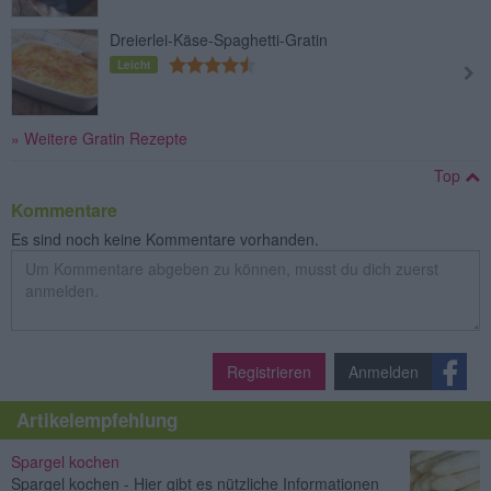
Dreierlei-Käse-Spaghetti-Gratin
Leicht
» Weitere Gratin Rezepte
Top
Kommentare
Es sind noch keine Kommentare vorhanden.
Registrieren
Anmelden
Artikelempfehlung
Spargel kochen
Spargel kochen - Hier gibt es nützliche Informationen