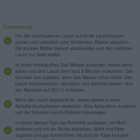
Zubereitung
Für den überbackenen Lauch zuerst die Lauchstangen
putzen und ordentlich unter fließendem Wasser abspülen.
Die dunklen Blätter danach abschneiden und den restlichen
Lauch zur Seite stellen.
In einem mittelgroßen Topf Wasser aufsetzen, dieses leicht
salzen und den Lauch darin kurz 5 Minuten vorkochen. Das
Gemüse erst zugeben, wenn das Wasser schon kocht. Den
Lauch herausnehmen, abtropfen und abkühlen lassen. Nun
den Backofen auf 200°C vorheizen.
Wenn der Lauch abgekühlt ist, diesen jeweils in einer
Scheibe Kochschinken einwickeln. Eine Auflaufform ausfetten
und die Schinken-Lauch-Röllchen hineinlegen.
In einem kleinen Topf das Butterfett auslassen, mit Mehl
andicken und mit der Brühe ablöschen. Milch und Käse
zugeben und gut durchrühren, bis sich der Käse komplett