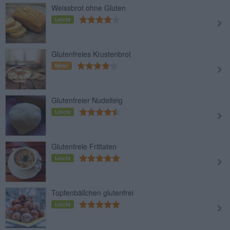
Weissbrot ohne Gluten
Leicht
Glutenfreies Krustenbrot
Mittel
Glutenfreier Nudelteig
Leicht
Glutenfreie Frittaten
Leicht
Topfenbällchen glutenfrei
Leicht