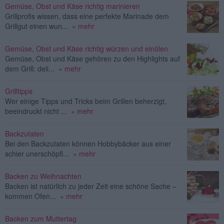
Gemüse, Obst und Käse richtig marinieren
Grillprofis wissen, dass eine perfekte Marinade dem
Grillgut einen wun...
» mehr
Gemüse, Obst und Käse richtig würzen und einölen
Gemüse, Obst und Käse gehören zu den Highlights auf
dem Grill: deli...
» mehr
Grilltipps
Wer einige Tipps und Tricks beim Grillen beherzigt,
beeindruckt nicht ...
» mehr
Backzutaten
Bei den Backzutaten können Hobbybäcker aus einer
schier unerschöpfl...
» mehr
Backen zu Weihnachten
Backen ist natürlich zu jeder Zeit eine schöne Sache –
kommen Ofen...
» mehr
Backen zum Muttertag