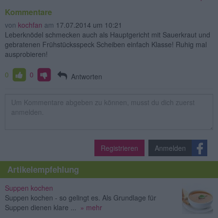
Kommentare
von
kochfan
am
17.07.2014 um 10:21
Leberknödel schmecken auch als Hauptgericht mit Sauerkraut und
gebratenen Frühstücksspeck Scheiben einfach Klasse! Ruhig mal
ausprobieren!
0
0
Antworten
Registrieren
Anmelden
Artikelempfehlung
Suppen kochen
Suppen kochen - so gelingt es. Als Grundlage für
Suppen dienen klare ...
» mehr