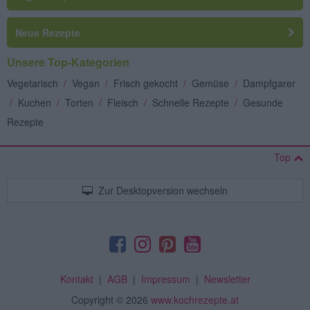
Neue Rezepte
Unsere Top-Kategorien
Vegetarisch
/
Vegan
/
Frisch gekocht
/
Gemüse
/
Dampfgarer
/
Kuchen
/
Torten
/
Fleisch
/
Schnelle Rezepte
/
Gesunde
Rezepte
Top
Zur Desktopversion wechseln
Kontakt
|
AGB
|
Impressum
|
Newsletter
Copyright
© 2026
www.kochrezepte.at