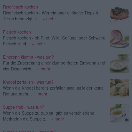
Rindfleisch kochen
Rindfleisch kochen - Wer ein paar einfache Tipps &
Tricks beherzigt, k...
» mehr
Fleisch kochen
Fleisch kochen - ob Rind, Wild, Geflügel oder Schwein:
Fleisch ist ei...
» mehr
Einbrenn klumpt - was tun?
Für die Zubereitung einer klumpenfreien Einbrenn sind
vier Dinge wich...
» mehr
Knödel zerfallen - was tun?
Wenn die Knödel bereits zerfallen sind, ist leider keine
Rettung mehr...
» mehr
Suppe trüb - was tun?
Wenn die Suppe zu trüb ist, gibt es verschiedene
Methoden die Suppe z...
» mehr
Suppe versalzen – was tun?