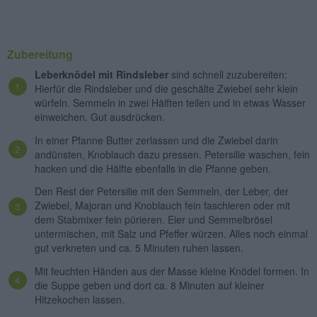
Zubereitung
Leberknödel mit Rindsleber
sind schnell zuzubereiten:
Hierfür die Rindsleber und die geschälte Zwiebel sehr klein
würfeln. Semmeln in zwei Hälften teilen und in etwas Wasser
einweichen. Gut ausdrücken.
In einer Pfanne Butter zerlassen und die Zwiebel darin
andünsten, Knoblauch dazu pressen. Petersilie waschen, fein
hacken und die Hälfte ebenfalls in die Pfanne geben.
Den Rest der Petersilie mit den Semmeln, der Leber, der
Zwiebel, Majoran und Knoblauch fein faschieren oder mit
dem Stabmixer fein pürieren. Eier und Semmelbrösel
untermischen, mit Salz und Pfeffer würzen. Alles noch einmal
gut verkneten und ca. 5 Minuten ruhen lassen.
Mit feuchten Händen aus der Masse kleine Knödel formen. In
die Suppe geben und dort ca. 8 Minuten auf kleiner
Hitzekochen lassen.