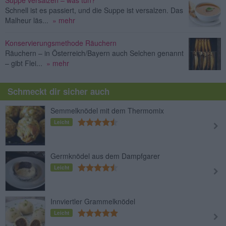
Schnell ist es passiert, und die Suppe ist versalzen. Das
Malheur läs...
» mehr
Konservierungsmethode Räuchern
Räuchern – in Österreich/Bayern auch Selchen genannt
– gibt Flei...
» mehr
Schmeckt dir sicher auch
Semmelknödel mit dem Thermomix
Leicht
Germknödel aus dem Dampfgarer
Leicht
Innviertler Grammelknödel
Leicht