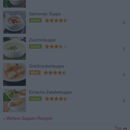
Salmorejo Suppe
Leicht
Zucchinisuppe
Leicht
Grießnockerlsuppe
Mittel
Einfache Zwiebelsuppe
Leicht
» Weitere Suppen Rezepte
Top