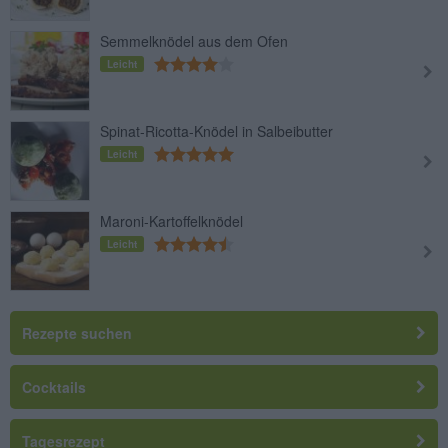
Semmelknödel aus dem Ofen
Leicht
Spinat-Ricotta-Knödel in Salbeibutter
Leicht
Maroni-Kartoffelknödel
Leicht
Rezepte suchen
Cocktails
Tagesrezept