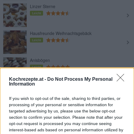
Linzer Sterne
Leicht
Hausfreunde Weihnachtsgebäck
Leicht
Anisbögen
Leicht
Kochrezepte.at -
Do Not Process My Personal
Information
Macadamia Kekse
Leicht
If you wish to opt-out of the sale, sharing to third parties, or
processing of your personal or sensitive information for
targeted advertising by us, please use the below opt-out
Anismonde
section to confirm your selection. Please note that after your
Leicht
opt-out request is processed you may continue seeing
interest-based ads based on personal information utilized by