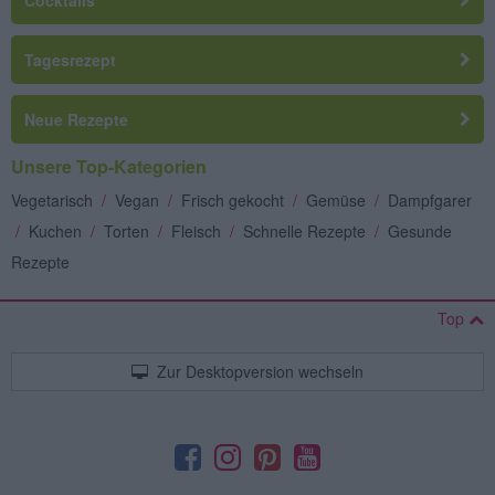
Cocktails
Tagesrezept
Neue Rezepte
Unsere Top-Kategorien
Vegetarisch
/
Vegan
/
Frisch gekocht
/
Gemüse
/
Dampfgarer
/
Kuchen
/
Torten
/
Fleisch
/
Schnelle Rezepte
/
Gesunde
Rezepte
Top
Zur Desktopversion wechseln