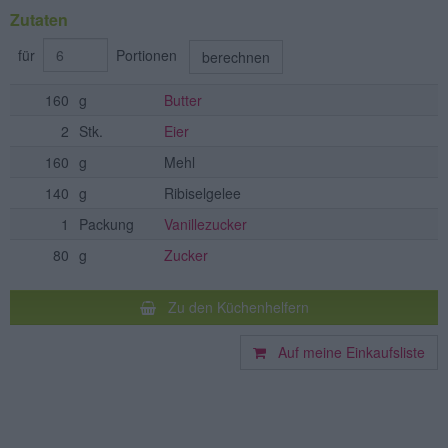
Zutaten
für
Portionen
berechnen
160
g
Butter
2
Stk.
Eier
160
g
Mehl
140
g
Ribiselgelee
1
Packung
Vanillezucker
80
g
Zucker
Zu den Küchenhelfern
Auf meine Einkaufsliste