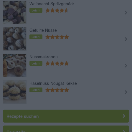
Weihnacht Spritzgebäck
Leicht
Gefüllte Nüsse
Leicht
Nussmakronen
Leicht
Haselnuss-Nougat-Kekse
Leicht
Rezepte suchen