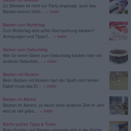
Zu Silvester ist nicht nur Party angesagt, auch das
Backen kommt nicht...
» mehr
Backen zum Muttertag
Zum Muttertag eine süße Überraschung backen?
Anregungen und Tipps f...
» mehr
Backen zum Geburtstag
Wer für seine Gäste zum Geburtstag backen oder ein
anderes Geburtsta...
» mehr
Backen mit Kindern
Beim Backen mit Kindern darf der Spaß nicht fehlen.
Dabei muss das Er...
» mehr
Backen im Advent
Backen im Advent, zu kaum einer anderen Zeit im Jahr
wird so viel geba...
» mehr
Küche putzen Tipps & Tricks
Beim Kochen und Backen sammeln sich in der Küche