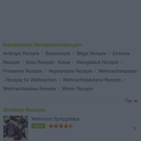
Interessante Rezeptsammlungen
Anfänger Rezepte
/
Backrezepte
/
Billige Rezepte
/
Einfache
Rezepte
/
Keks Rezepte - Kekse
/
Kleingebäck Rezepte
/
Preiswerte Rezepte
/
Vegetarische Rezepte
/
Weihnachtsrezepte
- Rezepte für Weihnachten
/
Weihnachtsbäckerei Rezepte
/
Weihnachtskekse Rezepte
/
Winter Rezepte
Top
Ähnliche Rezepte
Weihnacht Spritzgebäck
Leicht