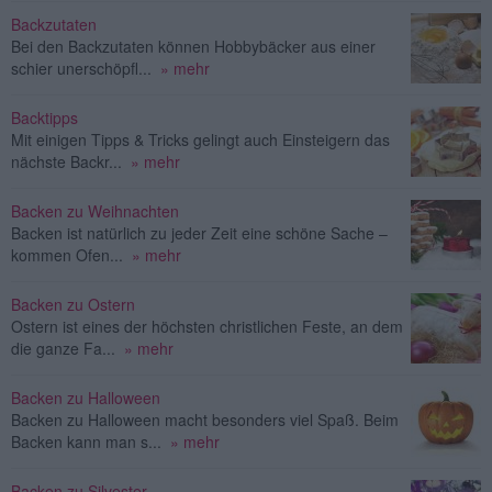
Backzutaten
Bei den Backzutaten können Hobbybäcker aus einer
schier unerschöpfl...
» mehr
Backtipps
Mit einigen Tipps & Tricks gelingt auch Einsteigern das
nächste Backr...
» mehr
Backen zu Weihnachten
Backen ist natürlich zu jeder Zeit eine schöne Sache –
kommen Ofen...
» mehr
Backen zu Ostern
Ostern ist eines der höchsten christlichen Feste, an dem
die ganze Fa...
» mehr
Backen zu Halloween
Backen zu Halloween macht besonders viel Spaß. Beim
Backen kann man s...
» mehr
Backen zu Silvester