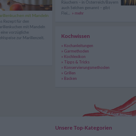
Räuchern – in Österreich/Bayern
auch Selchen genannt – gibt
Flei...
» mehr
rillenkuchen mit Mandeln
s Rezept für den
rillenkuchen mit Mandeln
t eine vorzügliche
Kochwissen
hlspeise zur Marillenzeit.
» Kochanleitungen
» Garmethoden
» Kochlexikon
» Tipps & Tricks
» Konservierungsmethoden
» Grillen
» Backen
Unsere Top-Kategorien