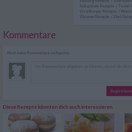
Salzburg Rezepte
/
Steirische
Süßspeisen Rezepte
/
Tiroler
Vorarlberger Rezepte
/
Wiene
Zitronen Rezepte
/
Zimt Reze
Kommentare
Noch keine Kommentare vorhanden.
Registriere
Diese Rezepte könnten dich auch interessieren