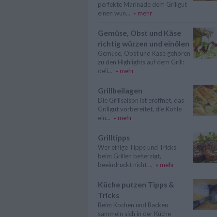
perfekte Marinade dem Grillgut
einen wun...
» mehr
Gemüse, Obst und Käse
richtig würzen und einölen
Gemüse, Obst und Käse gehören
zu den Highlights auf dem Grill:
deli...
» mehr
Grillbeilagen
Die Grillsaison ist eröffnet, das
Grillgut vorbereitet, die Kohle
ein...
» mehr
Grilltipps
Wer einige Tipps und Tricks
beim Grillen beherzigt,
beeindruckt nicht ...
» mehr
Küche putzen Tipps &
Tricks
Beim Kochen und Backen
sammeln sich in der Küche