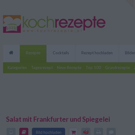
Rezepte
Cocktails
Rezept hochladen
Bilde
Kategorien
Tagesrezept
Neue Rezepte
Top 100
Grundrezepte
Salat mit Frankfurter und Spiegelei
Ein leckeres Rezept muss nicht te
Frankfurter und Spiegelei schmec
Bild hochladen