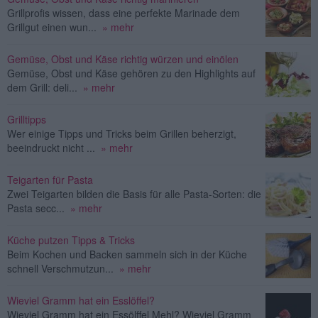
Grillprofis wissen, dass eine perfekte Marinade dem
Grillgut einen wun...
» mehr
Gemüse, Obst und Käse richtig würzen und einölen
Gemüse, Obst und Käse gehören zu den Highlights auf
dem Grill: deli...
» mehr
Grilltipps
Wer einige Tipps und Tricks beim Grillen beherzigt,
beeindruckt nicht ...
» mehr
Teigarten für Pasta
Zwei Teigarten bilden die Basis für alle Pasta-Sorten: die
Pasta secc...
» mehr
Küche putzen Tipps & Tricks
Beim Kochen und Backen sammeln sich in der Küche
schnell Verschmutzun...
» mehr
Wieviel Gramm hat ein Esslöffel?
Wieviel Gramm hat ein Essölffel Mehl? Wieviel Gramm