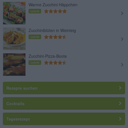
Warme Zucchini Häppchen
Leicht
Zucchiniblüten in Weinteig
Leicht
Zucchini-Pizza-Boote
Leicht
Rezepte suchen
Cocktails
Tagesrezept