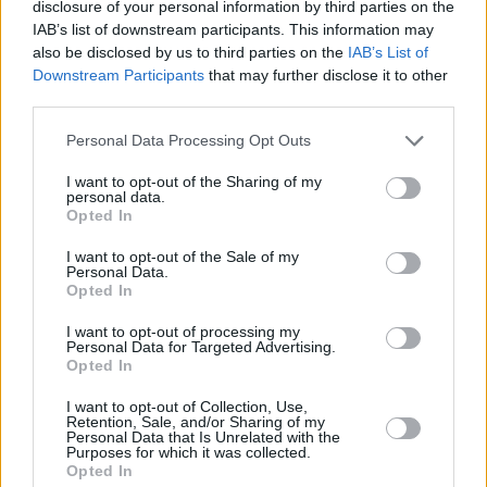
disclosure of your personal information by third parties on the
Farfalle Nudeln mit Tomatensauce
IAB’s list of downstream participants. This information may
und Garnelen
also be disclosed by us to third parties on the
IAB’s List of
Leicht
Downstream Participants
that may further disclose it to other
third parties.
Nudeln mit Linsen
Personal Data Processing Opt Outs
Leicht
I want to opt-out of the Sharing of my
personal data.
Kastanien-Nudelteig Grundrezept
Opted In
Leicht
I want to opt-out of the Sale of my
Personal Data.
Opted In
Penne mit Parmaschinken und
I want to opt-out of processing my
Rucola
Personal Data for Targeted Advertising.
Mittel
Opted In
I want to opt-out of Collection, Use,
Russische Pelmeni Teigtaschen
Retention, Sale, and/or Sharing of my
Leicht
Personal Data that Is Unrelated with the
Purposes for which it was collected.
Opted In