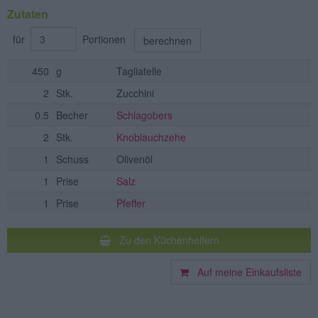
Zutaten
für
Portionen
berechnen
450
g
Tagliatelle
2
Stk.
Zucchini
0.5
Becher
Schlagobers
2
Stk.
Knoblauchzehe
1
Schuss
Olivenöl
1
Prise
Salz
1
Prise
Pfeffer
Zu den Küchenhelfern
Auf meine Einkaufsliste