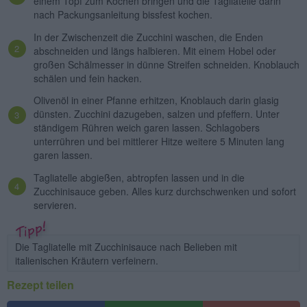
einem Topf zum Kochen bringen und die Tagliatelle darin
nach Packungsanleitung bissfest kochen.
In der Zwischenzeit die Zucchini waschen, die Enden
abschneiden und längs halbieren. Mit einem Hobel oder
großen Schälmesser in dünne Streifen schneiden. Knoblauch
schälen und fein hacken.
Olivenöl in einer Pfanne erhitzen, Knoblauch darin glasig
dünsten. Zucchini dazugeben, salzen und pfeffern. Unter
ständigem Rühren weich garen lassen. Schlagobers
unterrühren und bei mittlerer Hitze weitere 5 Minuten lang
garen lassen.
Tagliatelle abgießen, abtropfen lassen und in die
Zucchinisauce geben. Alles kurz durchschwenken und sofort
servieren.
Die Tagliatelle mit Zucchinisauce nach Belieben mit
italienischen Kräutern verfeinern.
Rezept teilen