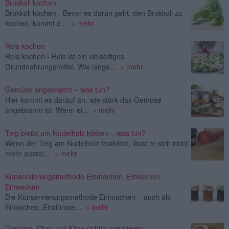
Brokkoli kochen
Brokkoli kochen - Bevor es daran geht, den Brokkoli zu
kochen, kommt d...
» mehr
Reis kochen
Reis kochen - Reis ist ein vielseitiges
Grundnahrungsmittel. Wie lange...
» mehr
Gemüse angebrannt – was tun?
Hier kommt es darauf an, wie stark das Gemüse
angebrannt ist: Wenn ei...
» mehr
Teig bleibt am Nudelholz kleben – was tun?
Wenn der Teig am Nudelholz festklebt, lässt er sich nicht
mehr ausrol...
» mehr
Konservierungsmethode Einmachen, Einkochen,
Einwecken
Die Konservierungsmethode Einmachen – auch als
Einkochen, Eindünste...
» mehr
Gemüse, Obst und Käse richtig marinieren