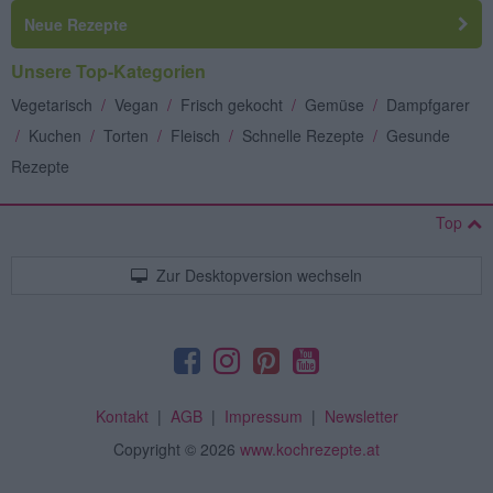
Neue Rezepte
Unsere Top-Kategorien
Vegetarisch
/
Vegan
/
Frisch gekocht
/
Gemüse
/
Dampfgarer
/
Kuchen
/
Torten
/
Fleisch
/
Schnelle Rezepte
/
Gesunde
Rezepte
Top
Zur Desktopversion wechseln
Kontakt
|
AGB
|
Impressum
|
Newsletter
Copyright
© 2026
www.kochrezepte.at