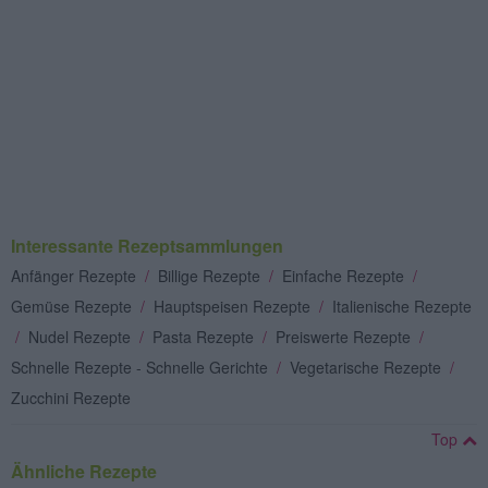
Interessante Rezeptsammlungen
Anfänger Rezepte
/
Billige Rezepte
/
Einfache Rezepte
/
Gemüse Rezepte
/
Hauptspeisen Rezepte
/
Italienische Rezepte
/
Nudel Rezepte
/
Pasta Rezepte
/
Preiswerte Rezepte
/
Schnelle Rezepte - Schnelle Gerichte
/
Vegetarische Rezepte
/
Zucchini Rezepte
Top
Ähnliche Rezepte