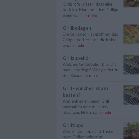
Grillprofis wissen, dass eine
perfekte Marinade dem Grillgut
einen wun...
» mehr
Grillbeilagen
Die Grillsaison ist eröffnet, das
Grillgut vorbereitet, die Kohle
ein...
» mehr
Grillzubehör
Welches Grillzubehör braucht
man unbedingt? Was gehört zu
den Basics...
» mehr
Grill - welcher ist am
besten?
Wer sich einen neuen Grill
anschaffen möchte, muss
abwägen. Elektro,...
» mehr
Grilltipps
Wer einige Tipps und Tricks
beim Grillen beherzigt,