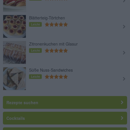
Blätterteig-Törtchen
Leicht
Zitronenkuchen mit Glasur
Leicht
Süße Nuss-Sandwiches
Leicht
Rezepte suchen
Cocktails