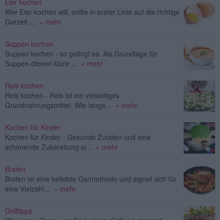
Eier kochen
Wer Eier kochen will, sollte in erster Linie auf die richtige
Garzeit ...
» mehr
Suppen kochen
Suppen kochen - so gelingt es. Als Grundlage für
Suppen dienen klare ...
» mehr
Reis kochen
Reis kochen - Reis ist ein vielseitiges
Grundnahrungsmittel. Wie lange...
» mehr
Kochen für Kinder
Kochen für Kinder - Gesunde Zutaten und eine
schonende Zubereitung si...
» mehr
Braten
Braten ist eine beliebte Garmethode und eignet sich für
eine Vielzahl...
» mehr
Grilltipps