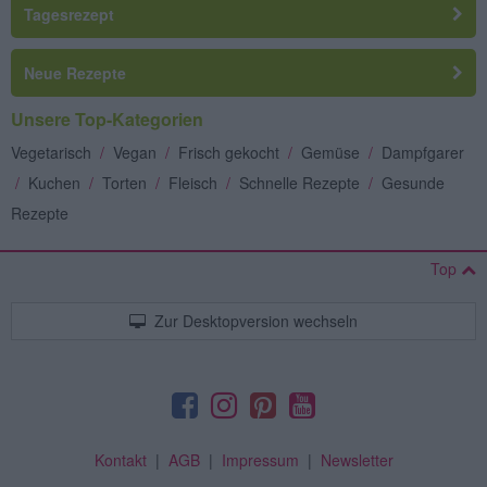
Tagesrezept
Neue Rezepte
Unsere Top-Kategorien
Vegetarisch
/
Vegan
/
Frisch gekocht
/
Gemüse
/
Dampfgarer
/
Kuchen
/
Torten
/
Fleisch
/
Schnelle Rezepte
/
Gesunde
Rezepte
Top
Zur Desktopversion wechseln
Kontakt
|
AGB
|
Impressum
|
Newsletter