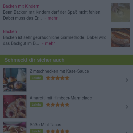
Backen mit Kindern
Beim Backen mit Kindern darf der Spaß nicht fehlen.
Dabei muss das Er...
» mehr
Backen
Backen ist sehr gebräuchliche Garmethode. Dabei wird
das Backgut im B...
» mehr
Schmeckt dir sicher auch
Zimtschnecken mit Käse-Sauce
Leicht
Amaretti mit Himbeer-Marmelade
Leicht
Süße Mini-Tacos
Leicht