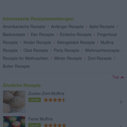
Interessante Rezeptsammlungen
Amerikanische Rezepte
/
Anfänger Rezepte
/
Apfel Rezepte
/
Backrezepte
/
Eier Rezepte
/
Einfache Rezepte
/
Fingerfood
Rezepte
/
Kinder Rezepte
/
Kleingebäck Rezepte
/
Muffins
Rezepte
/
Obst Rezepte
/
Party Rezepte
/
Weihnachtsrezepte -
Rezepte für Weihnachten
/
Winter Rezepte
/
Zimt Rezepte
/
Butter Rezepte
Top
Ähnliche Rezepte
Zucker-Zimt-Muffins
Leicht
Feine Muffins
Leicht