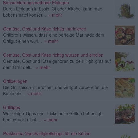
Konservierungsmethode Einlegen
Durch Einlegen in Essig, Öl oder Alkohol kann man
Lebensmittel konser...
» mehr
Gemüse, Obst und Käse richtig marinieren
Grillprofis wissen, dass eine perfekte Marinade dem
Grillgut einen wun...
» mehr
Gemüse, Obst und Käse richtig würzen und einölen
Gemüse, Obst und Käse gehören zu den Highlights auf
dem Grill: deli...
» mehr
Grillbeilagen
Die Grillsaison ist eröffnet, das Grillgut vorbereitet, die
Kohle ein...
» mehr
Grilltipps
Wer einige Tipps und Tricks beim Grillen beherzigt,
beeindruckt nicht ...
» mehr
Praktische Nachhaltigkeitstipps für die Küche