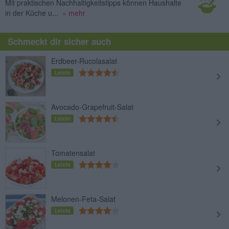
Mit praktischen Nachhaltigkeitstipps können Haushalte
in der Küche u...
» mehr
Schmeckt dir sicher auch
Erdbeer-Rucolasalat
Leicht
Avocado-Grapefruit-Salat
Leicht
Tomatensalat
Leicht
Melonen-Feta-Salat
Leicht