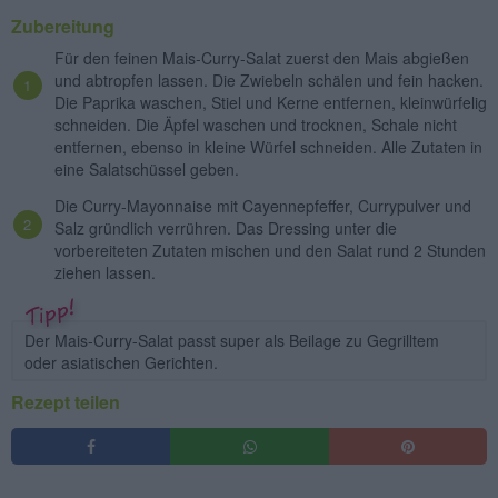
Zubereitung
Für den feinen Mais-Curry-Salat zuerst den Mais abgießen
und abtropfen lassen. Die Zwiebeln schälen und fein hacken.
Die Paprika waschen, Stiel und Kerne entfernen, kleinwürfelig
schneiden. Die Äpfel waschen und trocknen, Schale nicht
entfernen, ebenso in kleine Würfel schneiden. Alle Zutaten in
eine Salatschüssel geben.
Die Curry-Mayonnaise mit Cayennepfeffer, Currypulver und
Salz gründlich verrühren. Das Dressing unter die
vorbereiteten Zutaten mischen und den Salat rund 2 Stunden
ziehen lassen.
Der Mais-Curry-Salat passt super als Beilage zu Gegrilltem
oder asiatischen Gerichten.
Rezept teilen