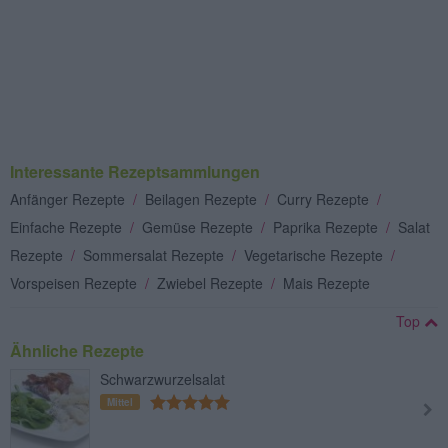
Interessante Rezeptsammlungen
Anfänger Rezepte
/
Beilagen Rezepte
/
Curry Rezepte
/
Einfache Rezepte
/
Gemüse Rezepte
/
Paprika Rezepte
/
Salat
Rezepte
/
Sommersalat Rezepte
/
Vegetarische Rezepte
/
Vorspeisen Rezepte
/
Zwiebel Rezepte
/
Mais Rezepte
Top
Ähnliche Rezepte
Schwarzwurzelsalat
Mittel