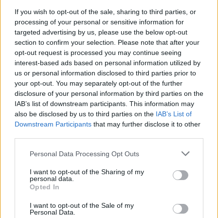
Vogerlsalat mit Blauschimmelkäse
If you wish to opt-out of the sale, sharing to third parties, or
processing of your personal or sensitive information for
Leicht
targeted advertising by us, please use the below opt-out
section to confirm your selection. Please note that after your
opt-out request is processed you may continue seeing
Endiviensalat mit Kartoffeln
interest-based ads based on personal information utilized by
Leicht
us or personal information disclosed to third parties prior to
your opt-out. You may separately opt-out of the further
disclosure of your personal information by third parties on the
Eiersalat
IAB’s list of downstream participants. This information may
Leicht
also be disclosed by us to third parties on the
IAB’s List of
Downstream Participants
that may further disclose it to other
third parties.
Schwarzer Rettich-Salat
Personal Data Processing Opt Outs
Leicht
I want to opt-out of the Sharing of my
personal data.
Gurkensalat mit Chili
Opted In
Leicht
I want to opt-out of the Sale of my
Personal Data.