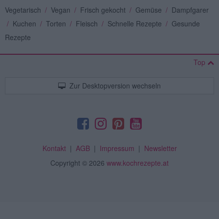
Vegetarisch
/
Vegan
/
Frisch gekocht
/
Gemüse
/
Dampfgarer
/
Kuchen
/
Torten
/
Fleisch
/
Schnelle Rezepte
/
Gesunde
Rezepte
Top
Zur Desktopversion wechseln
Kontakt
|
AGB
|
Impressum
|
Newsletter
Copyright
© 2026
www.kochrezepte.at