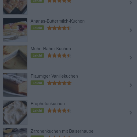
Leicht
Ananas-Buttermilch-Kuchen
Leicht
Mohn-Rahm-Kuchen
Leicht
Flaumiger Vanillekuchen
Leicht
Prophetenkuchen
Leicht
Zitronenkuchen mit Baiserhaube