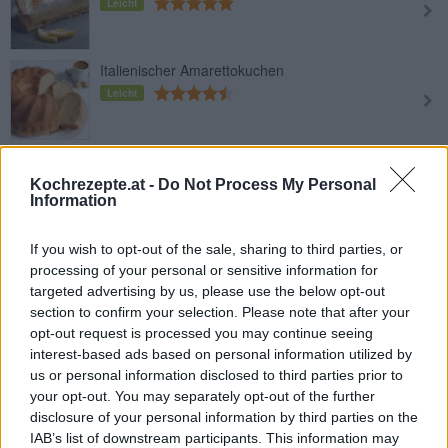
Leicht
Italienischer Amarettokuchen
Leicht
Nusskuchen mit Obers
Kochrezepte.at -
Do Not Process My Personal
Leicht
Information
Flaumiger Zitronenkuchen
If you wish to opt-out of the sale, sharing to third parties, or
processing of your personal or sensitive information for
Leicht
targeted advertising by us, please use the below opt-out
section to confirm your selection. Please note that after your
opt-out request is processed you may continue seeing
Milchmädchenkuchen ohne Backen
interest-based ads based on personal information utilized by
Leicht
us or personal information disclosed to third parties prior to
your opt-out. You may separately opt-out of the further
disclosure of your personal information by third parties on the
Milchkuchen mit Karamellsauce
IAB’s list of downstream participants. This information may