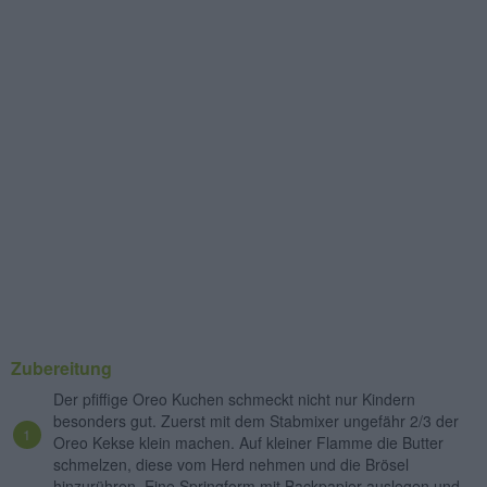
Zubereitung
Der pfiffige Oreo Kuchen schmeckt nicht nur Kindern
besonders gut. Zuerst mit dem Stabmixer ungefähr 2/3 der
Oreo Kekse klein machen. Auf kleiner Flamme die Butter
schmelzen, diese vom Herd nehmen und die Brösel
hinzurühren. Eine Springform mit Backpapier auslegen und