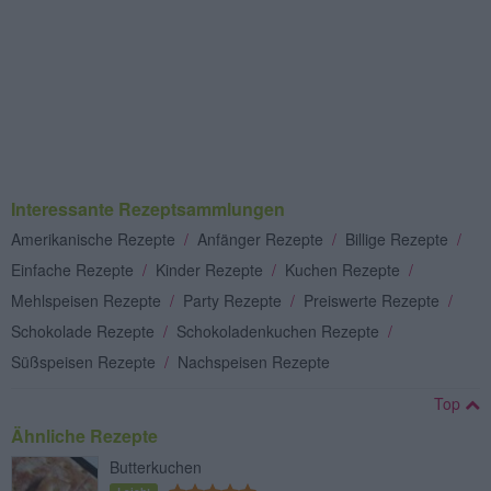
Interessante Rezeptsammlungen
Amerikanische Rezepte
/
Anfänger Rezepte
/
Billige Rezepte
/
Einfache Rezepte
/
Kinder Rezepte
/
Kuchen Rezepte
/
Mehlspeisen Rezepte
/
Party Rezepte
/
Preiswerte Rezepte
/
Schokolade Rezepte
/
Schokoladenkuchen Rezepte
/
Süßspeisen Rezepte
/
Nachspeisen Rezepte
Top
Ähnliche Rezepte
Butterkuchen