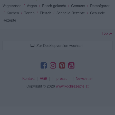
Vegetarisch
/
Vegan
/
Frisch gekocht
/
Gemüse
/
Dampfgarer
/
Kuchen
/
Torten
/
Fleisch
/
Schnelle Rezepte
/
Gesunde
Rezepte
Top
Zur Desktopversion wechseln
Kontakt
|
AGB
|
Impressum
|
Newsletter
Copyright
© 2026
www.kochrezepte.at