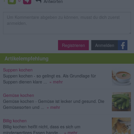
1
0
Antworten
Registrieren
Anmelden
Artikelempfehlung
Suppen kochen
Suppen kochen - so gelingt es. Als Grundlage für
Suppen dienen klare ...
» mehr
Gemüse kochen
Gemüse kochen - Gemüse ist lecker und gesund. Die
Gemüsesorten und ...
» mehr
Billig kochen
Billig kochen heißt nicht, dass es sich um
minderwertiges Essen hande...
» mehr