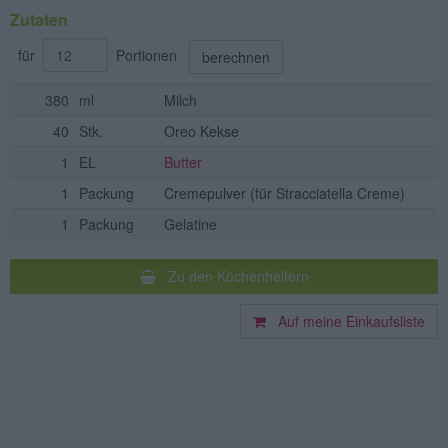
Zutaten
für
Portionen
berechnen
380
ml
Milch
40
Stk.
Oreo Kekse
1
EL
Butter
1
Packung
Cremepulver
(für Stracciatella Creme)
1
Packung
Gelatine
Zu den Küchenhelfern
Auf meine Einkaufsliste