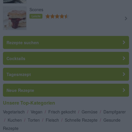
Scones
Leicht
Rezepte suchen
Cocktails
Tagesrezept
Neue Rezepte
Unsere Top-Kategorien
Vegetarisch
/
Vegan
/
Frisch gekocht
/
Gemüse
/
Dampfgarer
/
Kuchen
/
Torten
/
Fleisch
/
Schnelle Rezepte
/
Gesunde
Rezepte