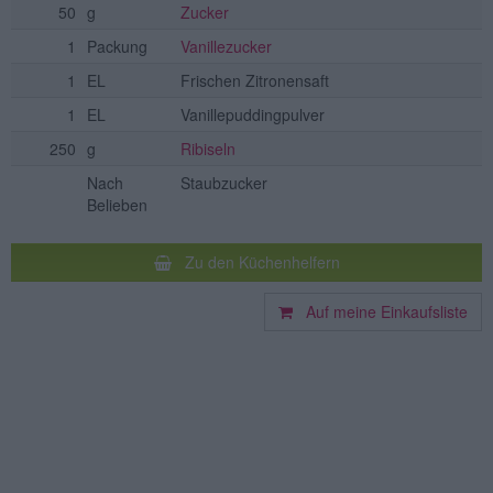
50
g
Zucker
1
Packung
Vanillezucker
1
EL
Frischen Zitronensaft
1
EL
Vanillepuddingpulver
250
g
Ribiseln
Nach
Staubzucker
Belieben
Zu den Küchenhelfern
Auf meine Einkaufsliste