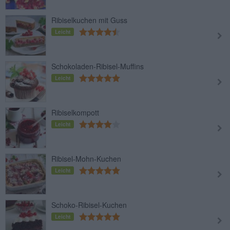
Ribiselkuchen mit Guss
Leicht
Schokoladen-Ribisel-Muffins
Leicht
Ribiselkompott
Leicht
Ribisel-Mohn-Kuchen
Leicht
Schoko-Ribisel-Kuchen
Leicht