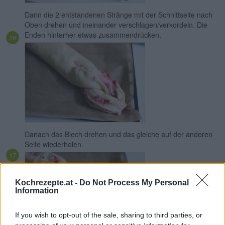
Dann die 2 entstandenen Stränge mit der Schnittseite nach
Oben drehen und ineinander verschlagen/verkordeln. Die
Enden hinterher etwas zusammendrücken.
Danach das Blech drehen und das gleiche auf der anderen
Seite wiederholen.
Kochrezepte.at -
Do Not Process My Personal
Information
If you wish to opt-out of the sale, sharing to third parties, or