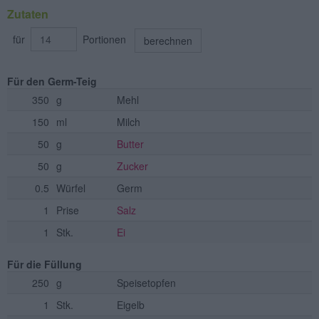
Zutaten
für
Portionen
berechnen
Für den Germ-Teig
350
g
Mehl
150
ml
Milch
50
g
Butter
50
g
Zucker
0.5
Würfel
Germ
1
Prise
Salz
1
Stk.
Ei
Für die Füllung
250
g
Speisetopfen
1
Stk.
Eigelb