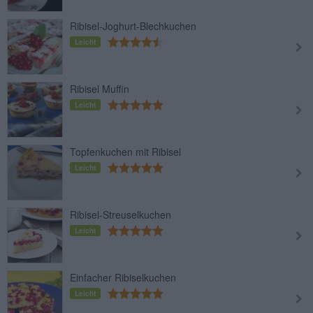
Ribisel-Joghurt-Blechkuchen
Leicht
Ribisel Muffin
Leicht
Topfenkuchen mit Ribisel
Leicht
Ribisel-Streuselkuchen
Leicht
Einfacher Ribiselkuchen
Leicht