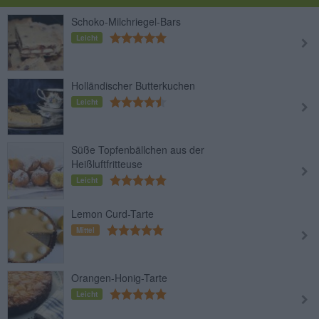
Schoko-Milchriegel-Bars
Leicht
Holländischer Butterkuchen
Leicht
Süße Topfenbällchen aus der
Heißluftfritteuse
Leicht
Lemon Curd-Tarte
Mittel
Orangen-Honig-Tarte
Leicht