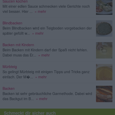
Saucen kochen
Mit einer edlen Sauce schmecken viele Gerichte noch
viel besser. Hier ...
» mehr
Blindbacken
Beim Blindbacken wird ein Teigboden vorgebacken der
später gefüllt w...
» mehr
Backen mit Kindern
Beim Backen mit Kindern darf der Spaß nicht fehlen.
Dabei muss das Er...
» mehr
Mürbteig
So gelingt Mürbteig mit einigen Tipps und Tricks ganz
einfach. Der M�...
» mehr
Backen
Backen ist sehr gebräuchliche Garmethode. Dabei wird
das Backgut im B...
» mehr
Schmeckt dir sicher auch