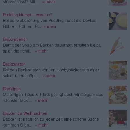
stürzen lässt? Mit ...
» mehr
Pudding klumpt – was tun?
Bei der Zubereitung von Pudding lautet die Devise:
Rühren, Rühren, R...
» mehr
Backzubehör
Damit der Spaß am Backen dauerhaft erhalten bleibt,
spielt die richti...
» mehr
Backzutaten
Bei den Backzutaten können Hobbybäcker aus einer
schier unerschöpfl...
» mehr
Backtipps
Mit einigen Tipps & Tricks gelingt auch Einsteigern das
nächste Backr...
» mehr
Backen zu Weihnachten
Backen ist natürlich zu jeder Zeit eine schöne Sache –
kommen Ofen...
» mehr