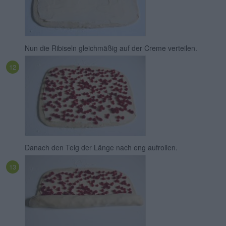
Nun die Ribiseln gleichmäßig auf der Creme verteilen.
Danach den Teig der Länge nach eng aufrollen.