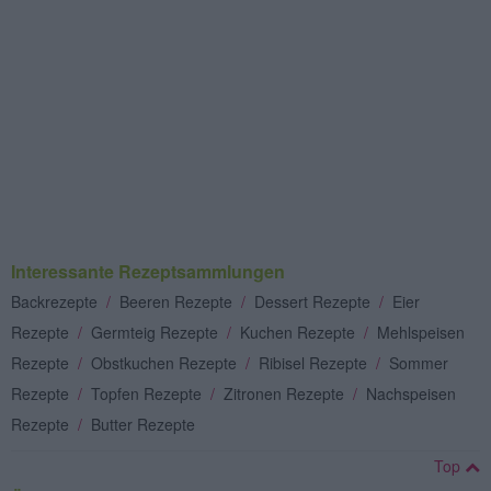
Interessante Rezeptsammlungen
Backrezepte
/
Beeren Rezepte
/
Dessert Rezepte
/
Eier
Rezepte
/
Germteig Rezepte
/
Kuchen Rezepte
/
Mehlspeisen
Rezepte
/
Obstkuchen Rezepte
/
Ribisel Rezepte
/
Sommer
Rezepte
/
Topfen Rezepte
/
Zitronen Rezepte
/
Nachspeisen
Rezepte
/
Butter Rezepte
Top