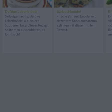
Deftige Leberknödel
Bärlauchknödel
Br
Selbstgemachte, deftige
Frische Bärlauchknödel mit
Di
Leberknödel als leckere
dezentem Knoblaucharoma
vi
Suppeneinlage: Dieses Rezept
gelingen mit diesem tollen
od
sollte man ausprobieren, es
Rezept.
Re
lohnt sich!
ge