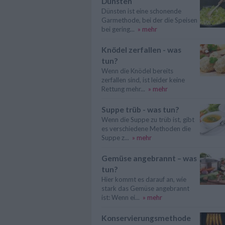
Dünsten
Dünsten ist eine schonende
Garmethode, bei der die Speisen
bei gering...
» mehr
Knödel zerfallen - was
tun?
Wenn die Knödel bereits
zerfallen sind, ist leider keine
Rettung mehr...
» mehr
Suppe trüb - was tun?
Wenn die Suppe zu trüb ist, gibt
es verschiedene Methoden die
Suppe z...
» mehr
Gemüse angebrannt – was
tun?
Hier kommt es darauf an, wie
stark das Gemüse angebrannt
ist: Wenn ei...
» mehr
Konservierungsmethode