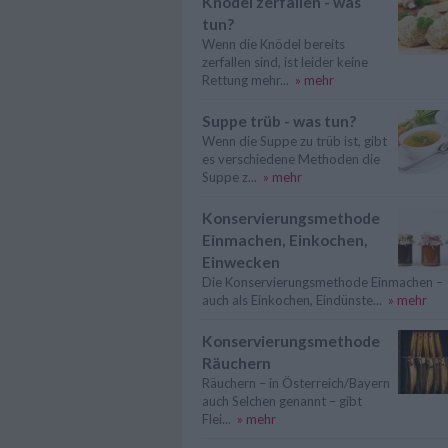
Knödel zerfallen - was
tun?
Wenn die Knödel bereits
zerfallen sind, ist leider keine
Rettung mehr...
» mehr
Suppe trüb - was tun?
Wenn die Suppe zu trüb ist, gibt
es verschiedene Methoden die
Suppe z...
» mehr
Konservierungsmethode
Einmachen, Einkochen,
Einwecken
Die Konservierungsmethode Einmachen –
auch als Einkochen, Eindünste...
» mehr
Konservierungsmethode
Räuchern
Räuchern – in Österreich/Bayern
auch Selchen genannt – gibt
Flei...
» mehr