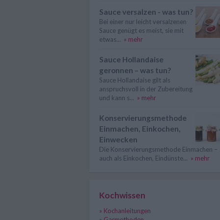
Sauce versalzen - was tun?
Bei einer nur leicht versalzenen
Sauce genügt es meist, sie mit
etwas...
» mehr
Sauce Hollandaise
geronnen – was tun?
Sauce Hollandaise gilt als
anspruchsvoll in der Zubereitung
und kann s...
» mehr
Konservierungsmethode
Einmachen, Einkochen,
Einwecken
Die Konservierungsmethode Einmachen –
auch als Einkochen, Eindünste...
» mehr
Kochwissen
» Kochanleitungen
» Garmethoden