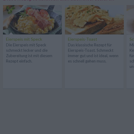
Eierspeis mit Speck
Eierspeis-Toast
Sc
Die Eierspeis mit Speck
Das klassische Rezept für
Mi
schmeckt lecker und die
Eierspeis-Toast. Schmeckt
Ke
Zubereitung ist mit diesem
immer gut und ist ideal, wenn
fü
Rezept einfach.
es schnell gehen muss.
sc
un