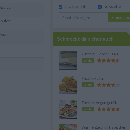
Tagesrezept
Newsletter
pulver
Anmelde
apulver
nwürze
Schmeckt dir sicher auch
Zucchini-Cordon Bleu
Leicht
Zucchini-Chips
Leicht
Zucchini vegan gefüllt
Leicht
Warme Zucchini Häppchen