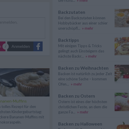
die richti...
» mehr
Backzutaten
Bei den Backzutaten können
Hobbybäcker aus einer schier
unerschöpfl...
» mehr
Backtipps
Mit einigen Tipps & Tricks
n
Anmelden
gelingt auch Einsteigern das
nächste Backr...
» mehr
Backen zu Weihnachten
Backen ist natürlich zu jeder Zeit
eine schöne Sache – kommen
Ofen...
» mehr
Backen zu Ostern
nanen-Muffins
Ostern ist eines der höchsten
n tolles Rezept für den
christlichen Feste, an dem die
chsten Kindergeburtstag:
ganze Fa...
» mehr
ckere Bananen-Muffins mit
hokoraspeln.
Backen zu Halloween