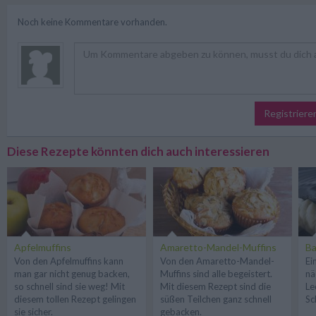
Noch keine Kommentare vorhanden.
Registriere
Diese Rezepte könnten dich auch interessieren
Apfelmuffins
Amaretto-Mandel-Muffins
Ba
Von den Apfelmuffins kann
Von den Amaretto-Mandel-
Ei
man gar nicht genug backen,
Muffins sind alle begeistert.
nä
so schnell sind sie weg! Mit
Mit diesem Rezept sind die
Le
diesem tollen Rezept gelingen
süßen Teilchen ganz schnell
Sc
sie sicher.
gebacken.