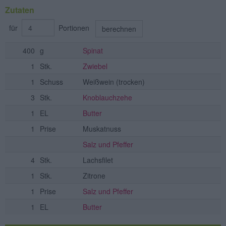
Zutaten
für
Portionen
berechnen
400
g
Spinat
1
Stk.
Zwiebel
1
Schuss
Weißwein
(trocken)
3
Stk.
Knoblauchzehe
1
EL
Butter
1
Prise
Muskatnuss
Salz und Pfeffer
4
Stk.
Lachsfilet
1
Stk.
Zitrone
1
Prise
Salz und Pfeffer
1
EL
Butter