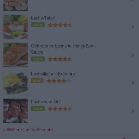
Lachs-Tatar
Leicht
Gebratener Lachs in Honig-Senf-
Sauce
Leicht
Lachsfilet mit Kräutern
Mittel
Lachs vom Grill
Leicht
» Weitere Lachs Rezepte