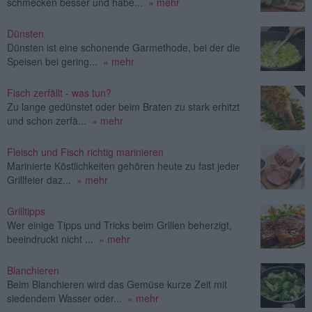
schmecken besser und habe...
» mehr
Dünsten
Dünsten ist eine schonende Garmethode, bei der die
Speisen bei gering...
» mehr
Fisch zerfällt - was tun?
Zu lange gedünstet oder beim Braten zu stark erhitzt
und schon zerfä...
» mehr
Fleisch und Fisch richtig marinieren
Marinierte Köstlichkeiten gehören heute zu fast jeder
Grillfeier daz...
» mehr
Grilltipps
Wer einige Tipps und Tricks beim Grillen beherzigt,
beeindruckt nicht ...
» mehr
Blanchieren
Beim Blanchieren wird das Gemüse kurze Zeit mit
siedendem Wasser oder...
» mehr