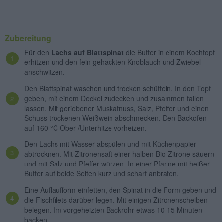
Zubereitung
Für den
Lachs auf Blattspinat
die Butter in einem Kochtopf
erhitzen und den fein gehackten Knoblauch und Zwiebel
anschwitzen.
Den Blattspinat waschen und trocken schütteln. In den Topf
geben, mit einem Deckel zudecken und zusammen fallen
lassen. Mit geriebener Muskatnuss, Salz, Pfeffer und einen
Schuss trockenen Weißwein abschmecken. Den Backofen
auf 160 °C Ober-/Unterhitze vorheizen.
Den Lachs mit Wasser abspülen und mit Küchenpapier
abtrocknen. Mit Zitronensaft einer halben Bio-Zitrone säuern
und mit Salz und Pfeffer würzen. In einer Pfanne mit heißer
Butter auf beide Seiten kurz und scharf anbraten.
Eine Auflaufform einfetten, den Spinat in die Form geben und
die Fischfilets darüber legen. Mit einigen Zitronenscheiben
belegen. Im vorgeheizten Backrohr etwas 10-15 Minuten
backen.