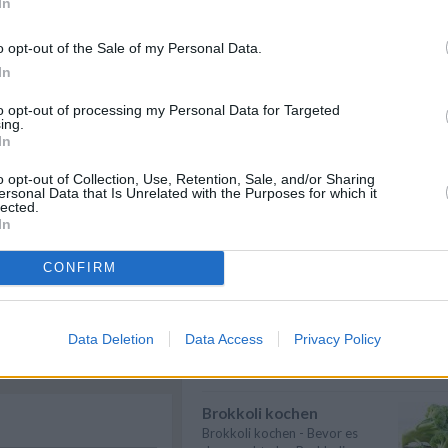
In
Suppen kochen
Suppen kochen - so gelingt es.
o opt-out of the Sale of my Personal Data.
Als Grundlage für Suppen dienen
In
klare ...
» mehr
to opt-out of processing my Personal Data for Targeted
Gemüse kochen
ing.
In
Gemüse kochen - Gemüse ist
ezepte
/
lecker und gesund. Die
e
/
Gemüsesorten und ...
» mehr
o opt-out of Collection, Use, Retention, Sale, and/or Sharing
eichische Rezepte
/
ersonal Data that Is Unrelated with the Purposes for which it
lected.
Rindfleisch kochen
richte
/
In
Rindfleisch kochen - Wer ein
Rezepte
/
paar einfache Tipps & Tricks
eisen Rezepte
/
CONFIRM
beherzigt, k...
» mehr
peisen Rezepte
/
Gesund kochen
Gesund kochen - Mit
Data Deletion
Data Access
Privacy Policy
hochwertigen Lesbensmitteln
und der richtigen Zube...
» mehr
Brokkoli kochen
Brokkoli kochen - Bevor es