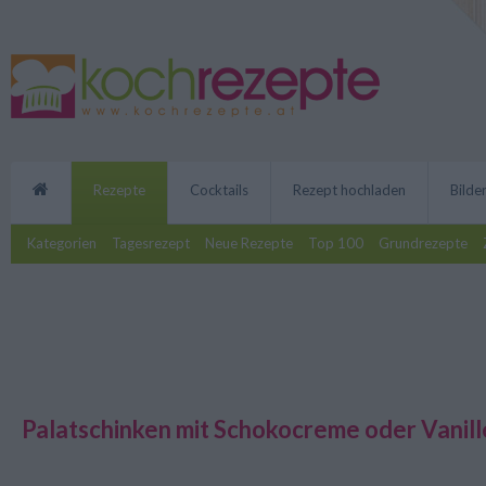
Rezepte
Cocktails
Rezept hochladen
Bilde
Kategorien
Tagesrezept
Neue Rezepte
Top 100
Grundrezepte
Palatschinken mit Schokocreme oder Vanill