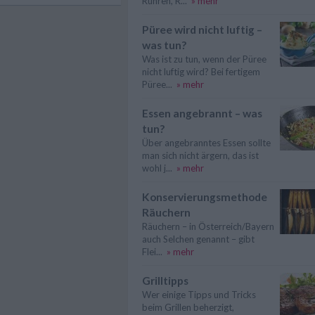
Rühren, R...
» mehr
Püree wird nicht luftig –
was tun?
Was ist zu tun, wenn der Püree
nicht luftig wird? Bei fertigem
Püree...
» mehr
Essen angebrannt – was
tun?
Über angebranntes Essen sollte
man sich nicht ärgern, das ist
wohl j...
» mehr
Konservierungsmethode
Räuchern
Räuchern – in Österreich/Bayern
auch Selchen genannt – gibt
Flei...
» mehr
Grilltipps
Wer einige Tipps und Tricks
beim Grillen beherzigt,