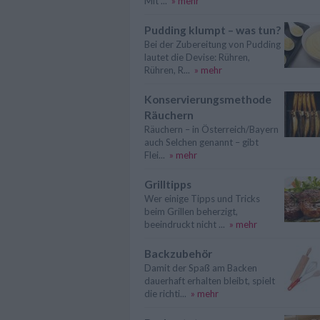
Mit ...
» mehr
Pudding klumpt – was tun?
Bei der Zubereitung von Pudding
lautet die Devise: Rühren,
Rühren, R...
» mehr
Konservierungsmethode
Räuchern
Räuchern – in Österreich/Bayern
auch Selchen genannt – gibt
Flei...
» mehr
Grilltipps
Wer einige Tipps und Tricks
beim Grillen beherzigt,
beeindruckt nicht ...
» mehr
Backzubehör
Damit der Spaß am Backen
dauerhaft erhalten bleibt, spielt
die richti...
» mehr