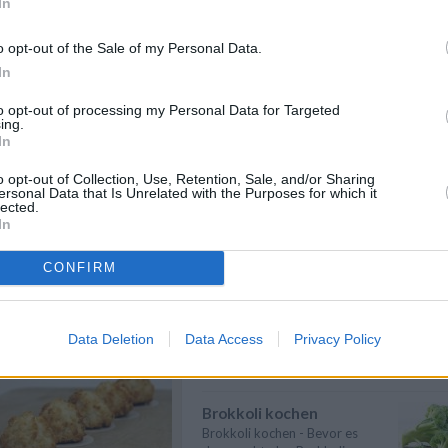
In
zburg Rezepte
/
Suppen kochen
isen Rezepte
/
Suppen kochen - so gelingt es.
o opt-out of the Sale of my Personal Data.
peisen Rezepte
Als Grundlage für Suppen dienen
In
klare ...
» mehr
to opt-out of processing my Personal Data for Targeted
Gemüse kochen
ing.
In
Gemüse kochen - Gemüse ist
lecker und gesund. Die
Gemüsesorten und ...
» mehr
o opt-out of Collection, Use, Retention, Sale, and/or Sharing
ersonal Data that Is Unrelated with the Purposes for which it
lected.
Rindfleisch kochen
In
Rindfleisch kochen - Wer ein
paar einfache Tipps & Tricks
CONFIRM
beherzigt, k...
» mehr
n
Anmelden
Gesund kochen
Gesund kochen - Mit
Data Deletion
Data Access
Privacy Policy
hochwertigen Lesbensmitteln
und der richtigen Zube...
» mehr
Brokkoli kochen
Brokkoli kochen - Bevor es