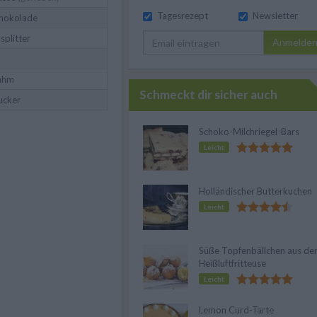
Tagesrezept
Newsletter
hokolade
plitter
Anmelde
ahm
Schmeckt dir sicher auch
ucker
Schoko-Milchriegel-Bars
Leicht
Holländischer Butterkuchen
Leicht
Süße Topfenbällchen aus de
Heißluftfritteuse
Leicht
Lemon Curd-Tarte