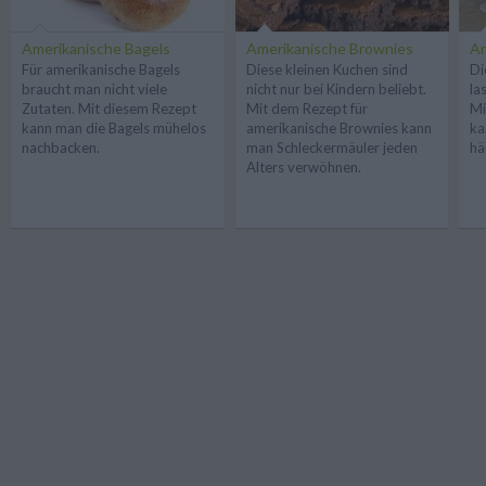
Amerikanische Bagels
Amerikanische Brownies
An
Für amerikanische Bagels
Diese kleinen Kuchen sind
Di
braucht man nicht viele
nicht nur bei Kindern beliebt.
la
Zutaten. Mit diesem Rezept
Mit dem Rezept für
Mi
kann man die Bagels mühelos
amerikanische Brownies kann
ka
nachbacken.
man Schleckermäuler jeden
hä
Alters verwöhnen.