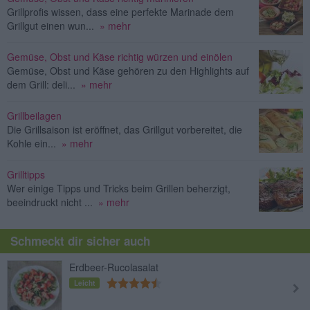
Grillprofis wissen, dass eine perfekte Marinade dem
Grillgut einen wun...
» mehr
Gemüse, Obst und Käse richtig würzen und einölen
Gemüse, Obst und Käse gehören zu den Highlights auf
dem Grill: deli...
» mehr
Grillbeilagen
Die Grillsaison ist eröffnet, das Grillgut vorbereitet, die
Kohle ein...
» mehr
Grilltipps
Wer einige Tipps und Tricks beim Grillen beherzigt,
beeindruckt nicht ...
» mehr
Schmeckt dir sicher auch
Erdbeer-Rucolasalat
Leicht