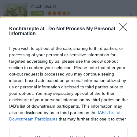
Zucchinisalat
Leicht
Kochrezepte.at -
Do Not Process My Personal
Rote-Rüben-Salat
Information
Leicht
If you wish to opt-out of the sale, sharing to third parties, or
processing of your personal or sensitive information for
Mayonnaisesalat
targeted advertising by us, please use the below opt-out
section to confirm your selection. Please note that after your
Leicht
opt-out request is processed you may continue seeing
interest-based ads based on personal information utilized by
us or personal information disclosed to third parties prior to
Vogerlsalat mit Blauschimmelkäse
your opt-out. You may separately opt-out of the further
Leicht
disclosure of your personal information by third parties on the
IAB’s list of downstream participants. This information may
also be disclosed by us to third parties on the
IAB’s List of
Endiviensalat mit Kartoffeln
Downstream Participants
that may further disclose it to other
Leicht
third parties.