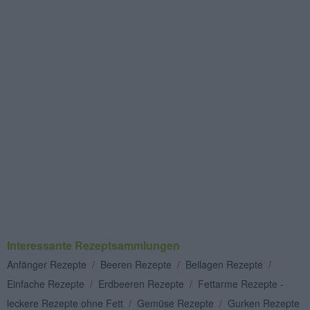
Interessante Rezeptsammlungen
Anfänger Rezepte
/
Beeren Rezepte
/
Beilagen Rezepte
/
Einfache Rezepte
/
Erdbeeren Rezepte
/
Fettarme Rezepte -
leckere Rezepte ohne Fett
/
Gemüse Rezepte
/
Gurken Rezepte