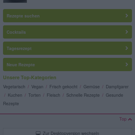
Rezepte suchen
Cocktails
Tagesrezept
Neue Rezepte
Unsere Top-Kategorien
Vegetarisch
/
Vegan
/
Frisch gekocht
/
Gemüse
/
Dampfgarer
/
Kuchen
/
Torten
/
Fleisch
/
Schnelle Rezepte
/
Gesunde
Rezepte
Top
Zur Desktopversion wechseln