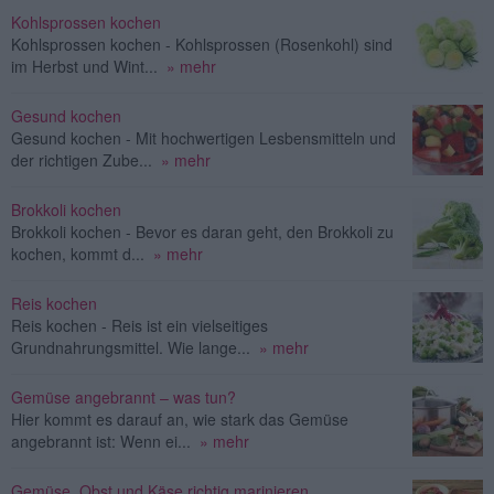
Kohlsprossen kochen
Kohlsprossen kochen - Kohlsprossen (Rosenkohl) sind
im Herbst und Wint...
» mehr
Gesund kochen
Gesund kochen - Mit hochwertigen Lesbensmitteln und
der richtigen Zube...
» mehr
Brokkoli kochen
Brokkoli kochen - Bevor es daran geht, den Brokkoli zu
kochen, kommt d...
» mehr
Reis kochen
Reis kochen - Reis ist ein vielseitiges
Grundnahrungsmittel. Wie lange...
» mehr
Gemüse angebrannt – was tun?
Hier kommt es darauf an, wie stark das Gemüse
angebrannt ist: Wenn ei...
» mehr
Gemüse, Obst und Käse richtig marinieren