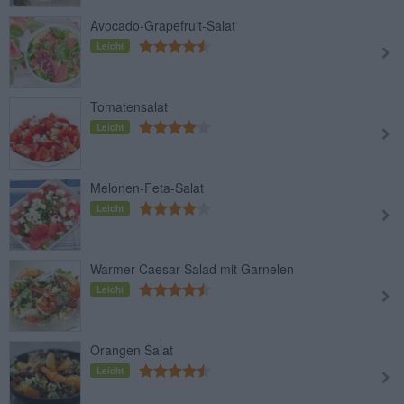
Avocado-Grapefruit-Salat
Leicht
Tomatensalat
Leicht
Melonen-Feta-Salat
Leicht
Warmer Caesar Salad mit Garnelen
Leicht
Orangen Salat
Leicht