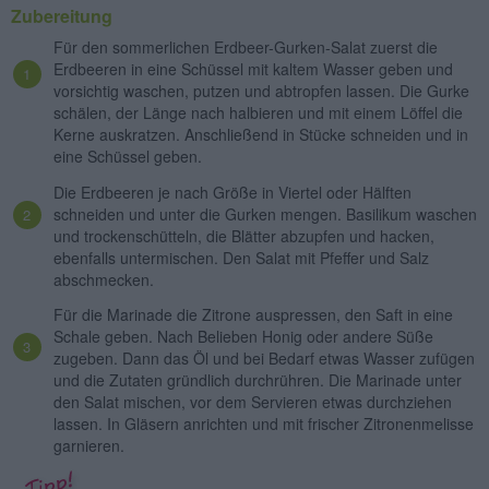
Zubereitung
Für den sommerlichen Erdbeer-Gurken-Salat zuerst die
Erdbeeren in eine Schüssel mit kaltem Wasser geben und
vorsichtig waschen, putzen und abtropfen lassen. Die Gurke
schälen, der Länge nach halbieren und mit einem Löffel die
Kerne auskratzen. Anschließend in Stücke schneiden und in
eine Schüssel geben.
Die Erdbeeren je nach Größe in Viertel oder Hälften
schneiden und unter die Gurken mengen. Basilikum waschen
und trockenschütteln, die Blätter abzupfen und hacken,
ebenfalls untermischen. Den Salat mit Pfeffer und Salz
abschmecken.
Für die Marinade die Zitrone auspressen, den Saft in eine
Schale geben. Nach Belieben Honig oder andere Süße
zugeben. Dann das Öl und bei Bedarf etwas Wasser zufügen
und die Zutaten gründlich durchrühren. Die Marinade unter
den Salat mischen, vor dem Servieren etwas durchziehen
lassen. In Gläsern anrichten und mit frischer Zitronenmelisse
garnieren.