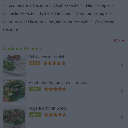
/
Kalorienarme Rezepte
/
Obst Rezepte
/
Salat Rezepte
/
Schnelle Rezepte - Schnelle Gerichte
/
Sommer Rezepte
/
Sommersalat Rezepte
/
Vegetarische Rezepte
/
Vorspeisen
Rezepte
Top
Ähnliche Rezepte
Schwarzwurzelsalat
Mittel
Herzhafter Vogersalat mit Speck
Leicht
Vogerlsalat mit Speck
Leicht