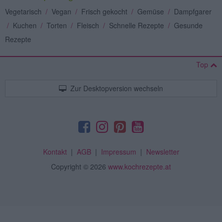
Vegetarisch
/
Vegan
/
Frisch gekocht
/
Gemüse
/
Dampfgarer
/
Kuchen
/
Torten
/
Fleisch
/
Schnelle Rezepte
/
Gesunde
Rezepte
Top
Zur Desktopversion wechseln
Kontakt
|
AGB
|
Impressum
|
Newsletter
Copyright
© 2026
www.kochrezepte.at