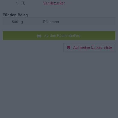
1
TL
Vanillezucker
Für den Belag
500
g
Pflaumen
Zu den Küchenhelfern
Auf meine Einkaufsliste