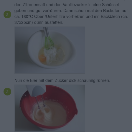
den Zitronensaft und den Vanillezucker in eine Schüssel
geben und gut verrühren. Dann schon mal den Backofen auf
ca. 180°C Ober-/Unterhitze vorheizen und ein Backblech (ca.
37x25cm) dünn ausfetten.
Nun die Eier mit dem Zucker dick-schaumig rühren.