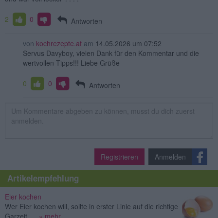
2
0
Antworten
von
kochrezepte.at
am
14.05.2026 um 07:52
Servus Davyboy, vielen Dank für den Kommentar und die
wertvollen Tipps!!! Liebe Grüße
0
0
Antworten
Registrieren
Anmelden
Artikelempfehlung
Eier kochen
Wer Eier kochen will, sollte in erster Linie auf die richtige
Garzeit ...
» mehr