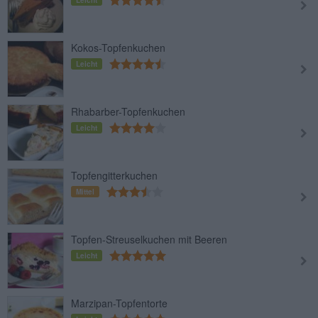
Kokos-Topfenkuchen
Leicht
Rhabarber-Topfenkuchen
Leicht
Topfengitterkuchen
Mittel
Topfen-Streuselkuchen mit Beeren
Leicht
Marzipan-Topfentorte