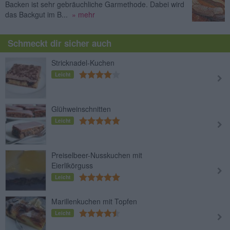
Backen ist sehr gebräuchliche Garmethode. Dabei wird
das Backgut im B...
» mehr
Schmeckt dir sicher auch
Stricknadel-Kuchen
Leicht
Glühweinschnitten
Leicht
Preiselbeer-Nusskuchen mit
Eierlikörguss
Leicht
Marillenkuchen mit Topfen
Leicht