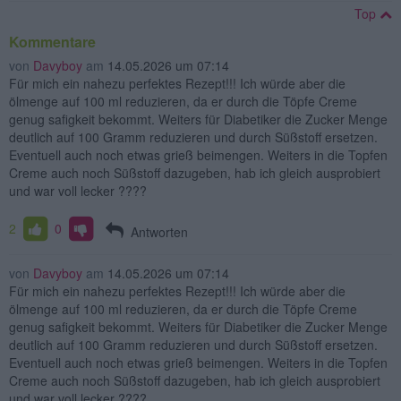
Top
Kommentare
von
Davyboy
am
14.05.2026 um 07:14
Für mich ein nahezu perfektes Rezept!!! Ich würde aber die
ölmenge auf 100 ml reduzieren, da er durch die Töpfe Creme
genug safigkeit bekommt. Weiters für Diabetiker die Zucker Menge
deutlich auf 100 Gramm reduzieren und durch Süßstoff ersetzen.
Eventuell auch noch etwas grieß beimengen. Weiters in die Topfen
Creme auch noch Süßstoff dazugeben, hab ich gleich ausprobiert
und war voll lecker ????
2
0
Antworten
von
Davyboy
am
14.05.2026 um 07:14
Für mich ein nahezu perfektes Rezept!!! Ich würde aber die
ölmenge auf 100 ml reduzieren, da er durch die Töpfe Creme
genug safigkeit bekommt. Weiters für Diabetiker die Zucker Menge
deutlich auf 100 Gramm reduzieren und durch Süßstoff ersetzen.
Eventuell auch noch etwas grieß beimengen. Weiters in die Topfen
Creme auch noch Süßstoff dazugeben, hab ich gleich ausprobiert
und war voll lecker ????