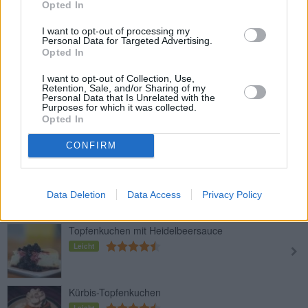
Opted In
I want to opt-out of processing my
Personal Data for Targeted Advertising.
Topfenkuchen
Opted In
Leicht
I want to opt-out of Collection, Use,
Retention, Sale, and/or Sharing of my
Personal Data that Is Unrelated with the
Topfen-Blechkuchen
Purposes for which it was collected.
Opted In
Leicht
CONFIRM
Topfenkuchen mit Mascarpone
Leicht
Data Deletion
Data Access
Privacy Policy
Topfenkuchen mit Heidelbeersauce
Leicht
Kürbis-Topfenkuchen
Leicht