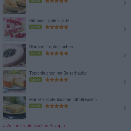
Leicht
Himbeer-Topfen-Tarte
Leicht
Blaubeer-Topfenkuchen
Leicht
Topfenkuchen mit Baiserhaube
Leicht
Marillen-Topfenkuchen mit Streuseln
Leicht
» Weitere Topfenkuchen Rezepte