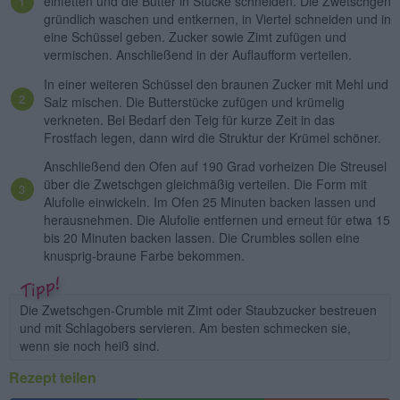
einfetten und die Butter in Stücke schneiden. Die Zwetschgen
gründlich waschen und entkernen, in Viertel schneiden und in
eine Schüssel geben. Zucker sowie Zimt zufügen und
vermischen. Anschließend in der Auflaufform verteilen.
In einer weiteren Schüssel den braunen Zucker mit Mehl und
Salz mischen. Die Butterstücke zufügen und krümelig
verkneten. Bei Bedarf den Teig für kurze Zeit in das
Frostfach legen, dann wird die Struktur der Krümel schöner.
Anschließend den Ofen auf 190 Grad vorheizen Die Streusel
über die Zwetschgen gleichmäßig verteilen. Die Form mit
Alufolie einwickeln. Im Ofen 25 Minuten backen lassen und
herausnehmen. Die Alufolie entfernen und erneut für etwa 15
bis 20 Minuten backen lassen. Die Crumbles sollen eine
knusprig-braune Farbe bekommen.
Die Zwetschgen-Crumble mit Zimt oder Staubzucker bestreuen
und mit Schlagobers servieren. Am besten schmecken sie,
wenn sie noch heiß sind.
Rezept teilen