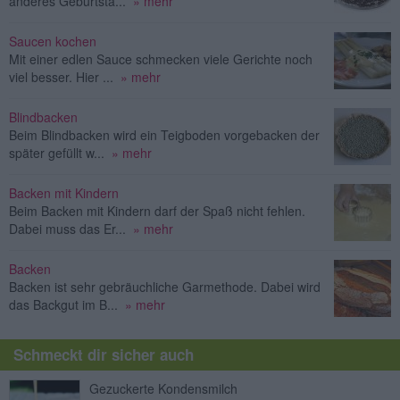
anderes Geburtsta...
» mehr
Saucen kochen
Mit einer edlen Sauce schmecken viele Gerichte noch
viel besser. Hier ...
» mehr
Blindbacken
Beim Blindbacken wird ein Teigboden vorgebacken der
später gefüllt w...
» mehr
Backen mit Kindern
Beim Backen mit Kindern darf der Spaß nicht fehlen.
Dabei muss das Er...
» mehr
Backen
Backen ist sehr gebräuchliche Garmethode. Dabei wird
das Backgut im B...
» mehr
Schmeckt dir sicher auch
Gezuckerte Kondensmilch