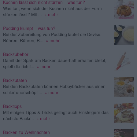
Kuchen lässt sich nicht stürzen – was tun?
Was tun, wenn sich der Kuchen nicht aus der Form
stürzen lässt? Mit ...
» mehr
Pudding klumpt – was tun?
Bei der Zubereitung von Pudding lautet die Devise:
Rühren, Rühren, R...
» mehr
Backzubehör
Damit der Spaß am Backen dauerhaft erhalten bleibt,
spielt die richti...
» mehr
Backzutaten
Bei den Backzutaten können Hobbybäcker aus einer
schier unerschöpfl...
» mehr
Backtipps
Mit einigen Tipps & Tricks gelingt auch Einsteigern das
nächste Backr...
» mehr
Backen zu Weihnachten