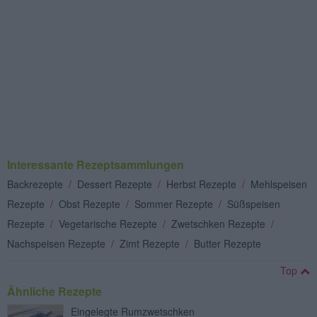
Interessante Rezeptsammlungen
Backrezepte
/
Dessert Rezepte
/
Herbst Rezepte
/
Mehlspeisen
Rezepte
/
Obst Rezepte
/
Sommer Rezepte
/
Süßspeisen
Rezepte
/
Vegetarische Rezepte
/
Zwetschken Rezepte
/
Nachspeisen Rezepte
/
Zimt Rezepte
/
Butter Rezepte
Top
Ähnliche Rezepte
Eingelegte Rumzwetschken