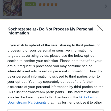
Leicht
Fruchtiges Zwetschkenkompott
Leicht
Kochrezepte.at -
Do Not Process My Personal
Information
Zwetschken-Chutney
If you wish to opt-out of the sale, sharing to third parties, or
Leicht
processing of your personal or sensitive information for
targeted advertising by us, please use the below opt-out
section to confirm your selection. Please note that after your
Zwetschkenröster
opt-out request is processed you may continue seeing
interest-based ads based on personal information utilized by
Leicht
us or personal information disclosed to third parties prior to
your opt-out. You may separately opt-out of the further
disclosure of your personal information by third parties on the
Zwetschken Streuselkuchen
IAB’s list of downstream participants. This information may
Leicht
also be disclosed by us to third parties on the
IAB’s List of
Downstream Participants
that may further disclose it to other
third parties.
Zwetschken Blechkuchen