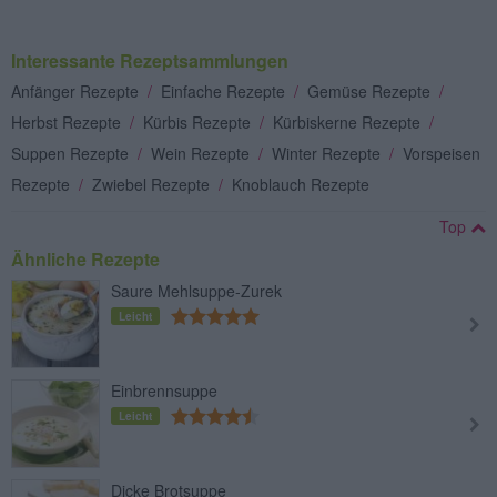
Interessante Rezeptsammlungen
Anfänger Rezepte
/
Einfache Rezepte
/
Gemüse Rezepte
/
Herbst Rezepte
/
Kürbis Rezepte
/
Kürbiskerne Rezepte
/
Suppen Rezepte
/
Wein Rezepte
/
Winter Rezepte
/
Vorspeisen
Rezepte
/
Zwiebel Rezepte
/
Knoblauch Rezepte
Top
Ähnliche Rezepte
Saure Mehlsuppe-Zurek
Leicht
Einbrennsuppe
Leicht
Dicke Brotsuppe