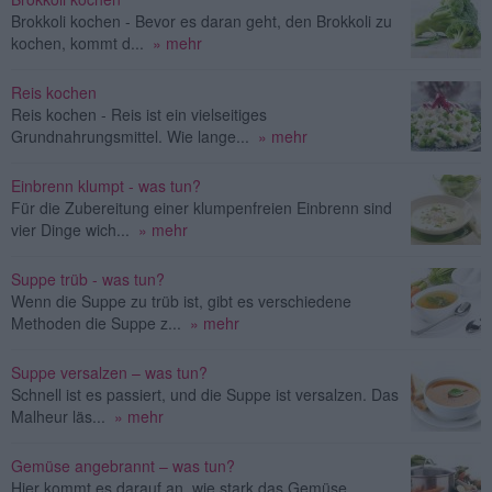
Brokkoli kochen - Bevor es daran geht, den Brokkoli zu
kochen, kommt d...
» mehr
Reis kochen
Reis kochen - Reis ist ein vielseitiges
Grundnahrungsmittel. Wie lange...
» mehr
Einbrenn klumpt - was tun?
Für die Zubereitung einer klumpenfreien Einbrenn sind
vier Dinge wich...
» mehr
Suppe trüb - was tun?
Wenn die Suppe zu trüb ist, gibt es verschiedene
Methoden die Suppe z...
» mehr
Suppe versalzen – was tun?
Schnell ist es passiert, und die Suppe ist versalzen. Das
Malheur läs...
» mehr
Gemüse angebrannt – was tun?
Hier kommt es darauf an, wie stark das Gemüse