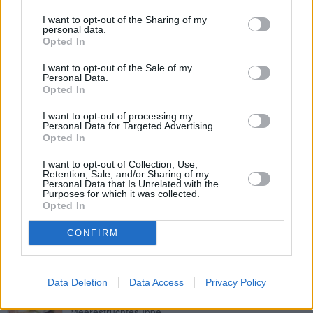
Leicht
I want to opt-out of the Sharing of my
personal data.
Opted In
Kürbis-Kokos-Suppe
I want to opt-out of the Sale of my
Mittel
Personal Data.
Opted In
I want to opt-out of processing my
Obstsuppe
Personal Data for Targeted Advertising.
Opted In
Leicht
I want to opt-out of Collection, Use,
Retention, Sale, and/or Sharing of my
Personal Data that Is Unrelated with the
Gratinierte Zwiebelsuppe
Purposes for which it was collected.
Leicht
Opted In
CONFIRM
Knoblauchsuppe vegan
Leicht
Data Deletion
Data Access
Privacy Policy
Meeresfrüchtesuppe