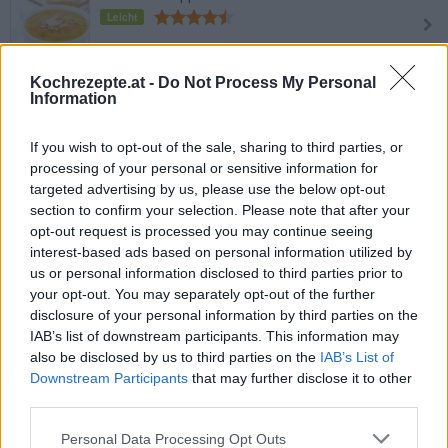
Leicht
Marokkanische Bohnensuppe
Kochrezepte.at -
Do Not Process My Personal
Information
Bissara
Leicht
If you wish to opt-out of the sale, sharing to third parties, or
processing of your personal or sensitive information for
Tofu Suppe
targeted advertising by us, please use the below opt-out
Leicht
section to confirm your selection. Please note that after your
opt-out request is processed you may continue seeing
interest-based ads based on personal information utilized by
Schnelle Minestrone
us or personal information disclosed to third parties prior to
Leicht
your opt-out. You may separately opt-out of the further
disclosure of your personal information by third parties on the
IAB’s list of downstream participants. This information may
Russische Suppe-Soljanka
also be disclosed by us to third parties on the
IAB’s List of
Mittel
Downstream Participants
that may further disclose it to other
third parties.
Personal Data Processing Opt Outs
Schnelle Käsesuppe