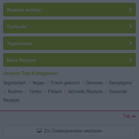
Rezepte suchen
Cocktails
Tagesrezept
Neue Rezepte
Unsere Top-Kategorien
Vegetarisch
/
Vegan
/
Frisch gekocht
/
Gemüse
/
Dampfgarer
/
Kuchen
/
Torten
/
Fleisch
/
Schnelle Rezepte
/
Gesunde
Rezepte
Top
Zur Desktopversion wechseln