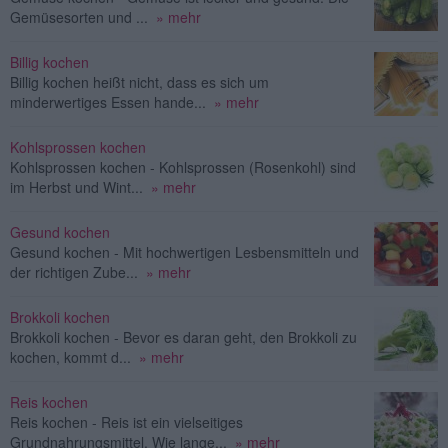
Gemüsesorten und ...
» mehr
Billig kochen
Billig kochen heißt nicht, dass es sich um
minderwertiges Essen hande...
» mehr
Kohlsprossen kochen
Kohlsprossen kochen - Kohlsprossen (Rosenkohl) sind
im Herbst und Wint...
» mehr
Gesund kochen
Gesund kochen - Mit hochwertigen Lesbensmitteln und
der richtigen Zube...
» mehr
Brokkoli kochen
Brokkoli kochen - Bevor es daran geht, den Brokkoli zu
kochen, kommt d...
» mehr
Reis kochen
Reis kochen - Reis ist ein vielseitiges
Grundnahrungsmittel. Wie lange...
» mehr