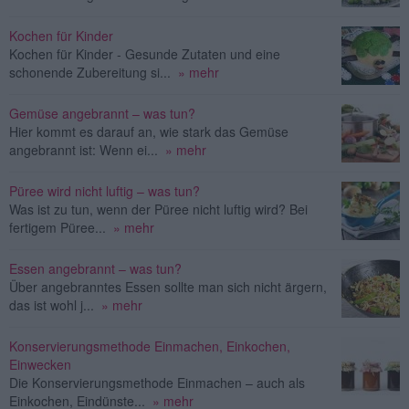
Kochen für Kinder
Kochen für Kinder - Gesunde Zutaten und eine
schonende Zubereitung si...
» mehr
Gemüse angebrannt – was tun?
Hier kommt es darauf an, wie stark das Gemüse
angebrannt ist: Wenn ei...
» mehr
Püree wird nicht luftig – was tun?
Was ist zu tun, wenn der Püree nicht luftig wird? Bei
fertigem Püree...
» mehr
Essen angebrannt – was tun?
Über angebranntes Essen sollte man sich nicht ärgern,
das ist wohl j...
» mehr
Konservierungsmethode Einmachen, Einkochen,
Einwecken
Die Konservierungsmethode Einmachen – auch als
Einkochen, Eindünste...
» mehr