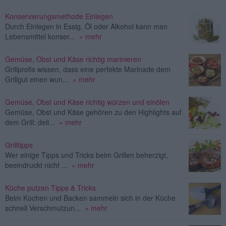
Konservierungsmethode Einlegen
Durch Einlegen in Essig, Öl oder Alkohol kann man
Lebensmittel konser...
» mehr
Gemüse, Obst und Käse richtig marinieren
Grillprofis wissen, dass eine perfekte Marinade dem
Grillgut einen wun...
» mehr
Gemüse, Obst und Käse richtig würzen und einölen
Gemüse, Obst und Käse gehören zu den Highlights auf
dem Grill: deli...
» mehr
Grilltipps
Wer einige Tipps und Tricks beim Grillen beherzigt,
beeindruckt nicht ...
» mehr
Küche putzen Tipps & Tricks
Beim Kochen und Backen sammeln sich in der Küche
schnell Verschmutzun...
» mehr