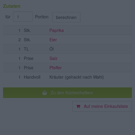
Zutaten
für
Portion
berechnen
1
Stk.
Paprika
2
Stk.
Eier
1
TL
Öl
1
Prise
Salz
1
Prise
Pfeffer
1
Handvoll
Kräuter
(gehackt nach Wahl)
Zu den Küchenhelfern
Auf meine Einkaufsliste