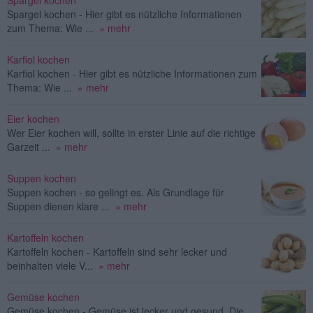
Spargel kochen
Spargel kochen - Hier gibt es nützliche Informationen
zum Thema: Wie ...
» mehr
Karfiol kochen
Karfiol kochen - Hier gibt es nützliche Informationen zum
Thema: Wie ...
» mehr
Eier kochen
Wer Eier kochen will, sollte in erster Linie auf die richtige
Garzeit ...
» mehr
Suppen kochen
Suppen kochen - so gelingt es. Als Grundlage für
Suppen dienen klare ...
» mehr
Kartoffeln kochen
Kartoffeln kochen - Kartoffeln sind sehr lecker und
beinhalten viele V...
» mehr
Gemüse kochen
Gemüse kochen - Gemüse ist lecker und gesund. Die