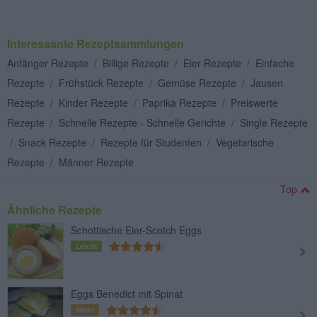
Interessante Rezeptsammlungen
Anfänger Rezepte
/
Billige Rezepte
/
Eier Rezepte
/
Einfache
Rezepte
/
Frühstück Rezepte
/
Gemüse Rezepte
/
Jausen
Rezepte
/
Kinder Rezepte
/
Paprika Rezepte
/
Preiswerte
Rezepte
/
Schnelle Rezepte - Schnelle Gerichte
/
Single Rezepte
/
Snack Rezepte
/
Rezepte für Studenten
/
Vegetarische
Rezepte
/
Männer Rezepte
Top
Ähnliche Rezepte
Schottische Eier-Scotch Eggs
Leicht
Eggs Benedict mit Spinat
Mittel