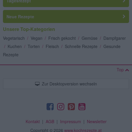
Tagesrezept
Neue Rezepte
Unsere Top-Kategorien
Vegetarisch
/
Vegan
/
Frisch gekocht
/
Gemüse
/
Dampfgarer
/
Kuchen
/
Torten
/
Fleisch
/
Schnelle Rezepte
/
Gesunde
Rezepte
Top
Zur Desktopversion wechseln
Kontakt
|
AGB
|
Impressum
|
Newsletter
Copyright
© 2026
www.kochrezepte.at