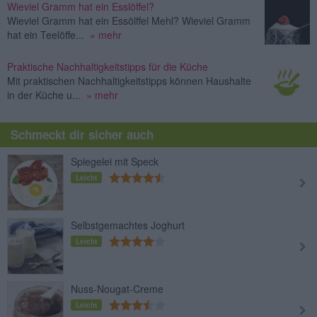
Wieviel Gramm hat ein Esslöffel?
Wieviel Gramm hat ein Essölffel Mehl? Wieviel Gramm
hat ein Teelöffe...
» mehr
Praktische Nachhaltigkeitstipps für die Küche
Mit praktischen Nachhaltigkeitstipps können Haushalte
in der Küche u...
» mehr
Schmeckt dir sicher auch
Spiegelei mit Speck
Leicht
Selbstgemachtes Joghurt
Leicht
Nuss-Nougat-Creme
Leicht