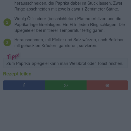
herausschneiden, die Paprika dabei im Stück lassen. Zwei
Ringe abschneiden mit jeweils etwa 1 Zentimeter Stärke.
Wenig Öl in einer (beschichteten) Pfanne erhitzen und die
Paprikaringe hineinlegen. Ein Ei in jeden Ring schlagen. Die
Spiegeleier bei mittlerer Temperatur fertig garen.
Herausnehmen, mit Pfeffer und Salz würzen, nach Belieben
mit gehackten Kräutern garnieren, servieren.
Zum Paprika-Spiegelei kann man Weißbrot oder Toast reichen.
Rezept teilen