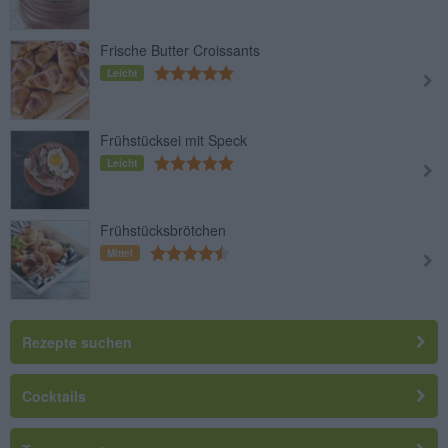
Frische Butter Croissants
Leicht
Frühstücksei mit Speck
Leicht
Frühstücksbrötchen
Mittel
Rezepte suchen
Cocktails