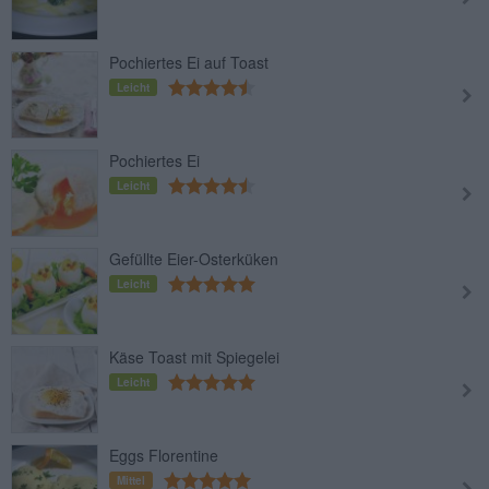
Pochiertes Ei auf Toast
Leicht
Pochiertes Ei
Leicht
Gefüllte Eier-Osterküken
Leicht
Käse Toast mit Spiegelei
Leicht
Eggs Florentine
Mittel