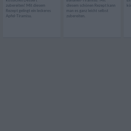
zubereiten! Mit diesem
diesem schönen Rezept kann
kö
Rezept gelingt ein leckeres
man es ganz leicht selbst
Apfel-Tiramisu.
zubereiten.