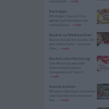
unerschöpfl...
» mehr
Backtipps
Mit einigen Tipps & Tricks
gelingt auch Einsteigern das
nächste Backr...
» mehr
Backen zu Weihnachten
Backen ist natürlich zu jeder Zeit
eine schöne Sache – kommen
Ofen...
» mehr
Backen zum Muttertag
Zum Muttertag eine süße
Überraschung backen?
Anregungen und Tipps f...
» mehr
Saucen kochen
Mit einer edlen Sauce schmecken
viele Gerichte noch viel besser.
Hier ...
» mehr