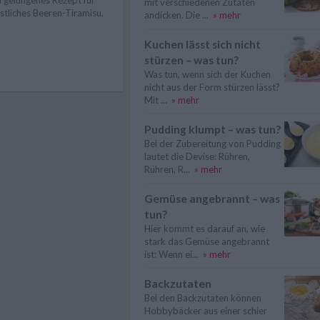
mit verschiedenen Zutaten
stliches Beeren-Tiramisu.
andicken. Die ...
» mehr
Kuchen lässt sich nicht
stürzen – was tun?
Was tun, wenn sich der Kuchen
nicht aus der Form stürzen lässt?
Mit ...
» mehr
Pudding klumpt – was tun?
Bei der Zubereitung von Pudding
lautet die Devise: Rühren,
Rühren, R...
» mehr
Gemüse angebrannt – was
tun?
Hier kommt es darauf an, wie
stark das Gemüse angebrannt
ist: Wenn ei...
» mehr
Backzutaten
Bei den Backzutaten können
Hobbybäcker aus einer schier