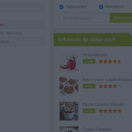
Tagesrezept
Newsletter
Anmelde
ten
für die Form)
Schmeckt dir sicher auch
ulver
Streuselkugeln
Leicht
Keks-Creme Gelado Bolacha
Leicht
Kinder Country-Dessert
Leicht
Crema-Catalana