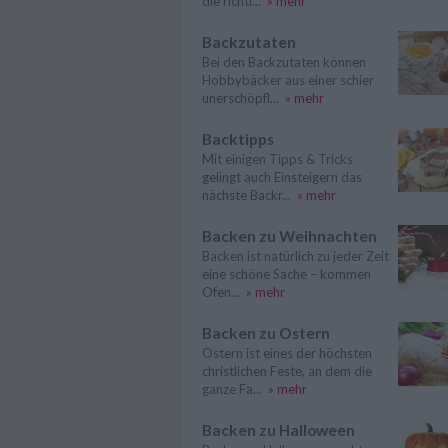
die richti...
» mehr
Backzutaten
Bei den Backzutaten können
Hobbybäcker aus einer schier
unerschöpfl...
» mehr
Backtipps
Mit einigen Tipps & Tricks
gelingt auch Einsteigern das
nächste Backr...
» mehr
Backen zu Weihnachten
Backen ist natürlich zu jeder Zeit
eine schöne Sache – kommen
Ofen...
» mehr
Backen zu Ostern
Ostern ist eines der höchsten
christlichen Feste, an dem die
ganze Fa...
» mehr
Backen zu Halloween