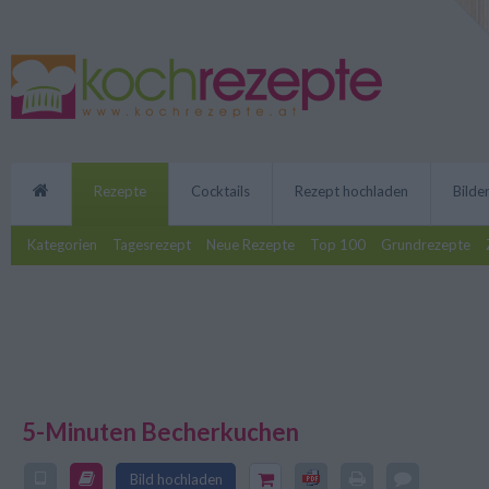
Rezepte
Cocktails
Rezept hochladen
Bilde
Kategorien
Tagesrezept
Neue Rezepte
Top 100
Grundrezepte
5-Minuten Becherkuchen
Der 5-Minuten Becherkuchen sc
Bild hochladen