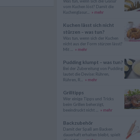
Was tun, wenn sich die Glasur
vom Kuchen löst? Damit die
Kuchenglasur...
» mehr
Kuchen lässt sich nicht
stürzen – was tun?
Was tun, wenn sich der Kuchen
nicht aus der Form stürzen lässt?
Mit ...
» mehr
Pudding klumpt – was tun?
Bei der Zubereitung von Pudding
lautet die Devise: Rühren,
Rühren, R...
» mehr
Grilltipps
Wer einige Tipps und Tricks
beim Grillen beherzigt,
beeindruckt nicht ...
» mehr
Backzubehör
Damit der Spaß am Backen
dauerhaft erhalten bleibt, spielt