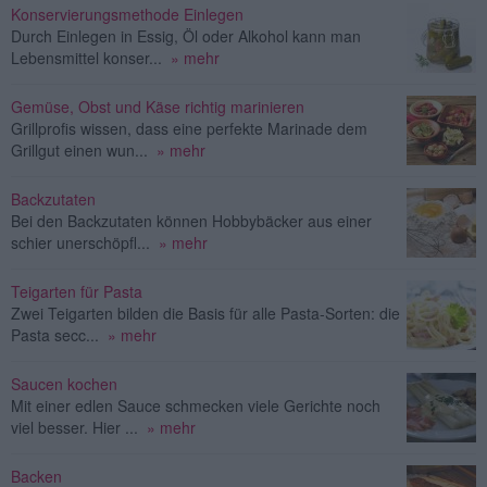
Konservierungsmethode Einlegen
Durch Einlegen in Essig, Öl oder Alkohol kann man
Lebensmittel konser...
» mehr
Gemüse, Obst und Käse richtig marinieren
Grillprofis wissen, dass eine perfekte Marinade dem
Grillgut einen wun...
» mehr
Backzutaten
Bei den Backzutaten können Hobbybäcker aus einer
schier unerschöpfl...
» mehr
Teigarten für Pasta
Zwei Teigarten bilden die Basis für alle Pasta-Sorten: die
Pasta secc...
» mehr
Saucen kochen
Mit einer edlen Sauce schmecken viele Gerichte noch
viel besser. Hier ...
» mehr
Backen