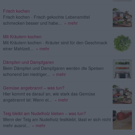
Frisch kochen
Frisch kochen - Frisch gekochte Lebensmittel
schmecken besser und habe...
» mehr
Mit Kräutern kochen
Mit Kräutern kochen - Kräuter sind für den Geschmack
einer Mahlzeit...
» mehr
Dämpfen und Dampfgaren
Beim Dämpfen und Dampfgaren werden die Speisen
schonend bei niedriger...
» mehr
Gemüse angebrannt – was tun?
Hier kommt es darauf an, wie stark das Gemüse
angebrannt ist: Wenn ei...
» mehr
Teig bleibt am Nudelholz kleben – was tun?
Wenn der Teig am Nudelholz festklebt, lässt er sich nicht
mehr ausrol...
» mehr