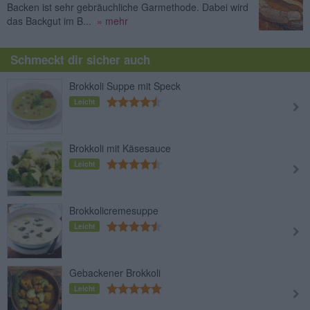
Backen ist sehr gebräuchliche Garmethode. Dabei wird
das Backgut im B...
» mehr
Schmeckt dir sicher auch
Brokkoli Suppe mit Speck
Leicht
Brokkoli mit Käsesauce
Leicht
Brokkolicremesuppe
Leicht
Gebackener Brokkoli
Leicht