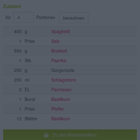
Zutaten
für
Portionen
berechnen
400
g
Spaghetti
1
Prise
Salz
550
g
Brokkoli
1
Stk.
Paprika
200
g
Gorgonzola
200
ml
Schlagobers
2
EL
Parmesan
1
Bund
Basilikum
1
Prise
Pfeffer
12
Blätter
Basilikum
Zu den Küchenhelfern