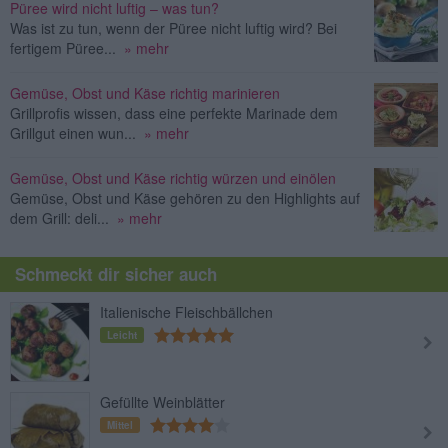
Püree wird nicht luftig – was tun?
Was ist zu tun, wenn der Püree nicht luftig wird? Bei
fertigem Püree...
» mehr
Gemüse, Obst und Käse richtig marinieren
Grillprofis wissen, dass eine perfekte Marinade dem
Grillgut einen wun...
» mehr
Gemüse, Obst und Käse richtig würzen und einölen
Gemüse, Obst und Käse gehören zu den Highlights auf
dem Grill: deli...
» mehr
Schmeckt dir sicher auch
Italienische Fleischbällchen
Leicht
Gefüllte Weinblätter
Mittel