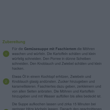
Zubereitung
Für die
Gemüsesuppe mit Faschiertem
die Möhren
waschen und würfeln. Die Kartoffeln schälen und klein
würfelig schneiden. Den Porree in dünne Scheiben
schneiden. Den Knoblauch und Zwiebel schälen und klein
hacken.
Etwas Öl in einem Kochtopf erhitzen, Zwiebeln und
Knoblauch glasig andünsten. Zucker hinzugeben und
karamellisieren. Faschiertes dazu geben, zerkleinern und
von allen Seiten anbraten. Die Möhren und Kartoffeln
hinzugeben und mit Wasser auffüllen bis alles bedeckt ist.
Die Suppe aufkochen lassen und zirka 15 Minuten bei
geringer Hitze köcheln lassen. Danach den geschnittenen