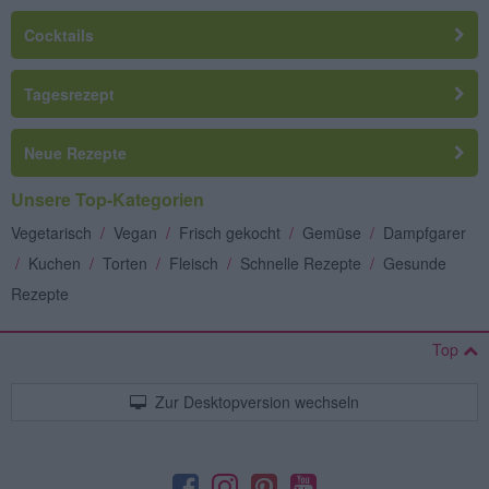
Cocktails
Tagesrezept
Neue Rezepte
Unsere Top-Kategorien
Vegetarisch
/
Vegan
/
Frisch gekocht
/
Gemüse
/
Dampfgarer
/
Kuchen
/
Torten
/
Fleisch
/
Schnelle Rezepte
/
Gesunde
Rezepte
Top
Zur Desktopversion wechseln