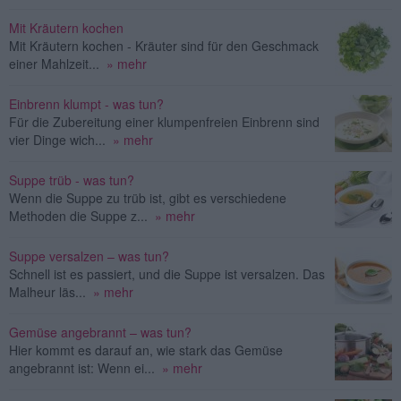
Mit Kräutern kochen
Mit Kräutern kochen - Kräuter sind für den Geschmack
einer Mahlzeit...
» mehr
Einbrenn klumpt - was tun?
Für die Zubereitung einer klumpenfreien Einbrenn sind
vier Dinge wich...
» mehr
Suppe trüb - was tun?
Wenn die Suppe zu trüb ist, gibt es verschiedene
Methoden die Suppe z...
» mehr
Suppe versalzen – was tun?
Schnell ist es passiert, und die Suppe ist versalzen. Das
Malheur läs...
» mehr
Gemüse angebrannt – was tun?
Hier kommt es darauf an, wie stark das Gemüse
angebrannt ist: Wenn ei...
» mehr