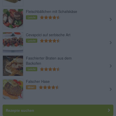
Fleischbällchen mit Schafskäse
Leicht
Cevapcici auf serbische Art
Leicht
Faschierter Braten aus dem
Backofen
Leicht
Falscher Hase
Mittel
Rezepte suchen