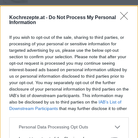
Marokkanische Bohnensuppe
Bissara
Kochrezepte.at -
Do Not Process My Personal
Information
Leicht
Tofu Suppe
If you wish to opt-out of the sale, sharing to third parties, or
processing of your personal or sensitive information for
Leicht
targeted advertising by us, please use the below opt-out
section to confirm your selection. Please note that after your
opt-out request is processed you may continue seeing
Schnelle Minestrone
interest-based ads based on personal information utilized by
Leicht
us or personal information disclosed to third parties prior to
your opt-out. You may separately opt-out of the further
disclosure of your personal information by third parties on the
Russische Suppe-Soljanka
IAB’s list of downstream participants. This information may
Mittel
also be disclosed by us to third parties on the
IAB’s List of
Downstream Participants
that may further disclose it to other
third parties.
Schnelle Käsesuppe
Personal Data Processing Opt Outs
Leicht