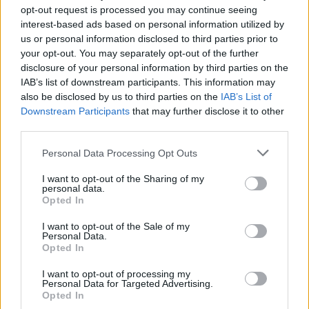
Kinderriegel-Aufstrich
opt-out request is processed you may continue seeing
Leicht
interest-based ads based on personal information utilized by
us or personal information disclosed to third parties prior to
your opt-out. You may separately opt-out of the further
Camembert-Aufstrich
disclosure of your personal information by third parties on the
IAB’s list of downstream participants. This information may
Leicht
also be disclosed by us to third parties on the
IAB’s List of
Downstream Participants
that may further disclose it to other
third parties.
Kokos-Aufstrich
Leicht
Personal Data Processing Opt Outs
I want to opt-out of the Sharing of my
personal data.
Limetten-Aufstrich
Opted In
Leicht
I want to opt-out of the Sale of my
Personal Data.
Opted In
Selbstgemachte Butter
Mittel
I want to opt-out of processing my
Personal Data for Targeted Advertising.
Opted In