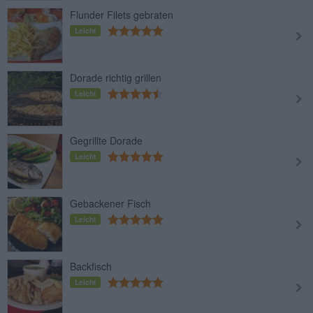
Flunder Filets gebraten
Leicht
Dorade richtig grillen
Leicht
Gegrillte Dorade
Leicht
Gebackener Fisch
Leicht
Backfisch
Leicht