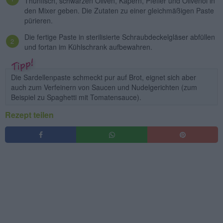
Thunfisch, schwarzen Oliven, Kapern, Pfeffer und Olivenöl in
den Mixer geben. Die Zutaten zu einer gleichmäßigen Paste
pürieren.
Die fertige Paste in sterilisierte Schraubdeckelgläser abfüllen
und fortan im Kühlschrank aufbewahren.
Die Sardellenpaste schmeckt pur auf Brot, eignet sich aber
auch zum Verfeinern von Saucen und Nudelgerichten (zum
Beispiel zu Spaghetti mit Tomatensauce).
Rezept teilen