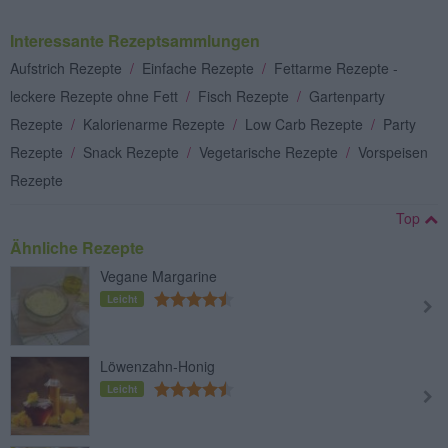
Interessante Rezeptsammlungen
Aufstrich Rezepte
/
Einfache Rezepte
/
Fettarme Rezepte -
leckere Rezepte ohne Fett
/
Fisch Rezepte
/
Gartenparty
Rezepte
/
Kalorienarme Rezepte
/
Low Carb Rezepte
/
Party
Rezepte
/
Snack Rezepte
/
Vegetarische Rezepte
/
Vorspeisen
Rezepte
Top
Ähnliche Rezepte
Vegane Margarine
Leicht
Löwenzahn-Honig
Leicht