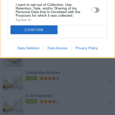
Bärlauch-Frischkäse-Creme
I want to opt-out of Collection, Use,
Retention, Sale, and/or Sharing of my
Leicht
Personal Data that Is Unrelated with the
Purposes for which it was collected.
Opted In
Bohnenaufstrich
CONFIRM
Leicht
Data Deletion
Data Access
Privacy Policy
Salami-Eiaufstrich
Leicht
Kräuter-Eier-Aufstrich
Leicht
Ei-Senf-Aufstrich
Leicht