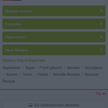
Rezepte suchen
Cocktails
Tagesrezept
Neue Rezepte
Unsere Top-Kategorien
Vegetarisch
/
Vegan
/
Frisch gekocht
/
Gemüse
/
Dampfgarer
/
Kuchen
/
Torten
/
Fleisch
/
Schnelle Rezepte
/
Gesunde
Rezepte
Top
Zur Desktopversion wechseln