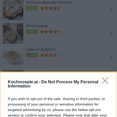
Schinken-Avocado-Aufstrich
Leicht
Bohnenpaste
Leicht
Liptauer-Aufstrich
Leicht
Maisaufstrich
Leicht
Kochrezepte.at -
Do Not Process My Personal
Information
Obazda
If you wish to opt-out of the sale, sharing to third parties, or
Leicht
processing of your personal or sensitive information for
targeted advertising by us, please use the below opt-out
section to confirm your selection. Please note that after your