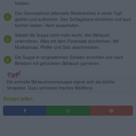
hacken.
Den Gemüsefond (alternativ Rinderbrühe) in einen Topf
gießen und aufkochen. Den Schlagobers einrühren und kurz
kochen lassen. Herd ausschalten.
Sobald die Suppe nicht mehr kocht, den Bärlauch
unterrühren. Alles mit dem Pürierstab durchmixen. Mit
Muskatnuss, Pfeffer und Salz abschmecken.
Die Suppe in vorgewärmten Schalen anrichten und nach
Belieben mit gehacktem Bärlauch garnieren.
Die schnelle Bärlauchcremesuppe eignet sich als leichte
Vorspeise. Dazu schmeckt frisches Weißbrot.
Rezept teilen