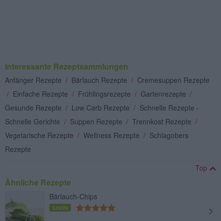
Interessante Rezeptsammlungen
Anfänger Rezepte
/
Bärlauch Rezepte
/
Cremesuppen Rezepte
/
Einfache Rezepte
/
Frühlingsrezepte
/
Gartenrezepte
/
Gesunde Rezepte
/
Low Carb Rezepte
/
Schnelle Rezepte -
Schnelle Gerichte
/
Suppen Rezepte
/
Trennkost Rezepte
/
Vegetarische Rezepte
/
Wellness Rezepte
/
Schlagobers
Rezepte
Top
Ähnliche Rezepte
Bärlauch-Chips
Leicht