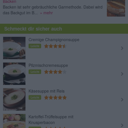
Backen
Backen ist sehr gebräuchliche Garmethode. Dabei wird
das Backgut im B...
» mehr
Schmeckt dir sicher auch
Cremige Champignonsuppe
Leicht
Pilzmischcremesuppe
Leicht
Käsesuppe mit Reis
Leicht
Kartoffel-Trüffelsuppe mit
Knusperbacon