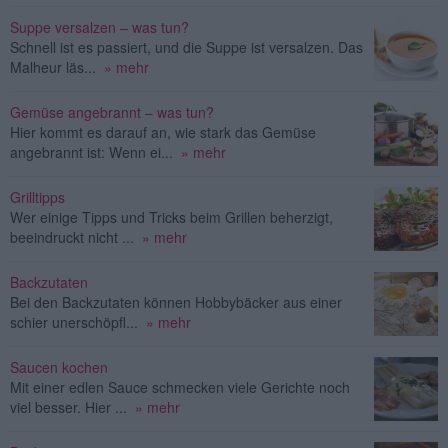
Suppe versalzen – was tun?
Schnell ist es passiert, und die Suppe ist versalzen. Das
Malheur läs...
» mehr
Gemüse angebrannt – was tun?
Hier kommt es darauf an, wie stark das Gemüse
angebrannt ist: Wenn ei...
» mehr
Grilltipps
Wer einige Tipps und Tricks beim Grillen beherzigt,
beeindruckt nicht ...
» mehr
Backzutaten
Bei den Backzutaten können Hobbybäcker aus einer
schier unerschöpfl...
» mehr
Saucen kochen
Mit einer edlen Sauce schmecken viele Gerichte noch
viel besser. Hier ...
» mehr