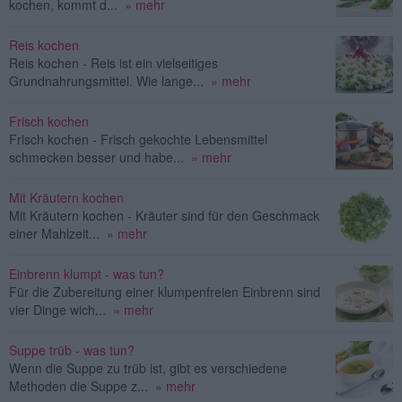
kochen, kommt d...
» mehr
Reis kochen
Reis kochen - Reis ist ein vielseitiges
Grundnahrungsmittel. Wie lange...
» mehr
Frisch kochen
Frisch kochen - Frisch gekochte Lebensmittel
schmecken besser und habe...
» mehr
Mit Kräutern kochen
Mit Kräutern kochen - Kräuter sind für den Geschmack
einer Mahlzeit...
» mehr
Einbrenn klumpt - was tun?
Für die Zubereitung einer klumpenfreien Einbrenn sind
vier Dinge wich...
» mehr
Suppe trüb - was tun?
Wenn die Suppe zu trüb ist, gibt es verschiedene
Methoden die Suppe z...
» mehr