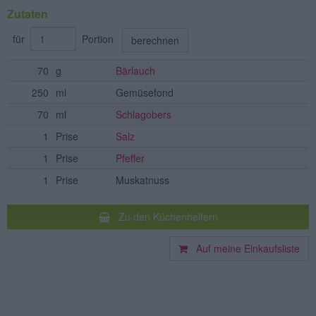
Zutaten
für
Portion
berechnen
70
g
Bärlauch
250
ml
Gemüsefond
70
ml
Schlagobers
1
Prise
Salz
1
Prise
Pfeffer
1
Prise
Muskatnuss
Zu den Küchenhelfern
Auf meine Einkaufsliste