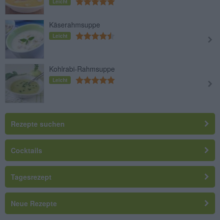
Leicht
Käserahmsuppe
Leicht
Kohlrabi-Rahmsuppe
Leicht
Rezepte suchen
Cocktails
Tagesrezept
Neue Rezepte