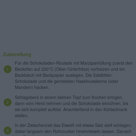
Zubereitung
Für die Schokoladen-Roulade mit Marzipanfüllung zuerst den
Backofen auf 220°C (Ober-/Unterhitze) vorheizen und ein
Backblech mit Backpapier auslegen. Die Edelbitter-
Schokolade und die gerösteten Haselnusskerne (oder
Mandeln) hacken.
Schlagobers in einem kleinen Topf zum Kochen bringen,
dann vom Herd nehmen und die Schokolade einrühren, bis
sie sich komplett auflöst. Anschließend in den Kühlschrank
stellen.
In der Zwischenzeit das Eiweiß mit etwas Salz steif schlagen,
dabei langsam den Rohrzucker hineinrieseln lassen. Danach