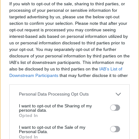
Heiße Schokolade
If you wish to opt-out of the sale, sharing to third parties, or
Leicht
processing of your personal or sensitive information for
targeted advertising by us, please use the below opt-out
section to confirm your selection. Please note that after your
Schokoladencreme
opt-out request is processed you may continue seeing
interest-based ads based on personal information utilized by
Leicht
us or personal information disclosed to third parties prior to
your opt-out. You may separately opt-out of the further
disclosure of your personal information by third parties on the
Kaffee-Trüffel-Pralinen
IAB’s list of downstream participants. This information may
Mittel
also be disclosed by us to third parties on the
IAB’s List of
Downstream Participants
that may further disclose it to other
third parties.
Heiße weiße Schokolade
Leicht
Personal Data Processing Opt Outs
I want to opt-out of the Sharing of my
personal data.
Oreo-Eichel-Konfekt
Opted In
Mittel
I want to opt-out of the Sale of my
Personal Data.
Opted In