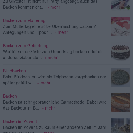
Zu Silvester ist nicht nur Party angesagt, auch das
Backen kommt nicht...
» mehr
Backen zum Muttertag
Zum Muttertag eine süße Überraschung backen?
Anregungen und Tipps f...
» mehr
Backen zum Geburtstag
Wer für seine Gäste zum Geburtstag backen oder ein
anderes Geburtsta...
» mehr
Blindbacken
Beim Blindbacken wird ein Teigboden vorgebacken der
später gefüllt w...
» mehr
Backen
Backen ist sehr gebräuchliche Garmethode. Dabei wird
das Backgut im B...
» mehr
Backen im Advent
Backen im Advent, zu kaum einer anderen Zeit im Jahr