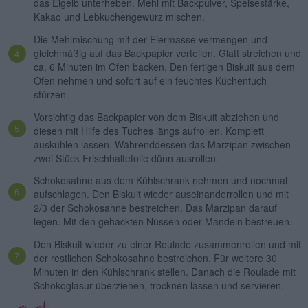
das Eigelb unterheben. Mehl mit Backpulver, Speisestärke,
Kakao und Lebkuchengewürz mischen.
Die Mehlmischung mit der Eiermasse vermengen und
gleichmäßig auf das Backpapier verteilen. Glatt streichen und
ca. 6 Minuten im Ofen backen. Den fertigen Biskuit aus dem
Ofen nehmen und sofort auf ein feuchtes Küchentuch
stürzen.
Vorsichtig das Backpapier von dem Biskuit abziehen und
diesen mit Hilfe des Tuches längs aufrollen. Komplett
auskühlen lassen. Währenddessen das Marzipan zwischen
zwei Stück Frischhaltefolie dünn ausrollen.
Schokosahne aus dem Kühlschrank nehmen und nochmal
aufschlagen. Den Biskuit wieder auseinanderrollen und mit
2/3 der Schokosahne bestreichen. Das Marzipan darauf
legen. Mit den gehackten Nüssen oder Mandeln bestreuen.
Den Biskuit wieder zu einer Roulade zusammenrollen und mit
der restlichen Schokosahne bestreichen. Für weitere 30
Minuten in den Kühlschrank stellen. Danach die Roulade mit
Schokoglasur überziehen, trocknen lassen und servieren.