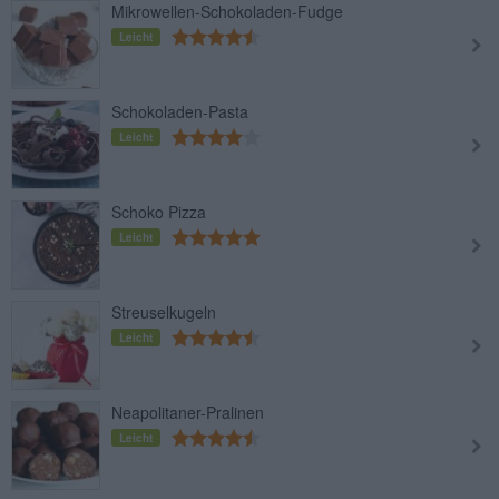
Mikrowellen-Schokoladen-Fudge
Leicht
Schokoladen-Pasta
Leicht
Schoko Pizza
Leicht
Streuselkugeln
Leicht
Neapolitaner-Pralinen
Leicht