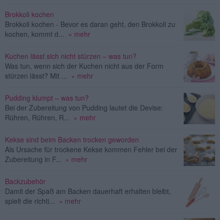
Brokkoli kochen
Brokkoli kochen - Bevor es daran geht, den Brokkoli zu
kochen, kommt d...
» mehr
Kuchen lässt sich nicht stürzen – was tun?
Was tun, wenn sich der Kuchen nicht aus der Form
stürzen lässt? Mit ...
» mehr
Pudding klumpt – was tun?
Bei der Zubereitung von Pudding lautet die Devise:
Rühren, Rühren, R...
» mehr
Kekse sind beim Backen trocken geworden
Als Ursache für trockene Kekse kommen Fehler bei der
Zubereitung in F...
» mehr
Backzubehör
Damit der Spaß am Backen dauerhaft erhalten bleibt,
spielt die richti...
» mehr