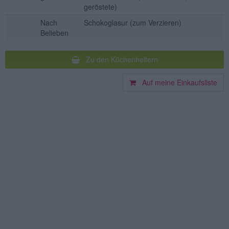
geröstete)
Nach
Schokoglasur
(zum Verzieren)
Belieben
Zu den Küchenhelfern
Auf meine Einkaufsliste