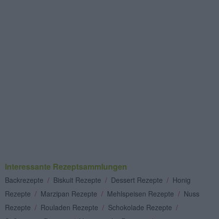
Interessante Rezeptsammlungen
Backrezepte
/
Biskuit Rezepte
/
Dessert Rezepte
/
Honig
Rezepte
/
Marzipan Rezepte
/
Mehlspeisen Rezepte
/
Nuss
Rezepte
/
Rouladen Rezepte
/
Schokolade Rezepte
/