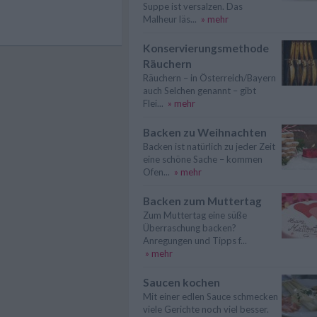
Suppe ist versalzen. Das
Malheur läs...
» mehr
Konservierungsmethode
Räuchern
Räuchern – in Österreich/Bayern
auch Selchen genannt – gibt
Flei...
» mehr
Backen zu Weihnachten
Backen ist natürlich zu jeder Zeit
eine schöne Sache – kommen
Ofen...
» mehr
Backen zum Muttertag
Zum Muttertag eine süße
Überraschung backen?
Anregungen und Tipps f...
» mehr
Saucen kochen
Mit einer edlen Sauce schmecken
viele Gerichte noch viel besser.