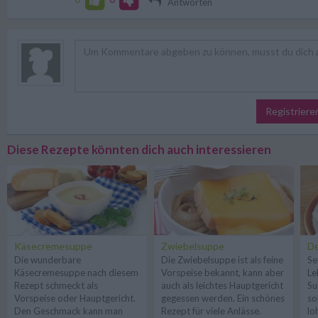
Antworten
Registriere
Diese Rezepte könnten dich auch interessieren
Käsecremesuppe
Zwiebelsuppe
De
Die wunderbare
Die Zwiebelsuppe ist als feine
Se
Käsecremesuppe nach diesem
Vorspeise bekannt, kann aber
Le
Rezept schmeckt als
auch als leichtes Hauptgericht
Su
Vorspeise oder Hauptgericht.
gegessen werden. Ein schönes
so
Den Geschmack kann man
Rezept für viele Anlässe.
lo