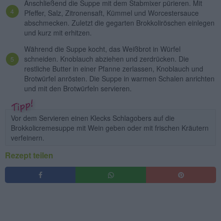
Anschließend die Suppe mit dem Stabmixer pürieren. Mit
Pfeffer, Salz, Zitronensaft, Kümmel und Worcestersauce
abschmecken. Zuletzt die gegarten Brokkoliröschen einlegen
und kurz mit erhitzen.
Während die Suppe kocht, das Weißbrot in Würfel
schneiden. Knoblauch abziehen und zerdrücken. Die
restliche Butter in einer Pfanne zerlassen, Knoblauch und
Brotwürfel anrösten. Die Suppe in warmen Schalen anrichten
und mit den Brotwürfeln servieren.
Vor dem Servieren einen Klecks Schlagobers auf die
Brokkolicremesuppe mit Wein geben oder mit frischen Kräutern
verfeinern.
Rezept teilen