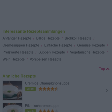
Interessante Rezeptsammlungen
Anfänger Rezepte
/
Billige Rezepte
/
Brokkoli Rezepte
/
Cremesuppen Rezepte
/
Einfache Rezepte
/
Gemüse Rezepte
/
Preiswerte Rezepte
/
Suppen Rezepte
/
Vegetarische Rezepte
/
Wein Rezepte
/
Vorspeisen Rezepte
Top
Ähnliche Rezepte
Cremige Champignonsuppe
Leicht
Pilzmischcremesuppe
Leicht