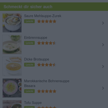
Schmeckt dir sicher auch
Saure Mehlsuppe-Zurek
Leicht
Einbrennsuppe
Leicht
Dicke Brotsuppe
Leicht
Marokkanische Bohnensuppe
Bissara
Leicht
Tofu Suppe