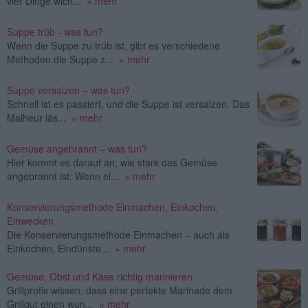
vier Dinge wich...
» mehr
Suppe trüb - was tun?
Wenn die Suppe zu trüb ist, gibt es verschiedene
Methoden die Suppe z...
» mehr
Suppe versalzen – was tun?
Schnell ist es passiert, und die Suppe ist versalzen. Das
Malheur läs...
» mehr
Gemüse angebrannt – was tun?
Hier kommt es darauf an, wie stark das Gemüse
angebrannt ist: Wenn ei...
» mehr
Konservierungsmethode Einmachen, Einkochen,
Einwecken
Die Konservierungsmethode Einmachen – auch als
Einkochen, Eindünste...
» mehr
Gemüse, Obst und Käse richtig marinieren
Grillprofis wissen, dass eine perfekte Marinade dem
Grillgut einen wun...
» mehr