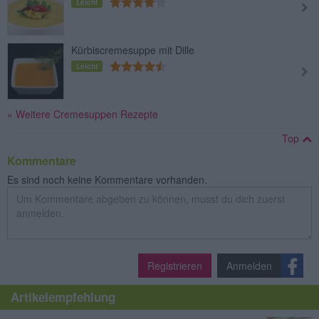
Leicht
Kürbiscremesuppe mit Dille
Leicht
» Weitere Cremesuppen Rezepte
Top
Kommentare
Es sind noch keine Kommentare vorhanden.
Registrieren
Anmelden
Artikelempfehlung