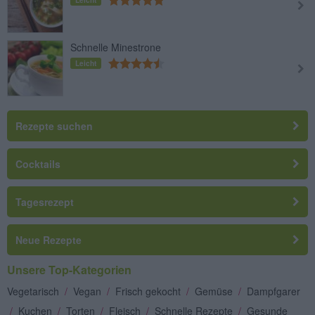
Leicht
Schnelle Minestrone
Leicht
Rezepte suchen
Cocktails
Tagesrezept
Neue Rezepte
Unsere Top-Kategorien
Vegetarisch
/
Vegan
/
Frisch gekocht
/
Gemüse
/
Dampfgarer
/
Kuchen
/
Torten
/
Fleisch
/
Schnelle Rezepte
/
Gesunde