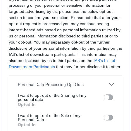
processing of your personal or sensitive information for
targeted advertising by us, please use the below opt-out
section to confirm your selection. Please note that after your
Kräuter-Cremesuppe
opt-out request is processed you may continue seeing
Leicht
interest-based ads based on personal information utilized by
us or personal information disclosed to third parties prior to
your opt-out. You may separately opt-out of the further
Maiscreme-Suppe
disclosure of your personal information by third parties on the
Leicht
IAB’s list of downstream participants. This information may
also be disclosed by us to third parties on the
IAB’s List of
Downstream Participants
that may further disclose it to other
Tiroler Käsesuppe
third parties.
Leicht
Personal Data Processing Opt Outs
I want to opt-out of the Sharing of my
Cremige Erbsensuppe
personal data.
Opted In
Leicht
I want to opt-out of the Sale of my
Personal Data.
Cremige Kastaniensuppe
Opted In