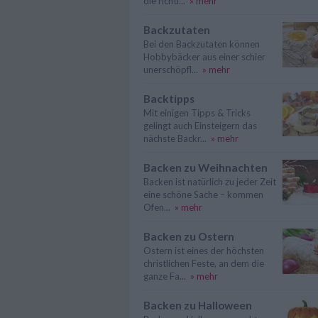
die richti...
» mehr
Backzutaten
Bei den Backzutaten können
Hobbybäcker aus einer schier
unerschöpfl...
» mehr
Backtipps
Mit einigen Tipps & Tricks
gelingt auch Einsteigern das
nächste Backr...
» mehr
Backen zu Weihnachten
Backen ist natürlich zu jeder Zeit
eine schöne Sache – kommen
Ofen...
» mehr
Backen zu Ostern
Ostern ist eines der höchsten
christlichen Feste, an dem die
ganze Fa...
» mehr
Backen zu Halloween