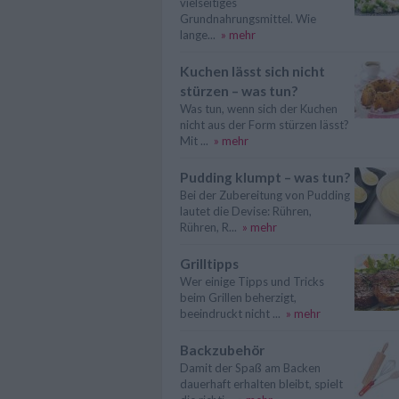
vielseitiges
Grundnahrungsmittel. Wie
lange...
» mehr
Kuchen lässt sich nicht
stürzen – was tun?
Was tun, wenn sich der Kuchen
nicht aus der Form stürzen lässt?
Mit ...
» mehr
Pudding klumpt – was tun?
Bei der Zubereitung von Pudding
lautet die Devise: Rühren,
Rühren, R...
» mehr
Grilltipps
Wer einige Tipps und Tricks
beim Grillen beherzigt,
beeindruckt nicht ...
» mehr
Backzubehör
Damit der Spaß am Backen
dauerhaft erhalten bleibt, spielt