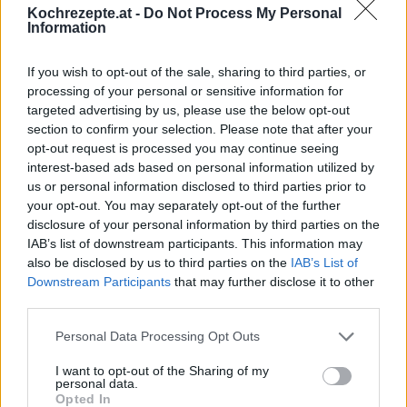
Kochrezepte.at -
Do Not Process My Personal
Information
Chicken-Wrap
Leicht
If you wish to opt-out of the sale, sharing to third parties, or
processing of your personal or sensitive information for
targeted advertising by us, please use the below opt-out
Lachs-Wrap mit frischem Gemüse
section to confirm your selection. Please note that after your
Leicht
opt-out request is processed you may continue seeing
interest-based ads based on personal information utilized by
us or personal information disclosed to third parties prior to
Selbstgemachte Tortillas
your opt-out. You may separately opt-out of the further
disclosure of your personal information by third parties on the
Leicht
IAB’s list of downstream participants. This information may
also be disclosed by us to third parties on the
IAB’s List of
Downstream Participants
that may further disclose it to other
Kichererbsen-Wrap mit Spinat-Käse-
third parties.
Huhn Füllung
Leicht
Personal Data Processing Opt Outs
Cheeseburger-Wraps
I want to opt-out of the Sharing of my
personal data.
Leicht
Opted In