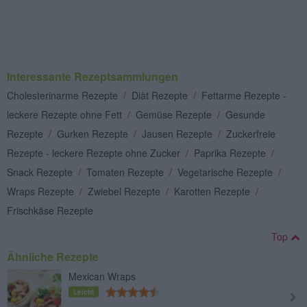
Interessante Rezeptsammlungen
Cholesterinarme Rezepte
/
Diät Rezepte
/
Fettarme Rezepte -
leckere Rezepte ohne Fett
/
Gemüse Rezepte
/
Gesunde
Rezepte
/
Gurken Rezepte
/
Jausen Rezepte
/
Zuckerfreie
Rezepte - leckere Rezepte ohne Zucker
/
Paprika Rezepte
/
Snack Rezepte
/
Tomaten Rezepte
/
Vegetarische Rezepte
/
Wraps Rezepte
/
Zwiebel Rezepte
/
Karotten Rezepte
/
Frischkäse Rezepte
Top
Ähnliche Rezepte
Mexican Wraps
Leicht