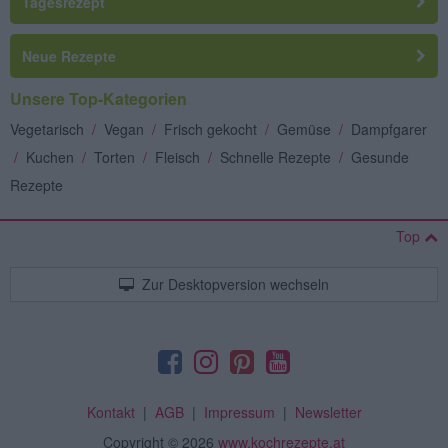
Tagesrezept
Neue Rezepte
Unsere Top-Kategorien
Vegetarisch
/
Vegan
/
Frisch gekocht
/
Gemüse
/
Dampfgarer
/
Kuchen
/
Torten
/
Fleisch
/
Schnelle Rezepte
/
Gesunde
Rezepte
Top
Zur Desktopversion wechseln
Kontakt
|
AGB
|
Impressum
|
Newsletter
Copyright
© 2026
www.kochrezepte.at