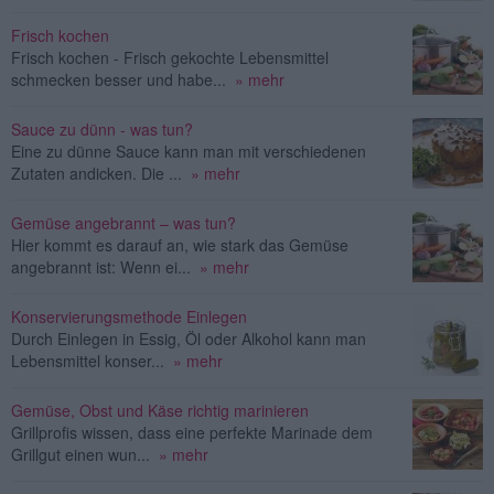
Frisch kochen
Frisch kochen - Frisch gekochte Lebensmittel
schmecken besser und habe...
» mehr
Sauce zu dünn - was tun?
Eine zu dünne Sauce kann man mit verschiedenen
Zutaten andicken. Die ...
» mehr
Gemüse angebrannt – was tun?
Hier kommt es darauf an, wie stark das Gemüse
angebrannt ist: Wenn ei...
» mehr
Konservierungsmethode Einlegen
Durch Einlegen in Essig, Öl oder Alkohol kann man
Lebensmittel konser...
» mehr
Gemüse, Obst und Käse richtig marinieren
Grillprofis wissen, dass eine perfekte Marinade dem
Grillgut einen wun...
» mehr