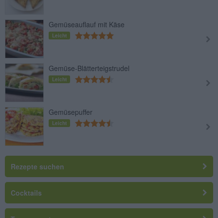
Gemüseauflauf mit Käse
Leicht
Gemüse-Blätterteigstrudel
Leicht
Gemüsepuffer
Leicht
Rezepte suchen
Cocktails