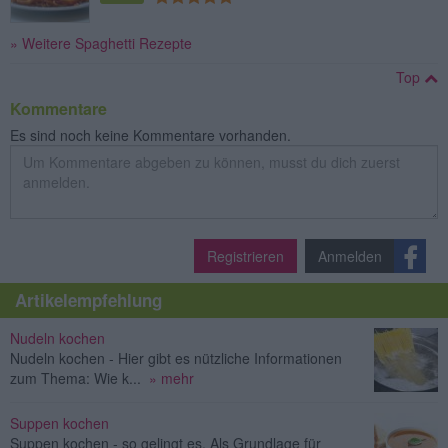
» Weitere Spaghetti Rezepte
Top
Kommentare
Es sind noch keine Kommentare vorhanden.
Registrieren
Anmelden
Artikelempfehlung
Nudeln kochen
Nudeln kochen - Hier gibt es nützliche Informationen
zum Thema: Wie k...
» mehr
Suppen kochen
Suppen kochen - so gelingt es. Als Grundlage für