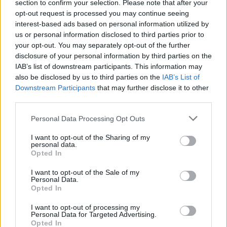
section to confirm your selection. Please note that after your
opt-out request is processed you may continue seeing
Spaghetti mit Miesmuscheln
interest-based ads based on personal information utilized by
Leicht
us or personal information disclosed to third parties prior to
your opt-out. You may separately opt-out of the further
disclosure of your personal information by third parties on the
Spaghetti Primavera
IAB’s list of downstream participants. This information may
also be disclosed by us to third parties on the
IAB’s List of
Leicht
Downstream Participants
that may further disclose it to other
third parties.
Spaghetti alla Carbonara
Personal Data Processing Opt Outs
Leicht
I want to opt-out of the Sharing of my
personal data.
Opted In
Spaghetti mit Pistazien-Pesto
Leicht
I want to opt-out of the Sale of my
Personal Data.
Opted In
Spaghetti mit Karfiol
I want to opt-out of processing my
Personal Data for Targeted Advertising.
Leicht
Opted In