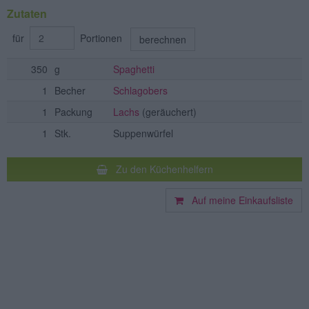
Zutaten
für
Portionen
berechnen
350
g
Spaghetti
1
Becher
Schlagobers
1
Packung
Lachs
(geräuchert)
1
Stk.
Suppenwürfel
Zu den Küchenhelfern
Auf meine Einkaufsliste