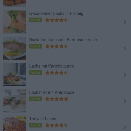
Gebackener Lachs in Filoteig
Leicht
Backofen Lachs mit Parmesankruste
Leicht
Lachs mit Kartoffelpüree
Leicht
Lachsfilet mit Krensauce
Leicht
Teriyaki-Lachs
Leicht