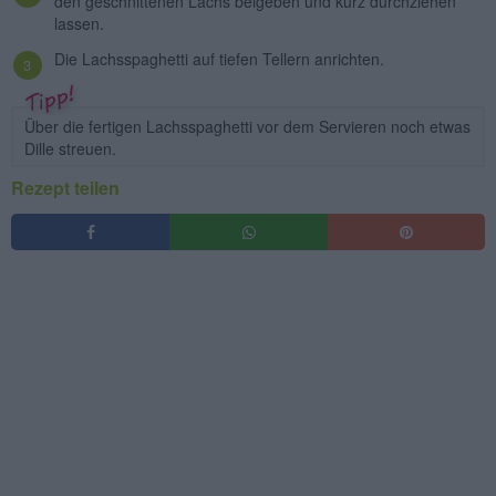
den geschnittenen Lachs beigeben und kurz durchziehen
lassen.
Die Lachsspaghetti auf tiefen Tellern anrichten.
Über die fertigen Lachsspaghetti vor dem Servieren noch etwas
Dille streuen.
Rezept teilen