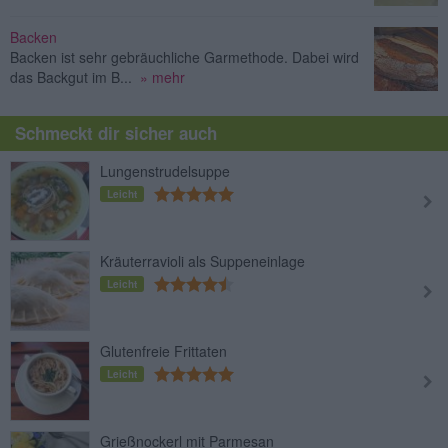
Backen
Backen ist sehr gebräuchliche Garmethode. Dabei wird
das Backgut im B...
» mehr
Schmeckt dir sicher auch
Lungenstrudelsuppe
Leicht
Kräuterravioli als Suppeneinlage
Leicht
Glutenfreie Frittaten
Leicht
Grießnockerl mit Parmesan