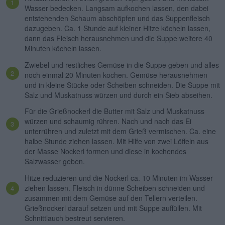
Wasser bedecken. Langsam aufkochen lassen, den dabei
entstehenden Schaum abschöpfen und das Suppenfleisch
dazugeben. Ca. 1 Stunde auf kleiner Hitze köcheln lassen,
dann das Fleisch herausnehmen und die Suppe weitere 40
Minuten köcheln lassen.
Zwiebel und restliches Gemüse in die Suppe geben und alles
noch einmal 20 Minuten kochen. Gemüse herausnehmen
und in kleine Stücke oder Scheiben schneiden. Die Suppe mit
Salz und Muskatnuss würzen und durch ein Sieb abseihen.
Für die Grießnockerl die Butter mit Salz und Muskatnuss
würzen und schaumig rühren. Nach und nach das Ei
unterrühren und zuletzt mit dem Grieß vermischen. Ca. eine
halbe Stunde ziehen lassen. Mit Hilfe von zwei Löffeln aus
der Masse Nockerl formen und diese in kochendes
Salzwasser geben.
Hitze reduzieren und die Nockerl ca. 10 Minuten im Wasser
ziehen lassen. Fleisch in dünne Scheiben schneiden und
zusammen mit dem Gemüse auf den Tellern verteilen.
Grießnockerl darauf setzen und mit Suppe auffüllen. Mit
Schnittlauch bestreut servieren.