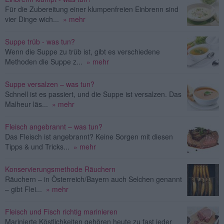
Für die Zubereitung einer klumpenfreien Einbrenn sind
vier Dinge wich...
» mehr
Suppe trüb - was tun?
Wenn die Suppe zu trüb ist, gibt es verschiedene
Methoden die Suppe z...
» mehr
Suppe versalzen – was tun?
Schnell ist es passiert, und die Suppe ist versalzen. Das
Malheur läs...
» mehr
Fleisch angebrannt – was tun?
Das Fleisch ist angebrannt? Keine Sorgen mit diesen
Tipps & und Tricks...
» mehr
Konservierungsmethode Räuchern
Räuchern – in Österreich/Bayern auch Selchen genannt
– gibt Flei...
» mehr
Fleisch und Fisch richtig marinieren
Marinierte Köstlichkeiten gehören heute zu fast jeder