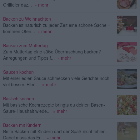
Grillfeier daz...
» mehr
Backen zu Weihnachten
Backen ist natürlich zu jeder Zeit eine schöne Sache –
kommen Ofen...
» mehr
Backen zum Muttertag
Zum Muttertag eine süße Überraschung backen?
Anregungen und Tipps f...
» mehr
Saucen kochen
Mit einer edlen Sauce schmecken viele Gerichte noch
viel besser. Hier ...
» mehr
Basisch kochen
Mit basische Kochrezepte bringts du deinen Basen-
Säure-Haushalt wiede...
» mehr
Backen mit Kindern
Beim Backen mit Kindern darf der Spaß nicht fehlen.
Dabei muss das Er...
» mehr