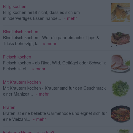
Billig kochen
Billig kochen heißt nicht, dass es sich um
minderwertiges Essen hande...
» mehr
Rindfleisch kochen
Rindfleisch kochen - Wer ein paar einfache Tipps &
Tricks beherzigt, k...
» mehr
Fleisch kochen
Fleisch kochen - ob Rind, Wild, Geflügel oder Schwein:
Fleisch ist ei...
» mehr
Mit Kräutern kochen
Mit Kräutern kochen - Kräuter sind für den Geschmack
einer Mahlzeit...
» mehr
Braten
Braten ist eine beliebte Garmethode und eignet sich für
eine Vielzahl...
» mehr
Einbrenn klumpt - was tun?