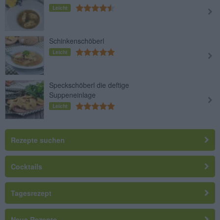
Leicht
Schinkenschöberl
Leicht
Speckschöberl die deftige
Suppeneinlage
Leicht
Rezepte suchen
Cocktails
Tagesrezept
Neue Rezepte