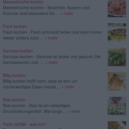
Meeresfrüchte kochen
Meeresfrüchte kochen - Muscheln, Austern und
Hummer sind besondere De...
» mehr
Fisch kochen
Fisch kochen - Fisch schmeckt lecker und kann immer
wieder anders zube...
» mehr
Gemüse kochen
Gemüse kochen - Gemüse ist lecker und gesund. Die
Gemüsesorten und ...
» mehr
Billig kochen
Billig kochen heißt nicht, dass es sich um
minderwertiges Essen hande...
» mehr
Reis kochen
Reis kochen - Reis ist ein vielseitiges
Grundnahrungsmittel. Wie lange...
» mehr
Fisch zerfällt - was tun?