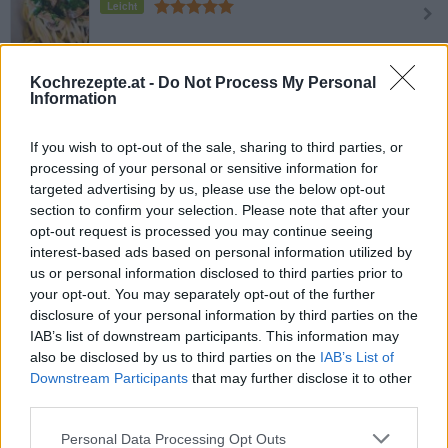
Leicht
Spaghetti mit Shrimps
Kochrezepte.at -
Do Not Process My Personal
Leicht
Information
If you wish to opt-out of the sale, sharing to third parties, or
Spaghetti Carbonara
processing of your personal or sensitive information for
Leicht
targeted advertising by us, please use the below opt-out
section to confirm your selection. Please note that after your
opt-out request is processed you may continue seeing
Thunfischspaghetti
interest-based ads based on personal information utilized by
us or personal information disclosed to third parties prior to
Leicht
your opt-out. You may separately opt-out of the further
disclosure of your personal information by third parties on the
IAB’s list of downstream participants. This information may
Spaghetti mit Tofu
also be disclosed by us to third parties on the
IAB’s List of
Leicht
Downstream Participants
that may further disclose it to other
third parties.
Spaghetti mit Miesmuscheln
Personal Data Processing Opt Outs