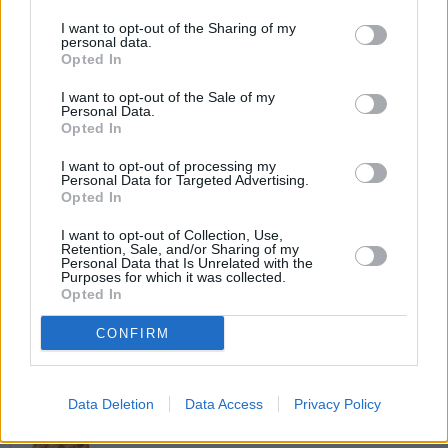
Leicht
I want to opt-out of the Sharing of my
personal data.
Opted In
Spaghetti Primavera
I want to opt-out of the Sale of my
Leicht
Personal Data.
Opted In
Spaghetti alla Carbonara
I want to opt-out of processing my
Personal Data for Targeted Advertising.
Leicht
Opted In
I want to opt-out of Collection, Use,
Retention, Sale, and/or Sharing of my
Spaghetti mit Pistazien-Pesto
Personal Data that Is Unrelated with the
Purposes for which it was collected.
Leicht
Opted In
CONFIRM
Spaghetti mit Karfiol
Leicht
Data Deletion
Data Access
Privacy Policy
Pasta Asciutta