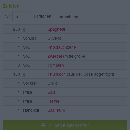
Zutaten
für
Portionen
berechnen
250
g
Spaghetti
1
Schuss
Olivenöl
1
Stk.
Knoblauchzehe
1
Stk.
Zwiebel
(mittelgroße)
3
Stk.
Tomaten
150
g
Thunfisch
(aus der Dose abgetropft)
1
Spritzer
Chiliöl
1
Prise
Salz
1
Prise
Pfeffer
1
Handvoll
Basilikum
Zu den Küchenhelfern