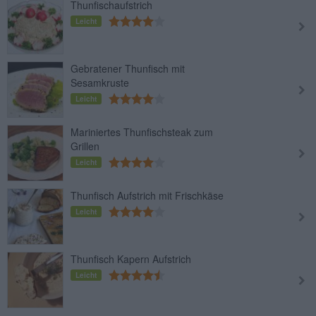
Thunfischaufstrich
Leicht
Gebratener Thunfisch mit
Sesamkruste
Leicht
Mariniertes Thunfischsteak zum
Grillen
Leicht
Thunfisch Aufstrich mit Frischkäse
Leicht
Thunfisch Kapern Aufstrich
Leicht