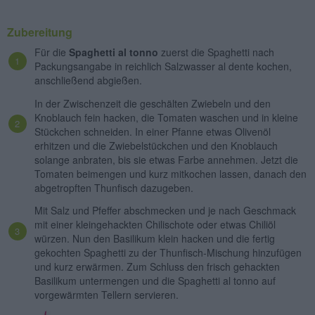
Zubereitung
Für die
Spaghetti al tonno
zuerst die Spaghetti nach
Packungsangabe in reichlich Salzwasser al dente kochen,
anschließend abgießen.
In der Zwischenzeit die geschälten Zwiebeln und den
Knoblauch fein hacken, die Tomaten waschen und in kleine
Stückchen schneiden. In einer Pfanne etwas Olivenöl
erhitzen und die Zwiebelstückchen und den Knoblauch
solange anbraten, bis sie etwas Farbe annehmen. Jetzt die
Tomaten beimengen und kurz mitkochen lassen, danach den
abgetropften Thunfisch dazugeben.
Mit Salz und Pfeffer abschmecken und je nach Geschmack
mit einer kleingehackten Chilischote oder etwas Chiliöl
würzen. Nun den Basilikum klein hacken und die fertig
gekochten Spaghetti zu der Thunfisch-Mischung hinzufügen
und kurz erwärmen. Zum Schluss den frisch gehackten
Basilikum untermengen und die Spaghetti al tonno auf
vorgewärmten Tellern servieren.