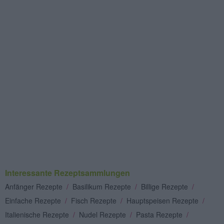
Interessante Rezeptsammlungen
Anfänger Rezepte
/
Basilikum Rezepte
/
Billige Rezepte
/
Einfache Rezepte
/
Fisch Rezepte
/
Hauptspeisen Rezepte
/
Italienische Rezepte
/
Nudel Rezepte
/
Pasta Rezepte
/