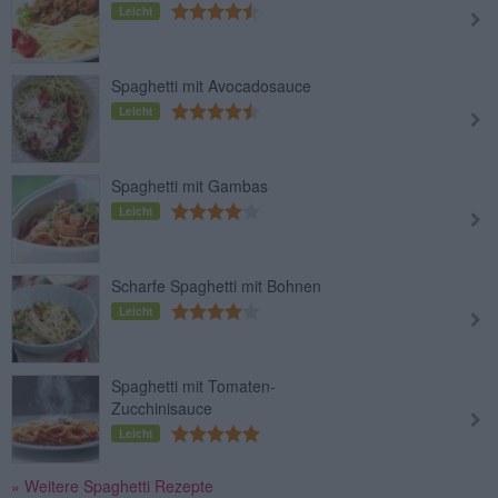
Leicht
Spaghetti mit Avocadosauce
Leicht
Spaghetti mit Gambas
Leicht
Scharfe Spaghetti mit Bohnen
Leicht
Spaghetti mit Tomaten-
Zucchinisauce
Leicht
» Weitere Spaghetti Rezepte