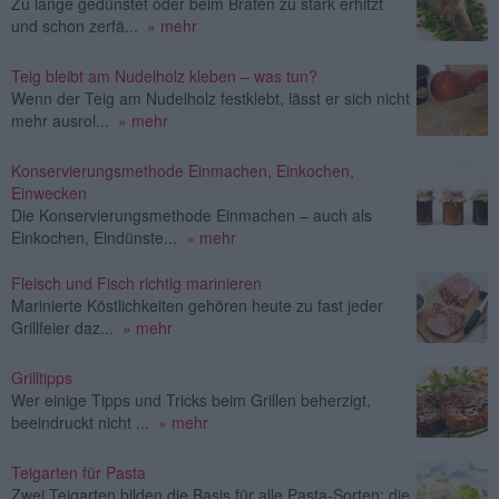
Zu lange gedünstet oder beim Braten zu stark erhitzt
und schon zerfä...
» mehr
Teig bleibt am Nudelholz kleben – was tun?
Wenn der Teig am Nudelholz festklebt, lässt er sich nicht
mehr ausrol...
» mehr
Konservierungsmethode Einmachen, Einkochen,
Einwecken
Die Konservierungsmethode Einmachen – auch als
Einkochen, Eindünste...
» mehr
Fleisch und Fisch richtig marinieren
Marinierte Köstlichkeiten gehören heute zu fast jeder
Grillfeier daz...
» mehr
Grilltipps
Wer einige Tipps und Tricks beim Grillen beherzigt,
beeindruckt nicht ...
» mehr
Teigarten für Pasta
Zwei Teigarten bilden die Basis für alle Pasta-Sorten: die