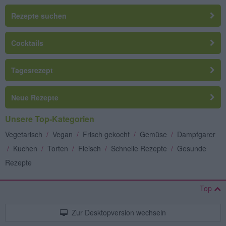
Rezepte suchen
Cocktails
Tagesrezept
Neue Rezepte
Unsere Top-Kategorien
Vegetarisch
/
Vegan
/
Frisch gekocht
/
Gemüse
/
Dampfgarer
/
Kuchen
/
Torten
/
Fleisch
/
Schnelle Rezepte
/
Gesunde
Rezepte
Top
Zur Desktopversion wechseln