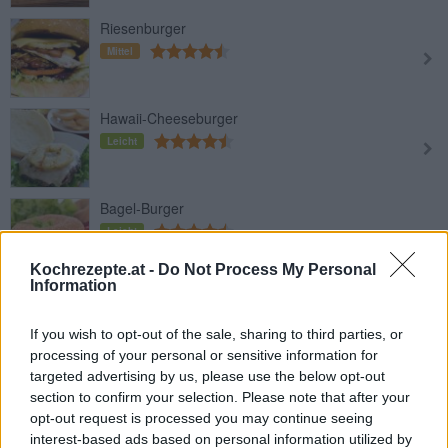
Riesenburger
Mittel
Hawaii-Cheeseburger
Leicht
Bagel-Burger
Leicht
Kochrezepte.at -
Do Not Process My Personal
Information
Ananas-Burger mit Teriyakisauce
Leicht
If you wish to opt-out of the sale, sharing to third parties, or
processing of your personal or sensitive information for
targeted advertising by us, please use the below opt-out
Cheeseburger
section to confirm your selection. Please note that after your
Leicht
opt-out request is processed you may continue seeing
interest-based ads based on personal information utilized by