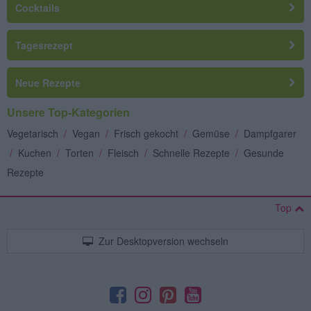
Cocktails
Tagesrezept
Neue Rezepte
Unsere Top-Kategorien
Vegetarisch
/
Vegan
/
Frisch gekocht
/
Gemüse
/
Dampfgarer
/
Kuchen
/
Torten
/
Fleisch
/
Schnelle Rezepte
/
Gesunde
Rezepte
Top
Zur Desktopversion wechseln