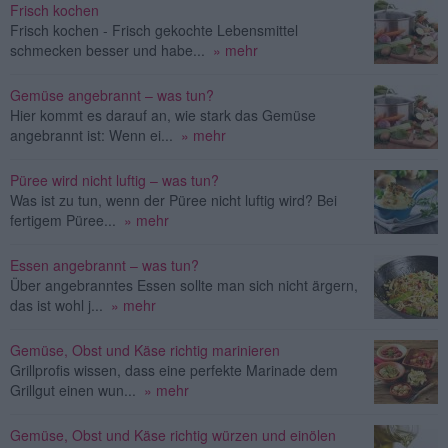
Frisch kochen
Frisch kochen - Frisch gekochte Lebensmittel
schmecken besser und habe...
» mehr
Gemüse angebrannt – was tun?
Hier kommt es darauf an, wie stark das Gemüse
angebrannt ist: Wenn ei...
» mehr
Püree wird nicht luftig – was tun?
Was ist zu tun, wenn der Püree nicht luftig wird? Bei
fertigem Püree...
» mehr
Essen angebrannt – was tun?
Über angebranntes Essen sollte man sich nicht ärgern,
das ist wohl j...
» mehr
Gemüse, Obst und Käse richtig marinieren
Grillprofis wissen, dass eine perfekte Marinade dem
Grillgut einen wun...
» mehr
Gemüse, Obst und Käse richtig würzen und einölen