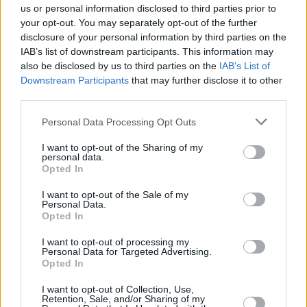
us or personal information disclosed to third parties prior to
Chili-Burger
your opt-out. You may separately opt-out of the further
disclosure of your personal information by third parties on the
Leicht
IAB’s list of downstream participants. This information may
also be disclosed by us to third parties on the
IAB’s List of
Downstream Participants
that may further disclose it to other
Fischburger
third parties.
Leicht
Personal Data Processing Opt Outs
Lustige Burger
I want to opt-out of the Sharing of my
personal data.
Leicht
Opted In
I want to opt-out of the Sale of my
Personal Data.
Large Burger
Opted In
Leicht
I want to opt-out of processing my
Personal Data for Targeted Advertising.
Opted In
Hamburger
Leicht
I want to opt-out of Collection, Use,
Retention, Sale, and/or Sharing of my