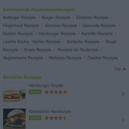
Interessante Rezeptsammlungen
Anfänger Rezepte
/
Burger Rezepte
/
Einfache Rezepte
/
Fingerfood Rezepte
/
Gemüse Rezepte
/
Gesunde Rezepte
/
Gurken Rezepte
/
Hamburger Rezepte
/
Kartoffel Rezepte
/
Leichte Küche - leichte Rezepte
/
Schlanke Rezepte
/
Single
Rezepte
/
Snack Rezepte
/
Rezepte für Studenten
/
Vegetarische Rezepte
/
Wellness Rezepte
/
Zwiebel Rezepte
Top
Ähnliche Rezepte
Hamburger Royale
Leicht
Klassischer Hamburger
Leicht