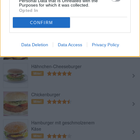
Personal Data that Is Unrelated with the
Purposes for which it was collected.
Veganer Burger mit Tofu
Opted In
Leicht
CONFIRM
Lamm-Burger
Data Deletion
Data Access
Privacy Policy
Leicht
Hähnchen-Cheeseburger
Mittel
Chickenburger
Mittel
Hamburger mit geschmolzenem
Käse
Mittel