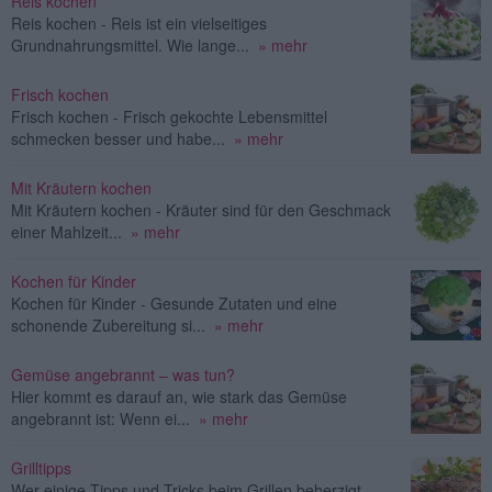
Reis kochen
Reis kochen - Reis ist ein vielseitiges
Grundnahrungsmittel. Wie lange...
» mehr
Frisch kochen
Frisch kochen - Frisch gekochte Lebensmittel
schmecken besser und habe...
» mehr
Mit Kräutern kochen
Mit Kräutern kochen - Kräuter sind für den Geschmack
einer Mahlzeit...
» mehr
Kochen für Kinder
Kochen für Kinder - Gesunde Zutaten und eine
schonende Zubereitung si...
» mehr
Gemüse angebrannt – was tun?
Hier kommt es darauf an, wie stark das Gemüse
angebrannt ist: Wenn ei...
» mehr
Grilltipps
Wer einige Tipps und Tricks beim Grillen beherzigt,