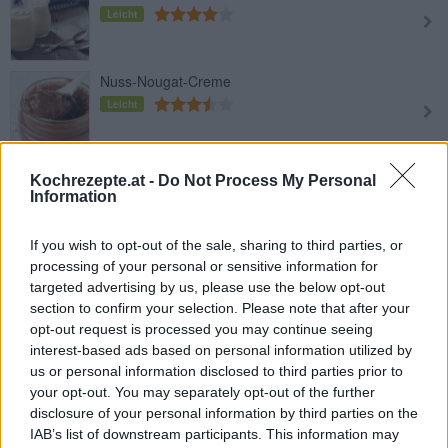
Leicht
Nuss-Nougat-Creme
Leicht
Frische Butter Croissants
Kochrezepte.at -
Do Not Process My Personal
Leicht
Information
If you wish to opt-out of the sale, sharing to third parties, or
Frühstücksei mit Speck
processing of your personal or sensitive information for
Leicht
targeted advertising by us, please use the below opt-out
section to confirm your selection. Please note that after your
opt-out request is processed you may continue seeing
Frühstücksbrötchen
interest-based ads based on personal information utilized by
us or personal information disclosed to third parties prior to
Mittel
your opt-out. You may separately opt-out of the further
disclosure of your personal information by third parties on the
IAB’s list of downstream participants. This information may
Ham and Eggs