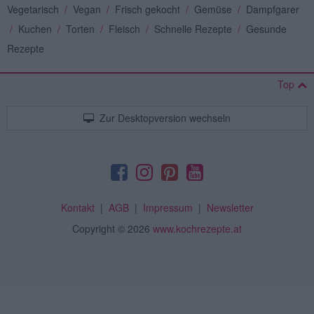
Vegetarisch
/
Vegan
/
Frisch gekocht
/
Gemüse
/
Dampfgarer
/
Kuchen
/
Torten
/
Fleisch
/
Schnelle Rezepte
/
Gesunde
Rezepte
Top
Zur Desktopversion wechseln
Kontakt
|
AGB
|
Impressum
|
Newsletter
Copyright
© 2026
www.kochrezepte.at