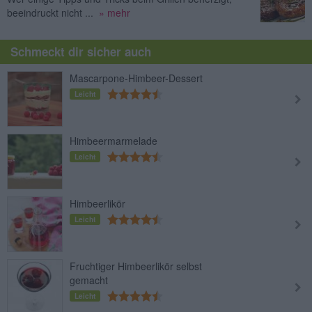
beeindruckt nicht ...
» mehr
Schmeckt dir sicher auch
Mascarpone-Himbeer-Dessert
Leicht
Himbeermarmelade
Leicht
Himbeerlikör
Leicht
Fruchtiger Himbeerlikör selbst
gemacht
Leicht