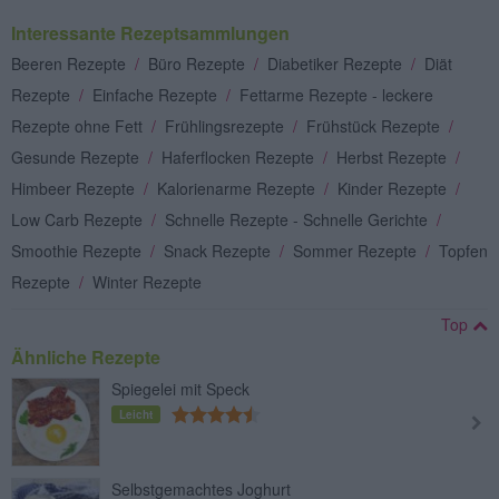
Interessante Rezeptsammlungen
Beeren Rezepte
/
Büro Rezepte
/
Diabetiker Rezepte
/
Diät
Rezepte
/
Einfache Rezepte
/
Fettarme Rezepte - leckere
Rezepte ohne Fett
/
Frühlingsrezepte
/
Frühstück Rezepte
/
Gesunde Rezepte
/
Haferflocken Rezepte
/
Herbst Rezepte
/
Himbeer Rezepte
/
Kalorienarme Rezepte
/
Kinder Rezepte
/
Low Carb Rezepte
/
Schnelle Rezepte - Schnelle Gerichte
/
Smoothie Rezepte
/
Snack Rezepte
/
Sommer Rezepte
/
Topfen
Rezepte
/
Winter Rezepte
Top
Ähnliche Rezepte
Spiegelei mit Speck
Leicht
Selbstgemachtes Joghurt