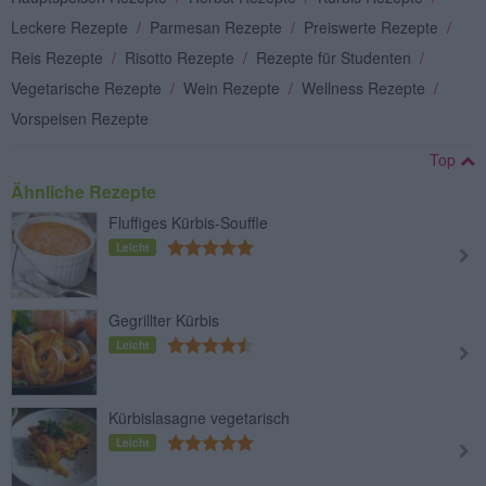
Leckere Rezepte
/
Parmesan Rezepte
/
Preiswerte Rezepte
/
Reis Rezepte
/
Risotto Rezepte
/
Rezepte für Studenten
/
Vegetarische Rezepte
/
Wein Rezepte
/
Wellness Rezepte
/
Vorspeisen Rezepte
Top
Ähnliche Rezepte
Fluffiges Kürbis-Souffle
Leicht
Gegrillter Kürbis
Leicht
Kürbislasagne vegetarisch
Leicht