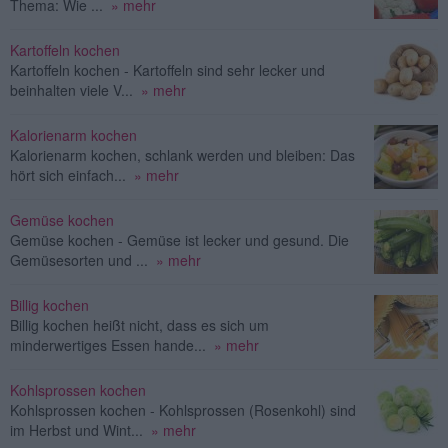
Thema: Wie ...
» mehr
Kartoffeln kochen
Kartoffeln kochen - Kartoffeln sind sehr lecker und
beinhalten viele V...
» mehr
Kalorienarm kochen
Kalorienarm kochen, schlank werden und bleiben: Das
hört sich einfach...
» mehr
Gemüse kochen
Gemüse kochen - Gemüse ist lecker und gesund. Die
Gemüsesorten und ...
» mehr
Billig kochen
Billig kochen heißt nicht, dass es sich um
minderwertiges Essen hande...
» mehr
Kohlsprossen kochen
Kohlsprossen kochen - Kohlsprossen (Rosenkohl) sind
im Herbst und Wint...
» mehr