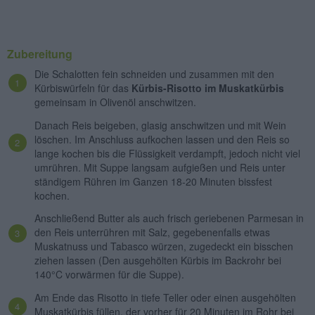
Zubereitung
Die Schalotten fein schneiden und zusammen mit den
Kürbiswürfeln für das
Kürbis-Risotto im Muskatkürbis
gemeinsam in Olivenöl anschwitzen.
Danach Reis beigeben, glasig anschwitzen und mit Wein
löschen. Im Anschluss aufkochen lassen und den Reis so
lange kochen bis die Flüssigkeit verdampft, jedoch nicht viel
umrühren. Mit Suppe langsam aufgießen und Reis unter
ständigem Rühren im Ganzen 18-20 Minuten bissfest
kochen.
Anschließend Butter als auch frisch geriebenen Parmesan in
den Reis unterrühren mit Salz, gegebenenfalls etwas
Muskatnuss und Tabasco würzen, zugedeckt ein bisschen
ziehen lassen (Den ausgehölten Kürbis im Backrohr bei
140°C vorwärmen für die Suppe).
Am Ende das Risotto in tiefe Teller oder einen ausgehölten
Muskatkürbis füllen, der vorher für 20 Minuten im Rohr bei