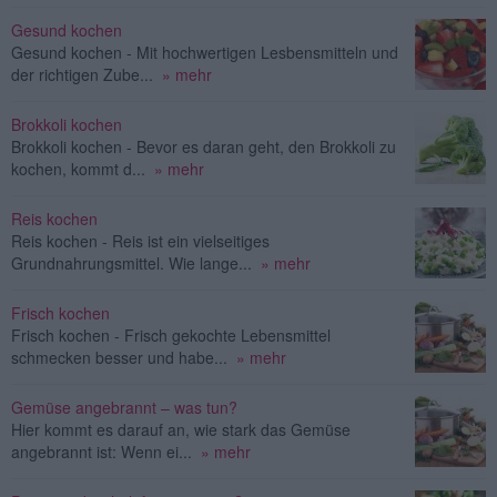
Gesund kochen
Gesund kochen - Mit hochwertigen Lesbensmitteln und
der richtigen Zube...
» mehr
Brokkoli kochen
Brokkoli kochen - Bevor es daran geht, den Brokkoli zu
kochen, kommt d...
» mehr
Reis kochen
Reis kochen - Reis ist ein vielseitiges
Grundnahrungsmittel. Wie lange...
» mehr
Frisch kochen
Frisch kochen - Frisch gekochte Lebensmittel
schmecken besser und habe...
» mehr
Gemüse angebrannt – was tun?
Hier kommt es darauf an, wie stark das Gemüse
angebrannt ist: Wenn ei...
» mehr