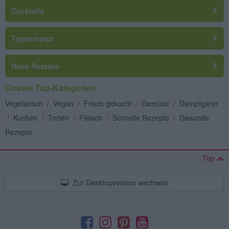
Cocktails
Tagesrezept
Neue Rezepte
Unsere Top-Kategorien
Vegetarisch
/
Vegan
/
Frisch gekocht
/
Gemüse
/
Dampfgarer
/
Kuchen
/
Torten
/
Fleisch
/
Schnelle Rezepte
/
Gesunde
Rezepte
Top
Zur Desktopversion wechseln