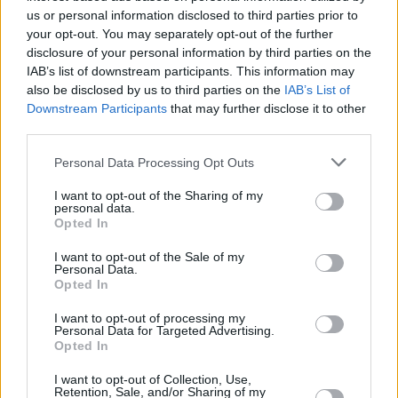
us or personal information disclosed to third parties prior to
Kürbiskuchen
your opt-out. You may separately opt-out of the further
Mittel
disclosure of your personal information by third parties on the
IAB’s list of downstream participants. This information may
also be disclosed by us to third parties on the
IAB’s List of
Teigtaschen mit Kürbisfülle
Downstream Participants
that may further disclose it to other
Leicht
third parties.
Personal Data Processing Opt Outs
Hokkaido-Kürbissuppe
I want to opt-out of the Sharing of my
Leicht
personal data.
Opted In
I want to opt-out of the Sale of my
Kürbis-Ingwer-Suppe
Personal Data.
Opted In
Leicht
I want to opt-out of processing my
Personal Data for Targeted Advertising.
Kürbis-Butter
Opted In
Mittel
I want to opt-out of Collection, Use,
Retention, Sale, and/or Sharing of my