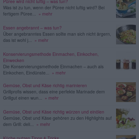
Püree wird nicht luftig – was tun?
Was ist zu tun, wenn der Püree nicht luftig wird? Bei
fertigem Püree...
» mehr
Essen angebrannt – was tun?
Über angebranntes Essen sollte man sich nicht ärgern,
das ist wohl j...
» mehr
Konservierungsmethode Einmachen, Einkochen,
Einwecken
Die Konservierungsmethode Einmachen – auch als
Einkochen, Eindünste...
» mehr
Gemüse, Obst und Käse richtig marinieren
Grillprofis wissen, dass eine perfekte Marinade dem
Grillgut einen wun...
» mehr
Gemüse, Obst und Käse richtig würzen und einölen
Gemüse, Obst und Käse gehören zu den Highlights auf
dem Grill: deli...
» mehr
Küche putzen Tipps & Tricks