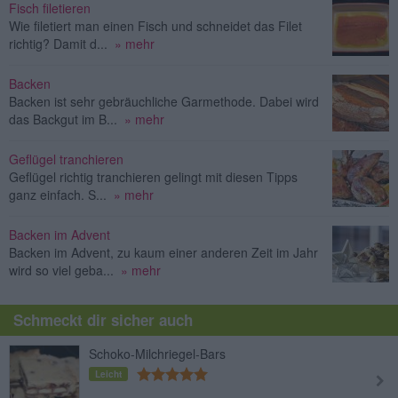
Fisch filetieren
Wie filetiert man einen Fisch und schneidet das Filet
richtig? Damit d...
» mehr
Backen
Backen ist sehr gebräuchliche Garmethode. Dabei wird
das Backgut im B...
» mehr
Geflügel tranchieren
Geflügel richtig tranchieren gelingt mit diesen Tipps
ganz einfach. S...
» mehr
Backen im Advent
Backen im Advent, zu kaum einer anderen Zeit im Jahr
wird so viel geba...
» mehr
Schmeckt dir sicher auch
Schoko-Milchriegel-Bars
Leicht