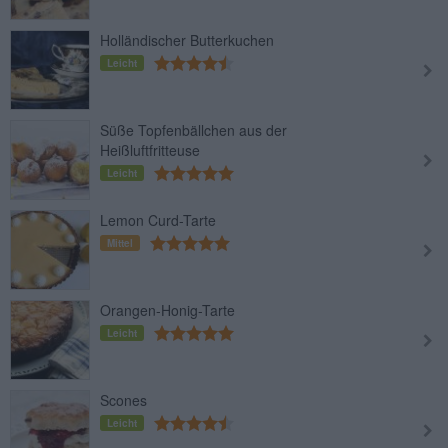
Holländischer Butterkuchen
Leicht
Süße Topfenbällchen aus der
Heißluftfritteuse
Leicht
Lemon Curd-Tarte
Mittel
Orangen-Honig-Tarte
Leicht
Scones
Leicht