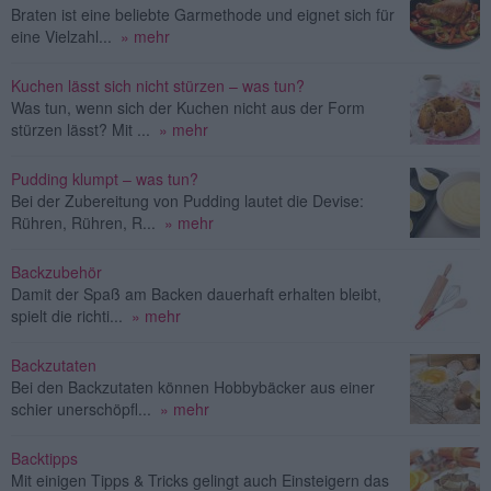
Braten ist eine beliebte Garmethode und eignet sich für
eine Vielzahl...
» mehr
Kuchen lässt sich nicht stürzen – was tun?
Was tun, wenn sich der Kuchen nicht aus der Form
stürzen lässt? Mit ...
» mehr
Pudding klumpt – was tun?
Bei der Zubereitung von Pudding lautet die Devise:
Rühren, Rühren, R...
» mehr
Backzubehör
Damit der Spaß am Backen dauerhaft erhalten bleibt,
spielt die richti...
» mehr
Backzutaten
Bei den Backzutaten können Hobbybäcker aus einer
schier unerschöpfl...
» mehr
Backtipps
Mit einigen Tipps & Tricks gelingt auch Einsteigern das