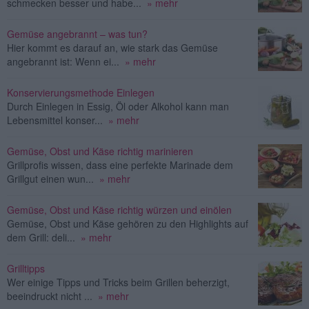
schmecken besser und habe...
» mehr
Gemüse angebrannt – was tun?
Hier kommt es darauf an, wie stark das Gemüse
angebrannt ist: Wenn ei...
» mehr
Konservierungsmethode Einlegen
Durch Einlegen in Essig, Öl oder Alkohol kann man
Lebensmittel konser...
» mehr
Gemüse, Obst und Käse richtig marinieren
Grillprofis wissen, dass eine perfekte Marinade dem
Grillgut einen wun...
» mehr
Gemüse, Obst und Käse richtig würzen und einölen
Gemüse, Obst und Käse gehören zu den Highlights auf
dem Grill: deli...
» mehr
Grilltipps
Wer einige Tipps und Tricks beim Grillen beherzigt,
beeindruckt nicht ...
» mehr