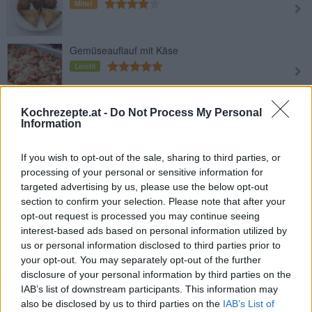
Mittel
Gemüseauflauf mit Käse
Leicht
Gemüse-Blätterteigstrudel
Kochrezepte.at -
Do Not Process My Personal
Information
Leicht
If you wish to opt-out of the sale, sharing to third parties, or
processing of your personal or sensitive information for
Gemüsepuffer
targeted advertising by us, please use the below opt-out
Leicht
section to confirm your selection. Please note that after your
opt-out request is processed you may continue seeing
interest-based ads based on personal information utilized by
Frittierte Okraschoten
us or personal information disclosed to third parties prior to
Leicht
your opt-out. You may separately opt-out of the further
disclosure of your personal information by third parties on the
IAB’s list of downstream participants. This information may
Überbackener Karfiol mit dreierlei
also be disclosed by us to third parties on the
IAB’s List of