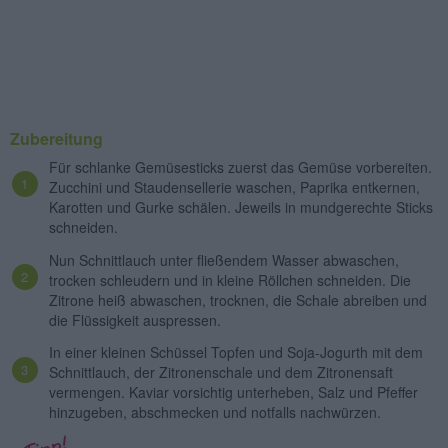
Zubereitung
Für schlanke Gemüsesticks zuerst das Gemüse vorbereiten.
Zucchini und Staudensellerie waschen, Paprika entkernen,
Karotten und Gurke schälen. Jeweils in mundgerechte Sticks
schneiden.
Nun Schnittlauch unter fließendem Wasser abwaschen,
trocken schleudern und in kleine Röllchen schneiden. Die
Zitrone heiß abwaschen, trocknen, die Schale abreiben und
die Flüssigkeit auspressen.
In einer kleinen Schüssel Topfen und Soja-Jogurth mit dem
Schnittlauch, der Zitronenschale und dem Zitronensaft
vermengen. Kaviar vorsichtig unterheben, Salz und Pfeffer
hinzugeben, abschmecken und notfalls nachwürzen.