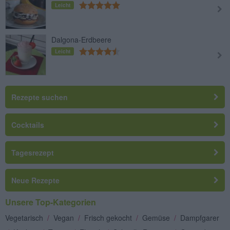
Leicht
Dalgona-Erdbeere
Leicht
Rezepte suchen
Cocktails
Tagesrezept
Neue Rezepte
Unsere Top-Kategorien
Vegetarisch
/
Vegan
/
Frisch gekocht
/
Gemüse
/
Dampfgarer