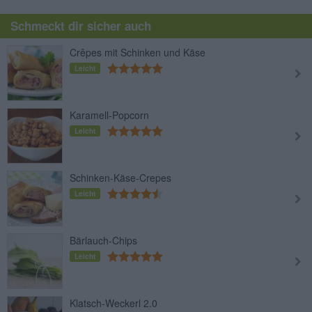
Schmeckt dir sicher auch
Crêpes mit Schinken und Käse
Leicht
Karamell-Popcorn
Leicht
Schinken-Käse-Crepes
Leicht
Bärlauch-Chips
Leicht
Klatsch-Weckerl 2.0