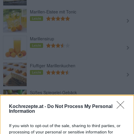
Marillen-Eistee mit Tonic
Leicht
Marillensirup
Leicht
Fluffiger Marillenkuchen
Leicht
Süßes Spiegelei-Gebäck
Leicht
Kochrezepte.at -
Do Not Process My Personal
Information
Marillenstrudel
If you wish to opt-out of the sale, sharing to third parties, or
Mittel
processing of your personal or sensitive information for