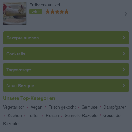
Erdbeerstanitzel
Leicht
Rezepte suchen
Cocktails
Tagesrezept
Neue Rezepte
Unsere Top-Kategorien
Vegetarisch
/
Vegan
/
Frisch gekocht
/
Gemüse
/
Dampfgarer
/
Kuchen
/
Torten
/
Fleisch
/
Schnelle Rezepte
/
Gesunde
Rezepte