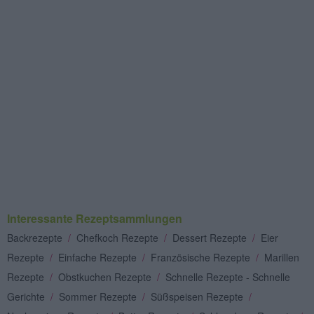
Interessante Rezeptsammlungen
Backrezepte
/
Chefkoch Rezepte
/
Dessert Rezepte
/
Eier
Rezepte
/
Einfache Rezepte
/
Französische Rezepte
/
Marillen
Rezepte
/
Obstkuchen Rezepte
/
Schnelle Rezepte - Schnelle
Gerichte
/
Sommer Rezepte
/
Süßspeisen Rezepte
/