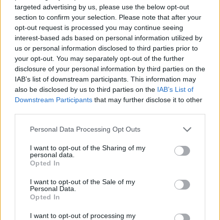
targeted advertising by us, please use the below opt-out
section to confirm your selection. Please note that after your
Marillen-Nusskuchen
opt-out request is processed you may continue seeing
Leicht
interest-based ads based on personal information utilized by
us or personal information disclosed to third parties prior to
your opt-out. You may separately opt-out of the further
Ofen-Marillen mit Mascarponecreme
disclosure of your personal information by third parties on the
Leicht
IAB’s list of downstream participants. This information may
also be disclosed by us to third parties on the
IAB’s List of
Downstream Participants
that may further disclose it to other
Fruchtiges Marillensorbet
third parties.
Leicht
Personal Data Processing Opt Outs
I want to opt-out of the Sharing of my
Marillen-Chutney
personal data.
Opted In
Leicht
I want to opt-out of the Sale of my
Personal Data.
Wachauer Marillenknödel
Opted In
Mittel
I want to opt-out of processing my