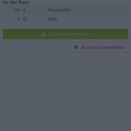
für den Guss
150
g
Staubzucker
2
EL
Milch
Zu den Küchenhelfern
Auf meine Einkaufsliste