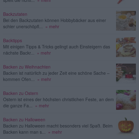
spielt die richti...
» mehr
Backzutaten
Bei den Backzutaten können Hobbybäcker aus einer
schier unerschöpfl...
» mehr
Backtipps
Mit einigen Tipps & Tricks gelingt auch Einsteigern das
nächste Backr...
» mehr
Backen zu Weihnachten
Backen ist natürlich zu jeder Zeit eine schöne Sache –
kommen Ofen...
» mehr
Backen zu Ostern
Ostern ist eines der höchsten christlichen Feste, an dem
die ganze Fa...
» mehr
Backen zu Halloween
Backen zu Halloween macht besonders viel Spaß. Beim
Backen kann man s...
» mehr