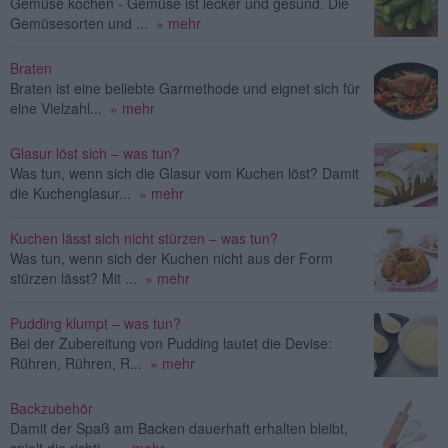
Gemüse kochen - Gemüse ist lecker und gesund. Die
Gemüsesorten und ...
» mehr
Braten
Braten ist eine beliebte Garmethode und eignet sich für
eine Vielzahl...
» mehr
Glasur löst sich – was tun?
Was tun, wenn sich die Glasur vom Kuchen löst? Damit
die Kuchenglasur...
» mehr
Kuchen lässt sich nicht stürzen – was tun?
Was tun, wenn sich der Kuchen nicht aus der Form
stürzen lässt? Mit ...
» mehr
Pudding klumpt – was tun?
Bei der Zubereitung von Pudding lautet die Devise:
Rühren, Rühren, R...
» mehr
Backzubehör
Damit der Spaß am Backen dauerhaft erhalten bleibt,