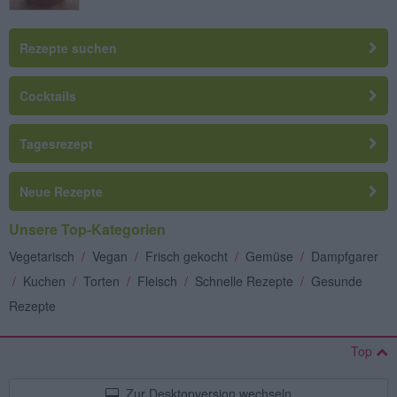
Rezepte suchen
Cocktails
Tagesrezept
Neue Rezepte
Unsere Top-Kategorien
Vegetarisch
/
Vegan
/
Frisch gekocht
/
Gemüse
/
Dampfgarer
/
Kuchen
/
Torten
/
Fleisch
/
Schnelle Rezepte
/
Gesunde
Rezepte
Top
Zur Desktopversion wechseln