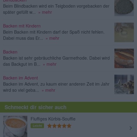
Beim Blindbacken wird ein Teigboden vorgebacken der
später gefüllt w...
» mehr
Backen mit Kindern
Beim Backen mit Kindern darf der Spaß nicht fehlen.
Dabei muss das Er...
» mehr
Backen
Backen ist sehr gebräuchliche Garmethode. Dabei wird
das Backgut im B...
» mehr
Backen im Advent
Backen im Advent, zu kaum einer anderen Zeit im Jahr
wird so viel geba...
» mehr
Schmeckt dir sicher auch
Fluffiges Kürbis-Souffle
Leicht