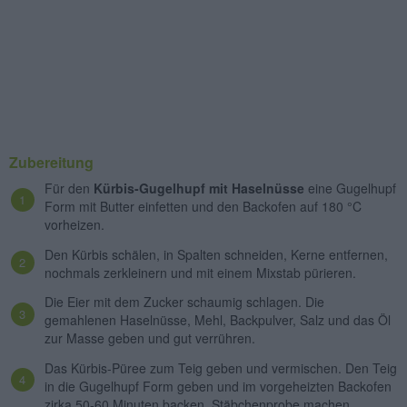
Zubereitung
Für den
Kürbis-Gugelhupf mit Haselnüsse
eine Gugelhupf
Form mit Butter einfetten und den Backofen auf 180 °C
vorheizen.
Den Kürbis schälen, in Spalten schneiden, Kerne entfernen,
nochmals zerkleinern und mit einem Mixstab pürieren.
Die Eier mit dem Zucker schaumig schlagen. Die
gemahlenen Haselnüsse, Mehl, Backpulver, Salz und das Öl
zur Masse geben und gut verrühren.
Das Kürbis-Püree zum Teig geben und vermischen. Den Teig
in die Gugelhupf Form geben und im vorgeheizten Backofen
zirka 50-60 Minuten backen. Stäbchenprobe machen.