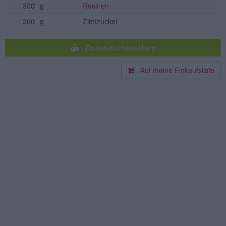
300
g
Rosinen
200
g
Zimtzucker
Zu den Küchenhelfern
Auf meine Einkaufsliste