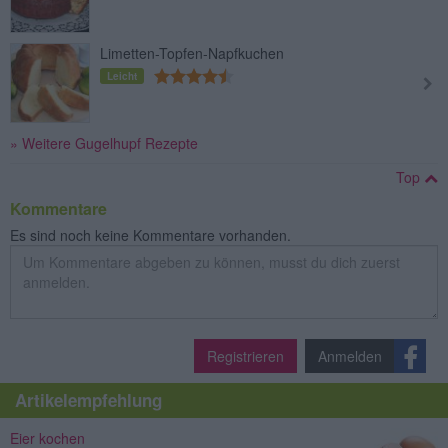
Limetten-Topfen-Napfkuchen
Leicht
» Weitere Gugelhupf Rezepte
Top
Kommentare
Es sind noch keine Kommentare vorhanden.
Registrieren
Anmelden
Artikelempfehlung
Eier kochen