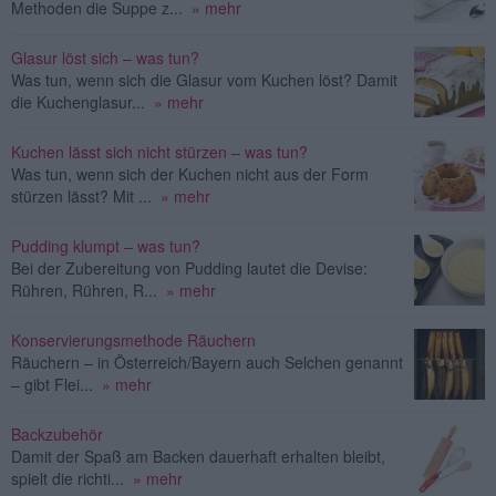
Methoden die Suppe z...
» mehr
Glasur löst sich – was tun?
Was tun, wenn sich die Glasur vom Kuchen löst? Damit
die Kuchenglasur...
» mehr
Kuchen lässt sich nicht stürzen – was tun?
Was tun, wenn sich der Kuchen nicht aus der Form
stürzen lässt? Mit ...
» mehr
Pudding klumpt – was tun?
Bei der Zubereitung von Pudding lautet die Devise:
Rühren, Rühren, R...
» mehr
Konservierungsmethode Räuchern
Räuchern – in Österreich/Bayern auch Selchen genannt
– gibt Flei...
» mehr
Backzubehör
Damit der Spaß am Backen dauerhaft erhalten bleibt,
spielt die richti...
» mehr