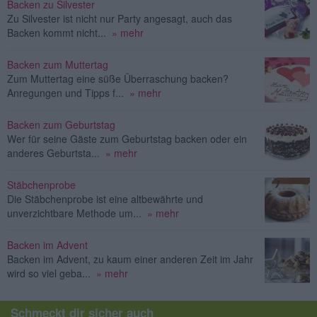
Backen zu Silvester
Zu Silvester ist nicht nur Party angesagt, auch das
Backen kommt nicht...
» mehr
Backen zum Muttertag
Zum Muttertag eine süße Überraschung backen?
Anregungen und Tipps f...
» mehr
Backen zum Geburtstag
Wer für seine Gäste zum Geburtstag backen oder ein
anderes Geburtsta...
» mehr
Stäbchenprobe
Die Stäbchenprobe ist eine altbewährte und
unverzichtbare Methode um...
» mehr
Backen im Advent
Backen im Advent, zu kaum einer anderen Zeit im Jahr
wird so viel geba...
» mehr
Schmeckt dir sicher auch