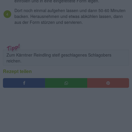
einrollen und in eine eingefettete Form legen.
Dort noch einmal aufgehen lassen und dann 50-60 Minuten
backen. Herausnehmen und etwas abkühlen lassen, dann
aus der Form stürzen und servieren.
Zum Kärntner Reindling steif geschlagenes Schlagobers
reichen.
Rezept teilen