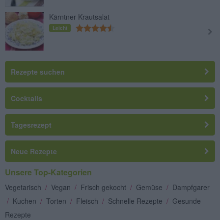
Kärntner Krautsalat
Leicht
Rezepte suchen
Cocktails
Tagesrezept
Neue Rezepte
Unsere Top-Kategorien
Vegetarisch
/
Vegan
/
Frisch gekocht
/
Gemüse
/
Dampfgarer
/
Kuchen
/
Torten
/
Fleisch
/
Schnelle Rezepte
/
Gesunde
Rezepte