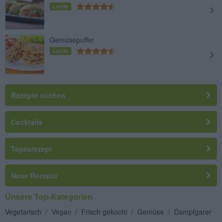
Leicht
Gemüsepuffer
Leicht
Rezepte suchen
Cocktails
Tagesrezept
Neue Rezepte
Unsere Top-Kategorien
Vegetarisch
/
Vegan
/
Frisch gekocht
/
Gemüse
/
Dampfgarer