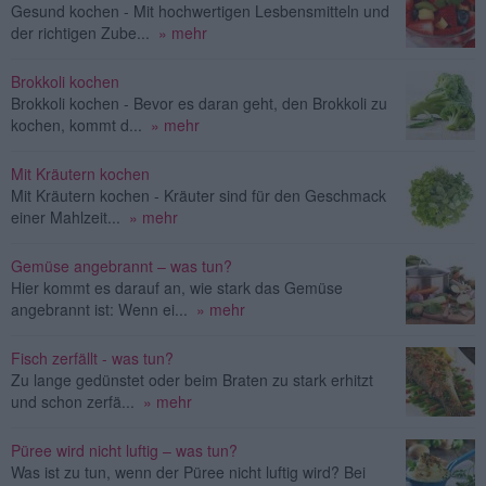
Gesund kochen - Mit hochwertigen Lesbensmitteln und
der richtigen Zube...
» mehr
Brokkoli kochen
Brokkoli kochen - Bevor es daran geht, den Brokkoli zu
kochen, kommt d...
» mehr
Mit Kräutern kochen
Mit Kräutern kochen - Kräuter sind für den Geschmack
einer Mahlzeit...
» mehr
Gemüse angebrannt – was tun?
Hier kommt es darauf an, wie stark das Gemüse
angebrannt ist: Wenn ei...
» mehr
Fisch zerfällt - was tun?
Zu lange gedünstet oder beim Braten zu stark erhitzt
und schon zerfä...
» mehr
Püree wird nicht luftig – was tun?
Was ist zu tun, wenn der Püree nicht luftig wird? Bei