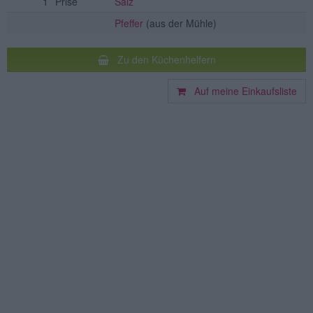
1
Prise
Salz
Pfeffer
(aus der Mühle)
Zu den Küchenhelfern
Auf meine Einkaufsliste