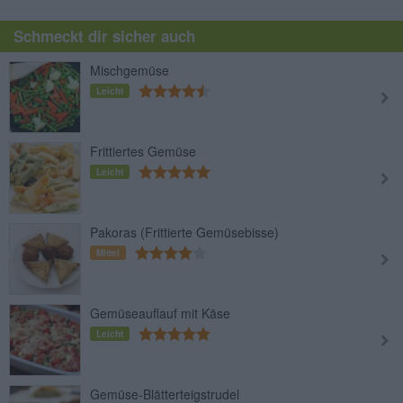
Schmeckt dir sicher auch
Mischgemüse
Leicht
Frittiertes Gemüse
Leicht
Pakoras (Frittierte Gemüsebisse)
Mittel
Gemüseauflauf mit Käse
Leicht
Gemüse-Blätterteigstrudel