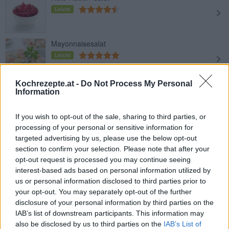
Leicht
Mayonnaisesalat
Leicht
Kochrezepte.at -
Do Not Process My Personal
Vogerlsalat mit Blauschimmelkäse
Information
Leicht
If you wish to opt-out of the sale, sharing to third parties, or
processing of your personal or sensitive information for
Endiviensalat mit Kartoffeln
targeted advertising by us, please use the below opt-out
Leicht
section to confirm your selection. Please note that after your
opt-out request is processed you may continue seeing
interest-based ads based on personal information utilized by
Eiersalat
us or personal information disclosed to third parties prior to
your opt-out. You may separately opt-out of the further
Leicht
disclosure of your personal information by third parties on the
IAB’s list of downstream participants. This information may
also be disclosed by us to third parties on the
IAB’s List of
Schwarzer Rettich-Salat