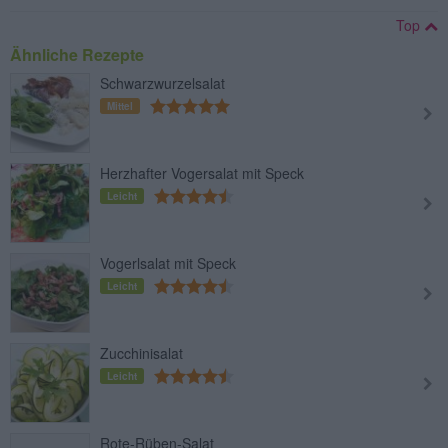
Top
Ähnliche Rezepte
Schwarzwurzelsalat
Mittel
Herzhafter Vogersalat mit Speck
Leicht
Vogerlsalat mit Speck
Leicht
Zucchinisalat
Leicht
Rote-Rüben-Salat