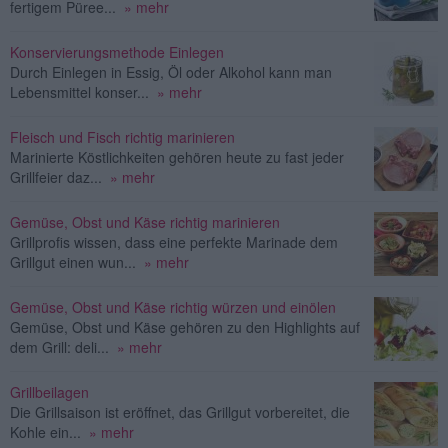
fertigem Püree...
» mehr
Konservierungsmethode Einlegen
Durch Einlegen in Essig, Öl oder Alkohol kann man
Lebensmittel konser...
» mehr
Fleisch und Fisch richtig marinieren
Marinierte Köstlichkeiten gehören heute zu fast jeder
Grillfeier daz...
» mehr
Gemüse, Obst und Käse richtig marinieren
Grillprofis wissen, dass eine perfekte Marinade dem
Grillgut einen wun...
» mehr
Gemüse, Obst und Käse richtig würzen und einölen
Gemüse, Obst und Käse gehören zu den Highlights auf
dem Grill: deli...
» mehr
Grillbeilagen
Die Grillsaison ist eröffnet, das Grillgut vorbereitet, die
Kohle ein...
» mehr