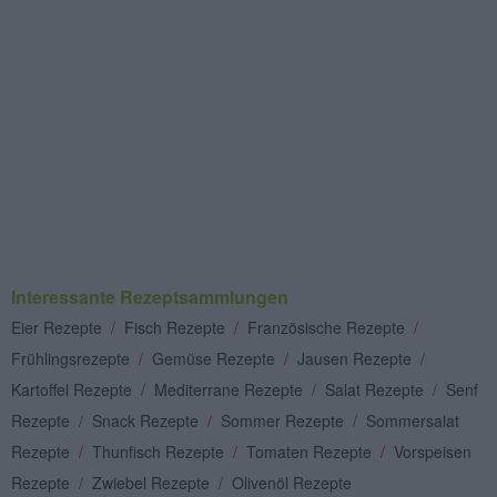
Interessante Rezeptsammlungen
Eier Rezepte
/
Fisch Rezepte
/
Französische Rezepte
/
Frühlingsrezepte
/
Gemüse Rezepte
/
Jausen Rezepte
/
Kartoffel Rezepte
/
Mediterrane Rezepte
/
Salat Rezepte
/
Senf
Rezepte
/
Snack Rezepte
/
Sommer Rezepte
/
Sommersalat
Rezepte
/
Thunfisch Rezepte
/
Tomaten Rezepte
/
Vorspeisen
Rezepte
/
Zwiebel Rezepte
/
Olivenöl Rezepte