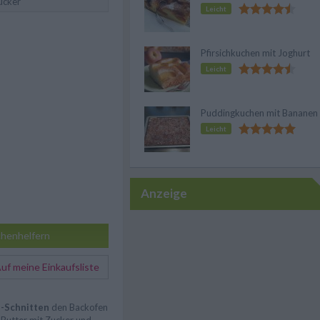
ucker
Leicht
Pfirsichkuchen mit Joghurt
Leicht
Puddingkuchen mit Bananen
Leicht
Anzeige
henhelfern
f meine Einkaufsliste
-Schnitten
den Backofen