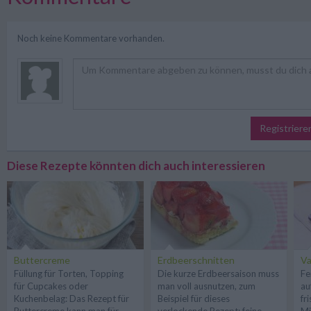
Noch keine Kommentare vorhanden.
Registriere
Diese Rezepte könnten dich auch interessieren
Buttercreme
Erdbeerschnitten
Va
Füllung für Torten, Topping
Die kurze Erdbeersaison muss
Fe
für Cupcakes oder
man voll ausnutzen, zum
au
Kuchenbelag: Das Rezept für
Beispiel für dieses
fr